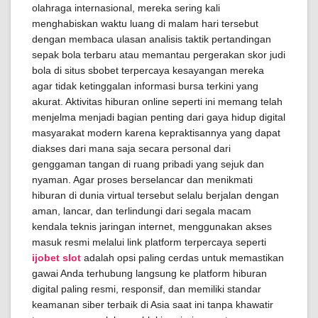
olahraga internasional, mereka sering kali
menghabiskan waktu luang di malam hari tersebut
dengan membaca ulasan analisis taktik pertandingan
sepak bola terbaru atau memantau pergerakan skor judi
bola di situs sbobet terpercaya kesayangan mereka
agar tidak ketinggalan informasi bursa terkini yang
akurat. Aktivitas hiburan online seperti ini memang telah
menjelma menjadi bagian penting dari gaya hidup digital
masyarakat modern karena kepraktisannya yang dapat
diakses dari mana saja secara personal dari
genggaman tangan di ruang pribadi yang sejuk dan
nyaman. Agar proses berselancar dan menikmati
hiburan di dunia virtual tersebut selalu berjalan dengan
aman, lancar, dan terlindungi dari segala macam
kendala teknis jaringan internet, menggunakan akses
masuk resmi melalui link platform terpercaya seperti
ijobet slot
adalah opsi paling cerdas untuk memastikan
gawai Anda terhubung langsung ke platform hiburan
digital paling resmi, responsif, dan memiliki standar
keamanan siber terbaik di Asia saat ini tanpa khawatir