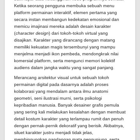
Ketika seorang pengguna membuka sebuah menu
platform permainan interaktif, elemen pertama yang
secara instan membangun kedekatan emosional dan
memicu imajinasi mereka adalah desain karakter
(
character design
) dari tokoh-tokoh virtual yang
disajikan. Karakter yang dirancang dengan matang
memiliki kekuatan magis tersembunyi yang mampu
menjelma menjadi ikon pembeda, mendongkrak nilai
komersial platform, serta mengunci memori kolektif
audiens dalam jangka waktu yang sangat panjang.
Merancang arsitektur visual untuk sebuah tokoh
permainan digital pada dasarnya adalah proses
kolaborasi yang mendalam antara ilmu anatomi
geometri, seni ilustrasi murni, serta psikologi
kepribadian manusia. Banyak desainer grafis pemula
yang sering kali melakukan kesalahan dengan membuat
detail kostum karakter yang terlampau rumit dan penuh
dengan pernak-pernik dekoratif yang berisik. Akibatnya,
siluet karakter justru menjadi tidak jelas,
membingungkan pandangan mata pengunjung, serta