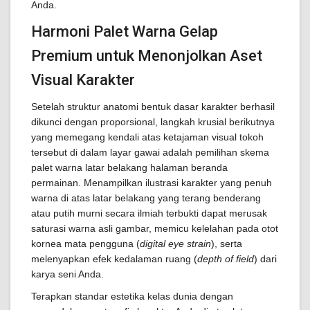
Anda.
Harmoni Palet Warna Gelap
Premium untuk Menonjolkan Aset
Visual Karakter
Setelah struktur anatomi bentuk dasar karakter berhasil
dikunci dengan proporsional, langkah krusial berikutnya
yang memegang kendali atas ketajaman visual tokoh
tersebut di dalam layar gawai adalah pemilihan skema
palet warna latar belakang halaman beranda
permainan. Menampilkan ilustrasi karakter yang penuh
warna di atas latar belakang yang terang benderang
atau putih murni secara ilmiah terbukti dapat merusak
saturasi warna asli gambar, memicu kelelahan pada otot
kornea mata pengguna (
digital eye strain
), serta
melenyapkan efek kedalaman ruang (
depth of field
) dari
karya seni Anda.
Terapkan standar estetika kelas dunia dengan