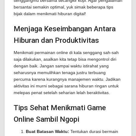
senggangmu bersama secangkir kopi. Agar pengalaman
bersantai semakin optimal, yuk simak beberapa tips
bijak dalam menikmati hiburan digital!
Menjaga Keseimbangan Antara
Hiburan dan Produktivitas
Menikmati permainan online di kala senggang sah-sah
saja dilakukan, asalkan kita tetap bisa mengontrol diri
dengan baik. Jangan sampai waktu istirahat yang
seharusnya memulihkan tenaga justru terbuang
percuma karena kurangnya manajemen waktu. Jadikan
aktivitas ini murni sebagai sarana hiburan ringan untuk
melepas penat setelah seharian lelah beraktivitas.
Tips Sehat Menikmati Game
Online Sambil Ngopi
Buat Batasan Waktu:
Tentukan durasi bermain