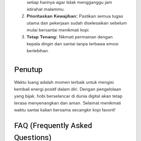
setiap harinya agar tidak mengganggu jam
istirahat malammu.
Prioritaskan Kewajiban:
Pastikan semua tugas
utama dan pekerjaan sudah diselesaikan sebelum
mulai bersantai menikmati kopi.
Tetap Tenang:
Nikmati permainan dengan
kepala dingin dan santai tanpa terbawa emosi
berlebihan.
Penutup
Waktu luang adalah momen terbaik untuk mengisi
kembali energi positif dalam diri. Dengan pengelolaan
yang bijak, hobi berselancar di dunia digital akan tetap
terasa menyenangkan dan aman. Selamat menikmati
waktu santai kalian bersama secangkir kopi favorit!
FAQ (Frequently Asked
Questions)