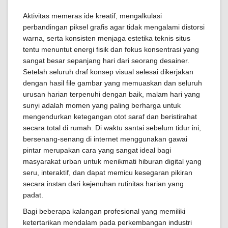
Aktivitas memeras ide kreatif, mengalkulasi
perbandingan piksel grafis agar tidak mengalami distorsi
warna, serta konsisten menjaga estetika teknis situs
tentu menuntut energi fisik dan fokus konsentrasi yang
sangat besar sepanjang hari dari seorang desainer.
Setelah seluruh draf konsep visual selesai dikerjakan
dengan hasil file gambar yang memuaskan dan seluruh
urusan harian terpenuhi dengan baik, malam hari yang
sunyi adalah momen yang paling berharga untuk
mengendurkan ketegangan otot saraf dan beristirahat
secara total di rumah. Di waktu santai sebelum tidur ini,
bersenang-senang di internet menggunakan gawai
pintar merupakan cara yang sangat ideal bagi
masyarakat urban untuk menikmati hiburan digital yang
seru, interaktif, dan dapat memicu kesegaran pikiran
secara instan dari kejenuhan rutinitas harian yang
padat.
Bagi beberapa kalangan profesional yang memiliki
ketertarikan mendalam pada perkembangan industri