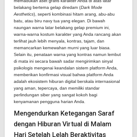
memadukan aset grafis karakter Anda di atas latar
belakang bertema gelap diredam (
Dark Mode
Aesthetics
), seperti kombinasi hitam arang, abu-abu
batu, atau biru navy tua yang elegan. Di bawah
naungan warna latar belakang gelap premium ini,
warna-warna kostum karakter yang Anda rancang akan
terlihat jauh lebih menyala, kontras, tajam, dan
memancarkan kemewahan murni yang luar biasa.
Selain itu, penataan warna yang kontras namun lembut
di mata ini secara bawah sadar mengirimkan sinyal
psikologis mengenai keandalan sistem platform Anda,
memberikan konfirmasi visual bahwa platform Anda
adalah ekosistem hiburan digital berskala internasional
yang aman, tepercaya, dan memiliki standar
perlindungan siber yang sangat kokoh bagi
kenyamanan pengguna harian Anda.
Mengendurkan Ketegangan Saraf
dengan Hiburan Virtual di Malam
Hari Setelah Lelah Beraktivitas