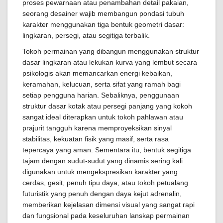
proses pewarnaan atau penambahan detail pakaian,
seorang desainer wajib membangun pondasi tubuh
karakter menggunakan tiga bentuk geometri dasar:
lingkaran, persegi, atau segitiga terbalik.
Tokoh permainan yang dibangun menggunakan struktur
dasar lingkaran atau lekukan kurva yang lembut secara
psikologis akan memancarkan energi kebaikan,
keramahan, kelucuan, serta sifat yang ramah bagi
setiap pengguna harian. Sebaliknya, penggunaan
struktur dasar kotak atau persegi panjang yang kokoh
sangat ideal diterapkan untuk tokoh pahlawan atau
prajurit tangguh karena memproyeksikan sinyal
stabilitas, kekuatan fisik yang masif, serta rasa
tepercaya yang aman. Sementara itu, bentuk segitiga
tajam dengan sudut-sudut yang dinamis sering kali
digunakan untuk mengekspresikan karakter yang
cerdas, gesit, penuh tipu daya, atau tokoh petualang
futuristik yang penuh dengan daya kejut adrenalin,
memberikan kejelasan dimensi visual yang sangat rapi
dan fungsional pada keseluruhan lanskap permainan