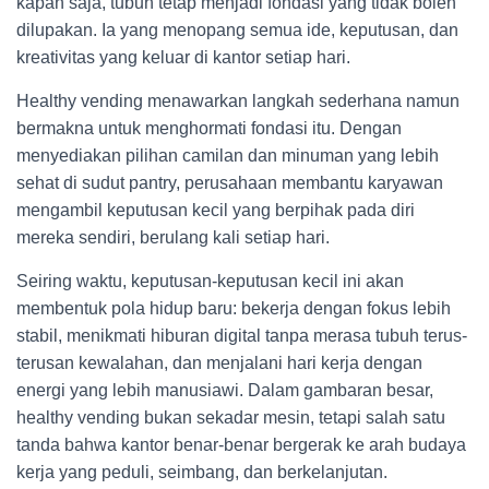
kapan saja, tubuh tetap menjadi fondasi yang tidak boleh
dilupakan. Ia yang menopang semua ide, keputusan, dan
kreativitas yang keluar di kantor setiap hari.
Healthy vending menawarkan langkah sederhana namun
bermakna untuk menghormati fondasi itu. Dengan
menyediakan pilihan camilan dan minuman yang lebih
sehat di sudut pantry, perusahaan membantu karyawan
mengambil keputusan kecil yang berpihak pada diri
mereka sendiri, berulang kali setiap hari.
Seiring waktu, keputusan-keputusan kecil ini akan
membentuk pola hidup baru: bekerja dengan fokus lebih
stabil, menikmati hiburan digital tanpa merasa tubuh terus-
terusan kewalahan, dan menjalani hari kerja dengan
energi yang lebih manusiawi. Dalam gambaran besar,
healthy vending bukan sekadar mesin, tetapi salah satu
tanda bahwa kantor benar-benar bergerak ke arah budaya
kerja yang peduli, seimbang, dan berkelanjutan.