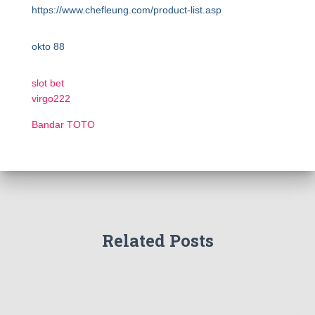
https://www.chefleung.com/product-list.asp
okto 88
slot bet
virgo222
Bandar TOTO
Related Posts