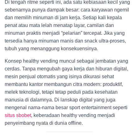
Di tengah ritme seperti ini, ada satu kebiasaan kecil yang
sebenarnya punya dampak besar: cara karyawan ngemil
dan memilih minuman di jam kerja. Setiap kali kepala
penat atau mata lelah menatap layar, camilan dan
minuman praktis menjadi “pelarian” tercepat. Jika yang
tersedia hanya minuman manis dan snack ultra-proses,
tubuh yang menanggung konsekuensinya.
Konsep healthy vending muncul sebagai jembatan yang
cerdas. Tanpa mengubah gaya kerja dan hiburan digital,
mesin penjual otomatis yang isinya dikurasi sehat
membantu kantor membangun citra modern: produktif,
melek teknologi, tetapi tetap peduli pada kesehatan
manusia di dalamnya. Di lanskap digital yang juga
mengenal nama-nama besar sport entertainment seperti
situs sbobet
, keberadaan healthy vending menjadi
penyeimbang nyata di dunia offline.