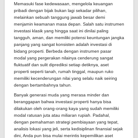
Memasuki fase kedewasaan, mengelola keuangan
pribadi dengan bijak bukan lagi sekadar pilihan,
melainkan sebuah tanggung jawab besar demi
menjamin keamanan masa depan. Salah satu instrumen
investasi klasik yang hingga saat ini dinilai paling
tangguh, aman, dan memiliki potensi keuntungan jangka
panjang yang sangat konsisten adalah investasi di
bidang properti. Berbeda dengan instrumen pasar
modal yang pergerakan nilainya cenderung sangat
fluktuatif dan sulit diprediksi setiap detiknya, aset
properti seperti tanah, rumah tinggal, maupun ruko
memiliki kecenderungan nilai yang selalu naik seiring
dengan bertambahnya tahun.
Banyak generasi muda yang merasa minder dan
beranggapan bahwa investasi properti hanya bisa
dilakukan oleh orang-orang kaya yang sudah memiliki
modal ratusan juta atau miliaran rupiah. Padahal,
dengan pemahaman strategi pembiayaan yang tepat,
analisis lokasi yang jeli, serta kedisiplinan finansial sejak
dini, Anda pun bisa mulai merintis kepemilikan aset