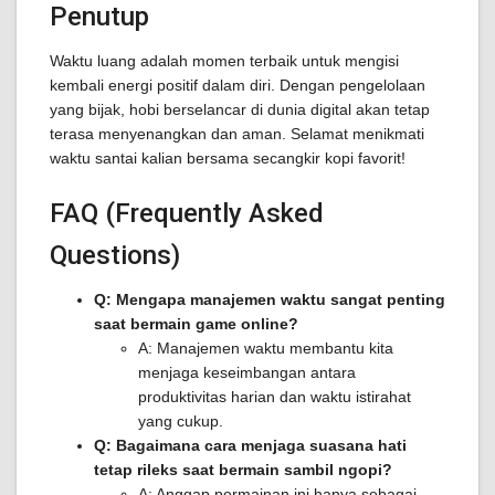
Penutup
Waktu luang adalah momen terbaik untuk mengisi
kembali energi positif dalam diri. Dengan pengelolaan
yang bijak, hobi berselancar di dunia digital akan tetap
terasa menyenangkan dan aman. Selamat menikmati
waktu santai kalian bersama secangkir kopi favorit!
FAQ (Frequently Asked
Questions)
Q: Mengapa manajemen waktu sangat penting
saat bermain game online?
A: Manajemen waktu membantu kita
menjaga keseimbangan antara
produktivitas harian dan waktu istirahat
yang cukup.
Q: Bagaimana cara menjaga suasana hati
tetap rileks saat bermain sambil ngopi?
A: Anggap permainan ini hanya sebagai