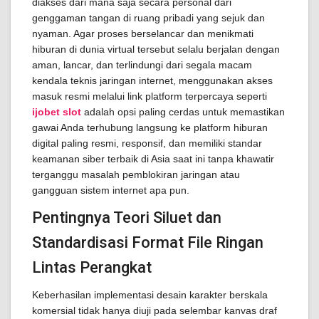
diakses dari mana saja secara personal dari
genggaman tangan di ruang pribadi yang sejuk dan
nyaman. Agar proses berselancar dan menikmati
hiburan di dunia virtual tersebut selalu berjalan dengan
aman, lancar, dan terlindungi dari segala macam
kendala teknis jaringan internet, menggunakan akses
masuk resmi melalui link platform terpercaya seperti
ijobet slot
adalah opsi paling cerdas untuk memastikan
gawai Anda terhubung langsung ke platform hiburan
digital paling resmi, responsif, dan memiliki standar
keamanan siber terbaik di Asia saat ini tanpa khawatir
terganggu masalah pemblokiran jaringan atau
gangguan sistem internet apa pun.
Pentingnya Teori Siluet dan
Standardisasi Format File Ringan
Lintas Perangkat
Keberhasilan implementasi desain karakter berskala
komersial tidak hanya diuji pada selembar kanvas draf