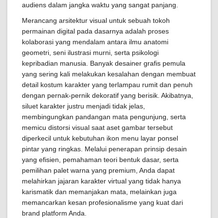
audiens dalam jangka waktu yang sangat panjang.
Merancang arsitektur visual untuk sebuah tokoh
permainan digital pada dasarnya adalah proses
kolaborasi yang mendalam antara ilmu anatomi
geometri, seni ilustrasi murni, serta psikologi
kepribadian manusia. Banyak desainer grafis pemula
yang sering kali melakukan kesalahan dengan membuat
detail kostum karakter yang terlampau rumit dan penuh
dengan pernak-pernik dekoratif yang berisik. Akibatnya,
siluet karakter justru menjadi tidak jelas,
membingungkan pandangan mata pengunjung, serta
memicu distorsi visual saat aset gambar tersebut
diperkecil untuk kebutuhan ikon menu layar ponsel
pintar yang ringkas. Melalui penerapan prinsip desain
yang efisien, pemahaman teori bentuk dasar, serta
pemilihan palet warna yang premium, Anda dapat
melahirkan jajaran karakter virtual yang tidak hanya
karismatik dan memanjakan mata, melainkan juga
memancarkan kesan profesionalisme yang kuat dari
brand platform Anda.