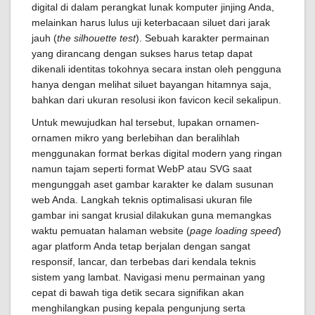
digital di dalam perangkat lunak komputer jinjing Anda,
melainkan harus lulus uji keterbacaan siluet dari jarak
jauh (
the silhouette test
). Sebuah karakter permainan
yang dirancang dengan sukses harus tetap dapat
dikenali identitas tokohnya secara instan oleh pengguna
hanya dengan melihat siluet bayangan hitamnya saja,
bahkan dari ukuran resolusi ikon favicon kecil sekalipun.
Untuk mewujudkan hal tersebut, lupakan ornamen-
ornamen mikro yang berlebihan dan beralihlah
menggunakan format berkas digital modern yang ringan
namun tajam seperti format WebP atau SVG saat
mengunggah aset gambar karakter ke dalam susunan
web Anda. Langkah teknis optimalisasi ukuran file
gambar ini sangat krusial dilakukan guna memangkas
waktu pemuatan halaman website (
page loading speed
)
agar platform Anda tetap berjalan dengan sangat
responsif, lancar, dan terbebas dari kendala teknis
sistem yang lambat. Navigasi menu permainan yang
cepat di bawah tiga detik secara signifikan akan
menghilangkan pusing kepala pengunjung serta