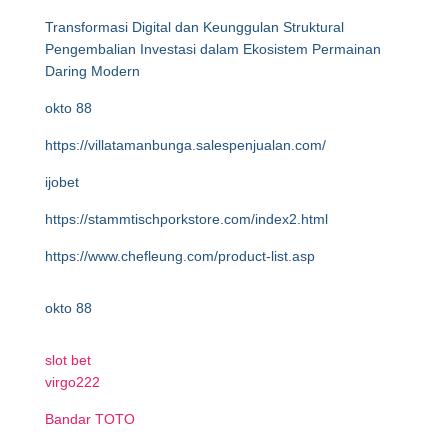
Transformasi Digital dan Keunggulan Struktural
Pengembalian Investasi dalam Ekosistem Permainan
Daring Modern
okto 88
https://villatamanbunga.salespenjualan.com/
ijobet
https://stammtischporkstore.com/index2.html
https://www.chefleung.com/product-list.asp
okto 88
slot bet
virgo222
Bandar TOTO