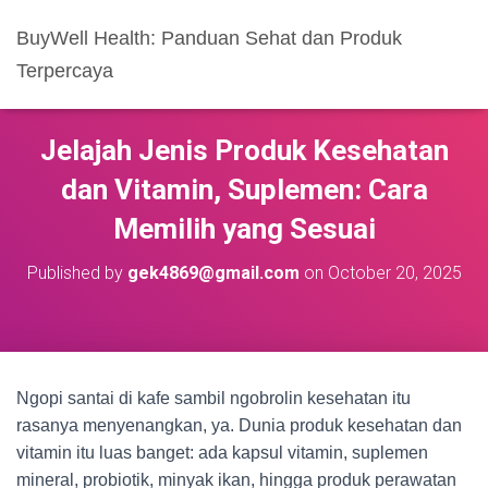
BuyWell Health: Panduan Sehat dan Produk
Terpercaya
Jelajah Jenis Produk Kesehatan
dan Vitamin, Suplemen: Cara
Memilih yang Sesuai
Published by
gek4869@gmail.com
on
October 20, 2025
Ngopi santai di kafe sambil ngobrolin kesehatan itu
rasanya menyenangkan, ya. Dunia produk kesehatan dan
vitamin itu luas banget: ada kapsul vitamin, suplemen
mineral, probiotik, minyak ikan, hingga produk perawatan