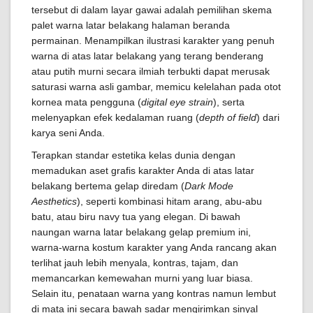
tersebut di dalam layar gawai adalah pemilihan skema
palet warna latar belakang halaman beranda
permainan. Menampilkan ilustrasi karakter yang penuh
warna di atas latar belakang yang terang benderang
atau putih murni secara ilmiah terbukti dapat merusak
saturasi warna asli gambar, memicu kelelahan pada otot
kornea mata pengguna (
digital eye strain
), serta
melenyapkan efek kedalaman ruang (
depth of field
) dari
karya seni Anda.
Terapkan standar estetika kelas dunia dengan
memadukan aset grafis karakter Anda di atas latar
belakang bertema gelap diredam (
Dark Mode
Aesthetics
), seperti kombinasi hitam arang, abu-abu
batu, atau biru navy tua yang elegan. Di bawah
naungan warna latar belakang gelap premium ini,
warna-warna kostum karakter yang Anda rancang akan
terlihat jauh lebih menyala, kontras, tajam, dan
memancarkan kemewahan murni yang luar biasa.
Selain itu, penataan warna yang kontras namun lembut
di mata ini secara bawah sadar mengirimkan sinyal