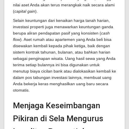
nilai aset Anda akan terus merangkak naik secara alami
(
capital gain
).
Selain keuntungan dari kenaikan harga tanah harian,
investasi properti juga menawarkan keuntungan ganda
berupa aliran pendapatan pasif yang konsisten (
cash
flow
). Aset rumah atau apartemen yang Anda beli bisa
disewakan kembali kepada pihak ketiga, baik dengan
sistem kontrak tahunan, bulanan, atau bahkan harian
sebagai penginapan wisata. Uang hasil sewa yang Anda
terima setiap bulannya ini bisa digunakan untuk
menutup biaya cicilan bank atau dialokasikan kembali ke
dalam pos tabungan investasi lainnya, membuat uang
Anda bekerja keras menghasilkan uang baru secara
otomatis.
Menjaga Keseimbangan
Pikiran di Sela Mengurus