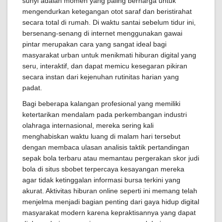
sunyi adalah momen yang paling berharga untuk
mengendurkan ketegangan otot saraf dan beristirahat
secara total di rumah. Di waktu santai sebelum tidur ini,
bersenang-senang di internet menggunakan gawai
pintar merupakan cara yang sangat ideal bagi
masyarakat urban untuk menikmati hiburan digital yang
seru, interaktif, dan dapat memicu kesegaran pikiran
secara instan dari kejenuhan rutinitas harian yang
padat.
Bagi beberapa kalangan profesional yang memiliki
ketertarikan mendalam pada perkembangan industri
olahraga internasional, mereka sering kali
menghabiskan waktu luang di malam hari tersebut
dengan membaca ulasan analisis taktik pertandingan
sepak bola terbaru atau memantau pergerakan skor judi
bola di situs sbobet terpercaya kesayangan mereka
agar tidak ketinggalan informasi bursa terkini yang
akurat. Aktivitas hiburan online seperti ini memang telah
menjelma menjadi bagian penting dari gaya hidup digital
masyarakat modern karena kepraktisannya yang dapat