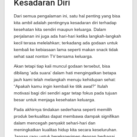
Kesadaran Diri
Dari semua pengalaman ini, satu hal penting yang bisa
kita ambil adalah pentingnya kesadaran diri terhadap
kesehatan kita sendiri maupun keluarga. Dalam
perjalanan ini juga ada hari-hari ketika langkah-langkah
kecil terasa melelahkan; terkadang ada godaan untuk
kembali ke kebiasaan lama seperti makan snack tidak
sehat saat nonton TV bersama keluarga.
Akan tetapi tiap kali muncul godaan tersebut, bisa
dibilang 'ada suara' dalam hati mengingatkan betapa
jauh kami telah melangkah menuju kehidupan sehat:
“Apakah kamu ingin kembali ke titik awal?” Itulah
motivasi bagi diri sendiri agar tetap fokus pada tujuan
besar untuk menjaga kesehatan keluarga.
Pada akhirnya tindakan sederhana seperti memilih
produk berkualitas dapat membawa dampak signifikan
dalam mencegah penyakit sehari-hari dan
meningkatkan kualitas hidup kita secara keseluruhan.
Jangan ragu untuk bereksperimen dengan berbagai