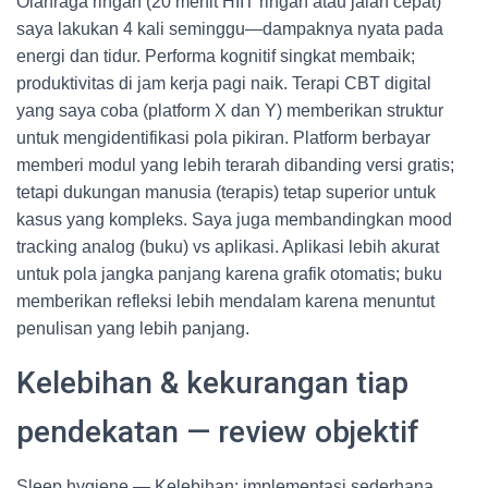
Olahraga ringan (20 menit HIIT ringan atau jalan cepat)
saya lakukan 4 kali seminggu—dampaknya nyata pada
energi dan tidur. Performa kognitif singkat membaik;
produktivitas di jam kerja pagi naik. Terapi CBT digital
yang saya coba (platform X dan Y) memberikan struktur
untuk mengidentifikasi pola pikiran. Platform berbayar
memberi modul yang lebih terarah dibanding versi gratis;
tetapi dukungan manusia (terapis) tetap superior untuk
kasus yang kompleks. Saya juga membandingkan mood
tracking analog (buku) vs aplikasi. Aplikasi lebih akurat
untuk pola jangka panjang karena grafik otomatis; buku
memberikan refleksi lebih mendalam karena menuntut
penulisan yang lebih panjang.
Kelebihan & kekurangan tiap
pendekatan — review objektif
Sleep hygiene — Kelebihan: implementasi sederhana,