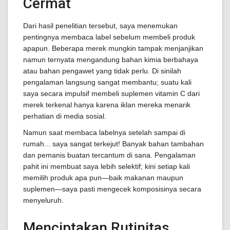
Cermat
Dari hasil penelitian tersebut, saya menemukan
pentingnya membaca label sebelum membeli produk
apapun. Beberapa merek mungkin tampak menjanjikan
namun ternyata mengandung bahan kimia berbahaya
atau bahan pengawet yang tidak perlu. Di sinilah
pengalaman langsung sangat membantu; suatu kali
saya secara impulsif membeli suplemen vitamin C dari
merek terkenal hanya karena iklan mereka menarik
perhatian di media sosial.
Namun saat membaca labelnya setelah sampai di
rumah... saya sangat terkejut! Banyak bahan tambahan
dan pemanis buatan tercantum di sana. Pengalaman
pahit ini membuat saya lebih selektif; kini setiap kali
memilih produk apa pun—baik makanan maupun
suplemen—saya pasti mengecek komposisinya secara
menyeluruh.
Menciptakan Rutinitas