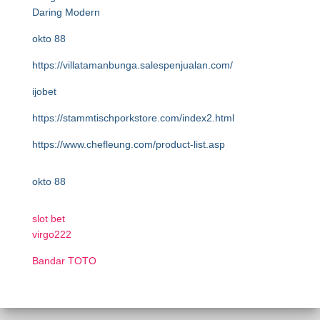
Daring Modern
okto 88
https://villatamanbunga.salespenjualan.com/
ijobet
https://stammtischporkstore.com/index2.html
https://www.chefleung.com/product-list.asp
okto 88
slot bet
virgo222
Bandar TOTO