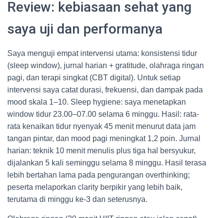
Review: kebiasaan sehat yang
saya uji dan performanya
Saya menguji empat intervensi utama: konsistensi tidur
(sleep window), jurnal harian + gratitude, olahraga ringan
pagi, dan terapi singkat (CBT digital). Untuk setiap
intervensi saya catat durasi, frekuensi, dan dampak pada
mood skala 1–10. Sleep hygiene: saya menetapkan
window tidur 23.00–07.00 selama 6 minggu. Hasil: rata-
rata kenaikan tidur nyenyak 45 menit menurut data jam
tangan pintar, dan mood pagi meningkat 1,2 poin. Jurnal
harian: teknik 10 menit menulis plus tiga hal bersyukur,
dijalankan 5 kali seminggu selama 8 minggu. Hasil terasa
lebih bertahan lama pada pengurangan overthinking;
peserta melaporkan clarity berpikir yang lebih baik,
terutama di minggu ke-3 dan seterusnya.