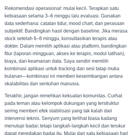
Rekomendasi operasional: mulai kecil. Terapkan satu
kebiasaan selama 3–6 minggu lalu evaluasi. Gunakan
data sederhana: catatan tidur, mood chart, dan perasaan
subjektif. Bandingkan hasil dengan baseline. Jika merasa
stuck setelah 6–8 minggu, konsultasikan terapis atau
dokter. Dalam memilih aplikasi atau platform, bandingkan
fitur (laporan mingguan, akses ke terapis, modul latihan),
biaya, dan keamanan data. Saya sendiri memilih
kombinasi aplikasi untuk tracking dan sesi tatap muka
bulanan—kombinasi ini memberi keseimbangan antara
skalabilitas dan sentuhan manusia.
Terakhir, jangan remehkan kekuatan komunitas. Curhat
pada teman atau kelompok dukungan yang terstruktur
sering memberi efek stabilisasi yang tak kalah dari
intervensi teknis. Senyum yang terlihat biasa kadang
menutupi badai; tetapi langkah-langkah kecil dan terukur
dapat meredakan badai itu. Mulai dari satu kebiasaan hari