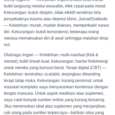
bukti langsung melalui wearable, efek cepat pada mood.
Kekurangan: butuh disiplin, tidak efektif sendirian bila
penyebabnya trauma atau depresi klinis. Jurnal/Gratitude
— Kelebihan: murah, mudah diakses, memperbaiki narasi
diri. Kekurangan: butuh konsistensi; beberapa orang
merasa memaksakan diri di awal sehingga malahan drop-
out.
Olahraga ringan — Kelebihan: multi-manfaat (fisik &
mental); bukti ilmiah kuat. Kekurangan: barrier fisik/energi
untuk mereka yang burnout berat. Terapi digital (CBT) —
Kelebihan: terstruktur, scalable, terjangkau dibanding
terapi tatap muka. Kekurangan: kurang personal; untuk
masalah kompleks saya menyarankan kombinasi dengan
terapis manusia. Untuk aspek medikasi atau suplemen,
saya catat banyak sumber online yang kurang tersaring.
Jika menemukan obat atau suplemen yang menjanjikan,
cek ulang pada sumber terpercaya—bahkan situs yang