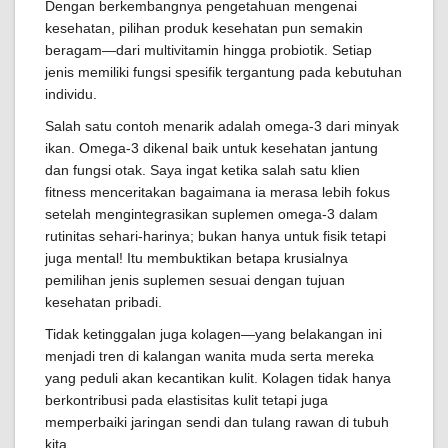
Dengan berkembangnya pengetahuan mengenai
kesehatan, pilihan produk kesehatan pun semakin
beragam—dari multivitamin hingga probiotik. Setiap
jenis memiliki fungsi spesifik tergantung pada kebutuhan
individu.
Salah satu contoh menarik adalah omega-3 dari minyak
ikan. Omega-3 dikenal baik untuk kesehatan jantung
dan fungsi otak. Saya ingat ketika salah satu klien
fitness menceritakan bagaimana ia merasa lebih fokus
setelah mengintegrasikan suplemen omega-3 dalam
rutinitas sehari-harinya; bukan hanya untuk fisik tetapi
juga mental! Itu membuktikan betapa krusialnya
pemilihan jenis suplemen sesuai dengan tujuan
kesehatan pribadi.
Tidak ketinggalan juga kolagen—yang belakangan ini
menjadi tren di kalangan wanita muda serta mereka
yang peduli akan kecantikan kulit. Kolagen tidak hanya
berkontribusi pada elastisitas kulit tetapi juga
memperbaiki jaringan sendi dan tulang rawan di tubuh
kita.