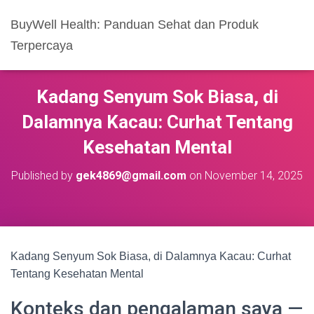
BuyWell Health: Panduan Sehat dan Produk
Terpercaya
Kadang Senyum Sok Biasa, di
Dalamnya Kacau: Curhat Tentang
Kesehatan Mental
Published by
gek4869@gmail.com
on
November 14, 2025
Kadang Senyum Sok Biasa, di Dalamnya Kacau: Curhat
Tentang Kesehatan Mental
Konteks dan pengalaman saya —