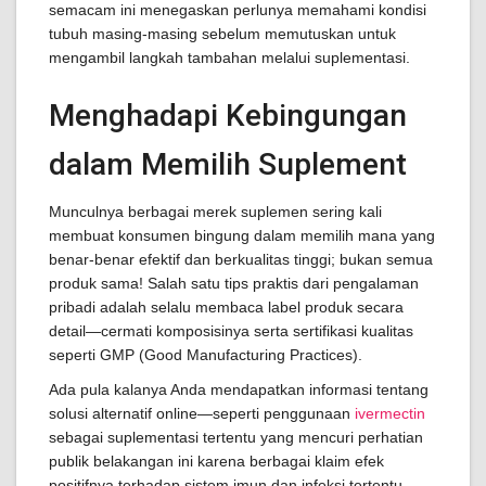
semacam ini menegaskan perlunya memahami kondisi
tubuh masing-masing sebelum memutuskan untuk
mengambil langkah tambahan melalui suplementasi.
Menghadapi Kebingungan
dalam Memilih Suplement
Munculnya berbagai merek suplemen sering kali
membuat konsumen bingung dalam memilih mana yang
benar-benar efektif dan berkualitas tinggi; bukan semua
produk sama! Salah satu tips praktis dari pengalaman
pribadi adalah selalu membaca label produk secara
detail—cermati komposisinya serta sertifikasi kualitas
seperti GMP (Good Manufacturing Practices).
Ada pula kalanya Anda mendapatkan informasi tentang
solusi alternatif online—seperti penggunaan
ivermectin
sebagai suplementasi tertentu yang mencuri perhatian
publik belakangan ini karena berbagai klaim efek
positifnya terhadap sistem imun dan infeksi tertentu.