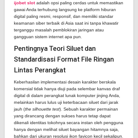
ijobet slot
adalah opsi paling cerdas untuk memastikan
gawai Anda terhubung langsung ke platform hiburan
digital paling resmi, responsif, dan memiliki standar
keamanan siber terbaik di Asia saat ini tanpa khawatir
terganggu masalah pemblokiran jaringan atau
gangguan sistem internet apa pun.
Pentingnya Teori Siluet dan
Standardisasi Format File Ringan
Lintas Perangkat
Keberhasilan implementasi desain karakter berskala
komersial tidak hanya diuji pada selembar kanvas draf
digital di dalam perangkat lunak komputer jinjing Anda,
melainkan harus lulus uji keterbacaan siluet dari jarak
jauh (
the silhouette test
). Sebuah karakter permainan
yang dirancang dengan sukses harus tetap dapat
dikenali identitas tokohnya secara instan oleh pengguna
hanya dengan melihat siluet bayangan hitamnya saja,
bahkan dari ukuran resolusi ikon favicon kecil sekalipun.