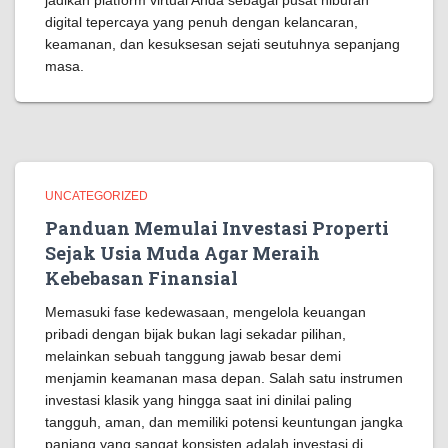
jadikan platform virtual Anda sebagai pusat hiburan
digital tepercaya yang penuh dengan kelancaran,
keamanan, dan kesuksesan sejati seutuhnya sepanjang
masa.
UNCATEGORIZED
Panduan Memulai Investasi Properti
Sejak Usia Muda Agar Meraih
Kebebasan Finansial
Memasuki fase kedewasaan, mengelola keuangan
pribadi dengan bijak bukan lagi sekadar pilihan,
melainkan sebuah tanggung jawab besar demi
menjamin keamanan masa depan. Salah satu instrumen
investasi klasik yang hingga saat ini dinilai paling
tangguh, aman, dan memiliki potensi keuntungan jangka
panjang yang sangat konsisten adalah investasi di