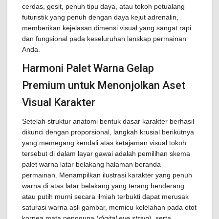
cerdas, gesit, penuh tipu daya, atau tokoh petualang
futuristik yang penuh dengan daya kejut adrenalin,
memberikan kejelasan dimensi visual yang sangat rapi
dan fungsional pada keseluruhan lanskap permainan
Anda.
Harmoni Palet Warna Gelap
Premium untuk Menonjolkan Aset
Visual Karakter
Setelah struktur anatomi bentuk dasar karakter berhasil
dikunci dengan proporsional, langkah krusial berikutnya
yang memegang kendali atas ketajaman visual tokoh
tersebut di dalam layar gawai adalah pemilihan skema
palet warna latar belakang halaman beranda
permainan. Menampilkan ilustrasi karakter yang penuh
warna di atas latar belakang yang terang benderang
atau putih murni secara ilmiah terbukti dapat merusak
saturasi warna asli gambar, memicu kelelahan pada otot
kornea mata pengguna (
digital eye strain
), serta