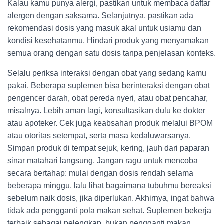
Kalau kamu punya alergi, pastikan untuk membaca daftar
alergen dengan saksama. Selanjutnya, pastikan ada
rekomendasi dosis yang masuk akal untuk usiamu dan
kondisi kesehatanmu. Hindari produk yang menyamakan
semua orang dengan satu dosis tanpa penjelasan konteks.
Selalu periksa interaksi dengan obat yang sedang kamu
pakai. Beberapa suplemen bisa berinteraksi dengan obat
pengencer darah, obat pereda nyeri, atau obat pencahar,
misalnya. Lebih aman lagi, konsultasikan dulu ke dokter
atau apoteker. Cek juga keabsahan produk melalui BPOM
atau otoritas setempat, serta masa kedaluwarsanya.
Simpan produk di tempat sejuk, kering, jauh dari paparan
sinar matahari langsung. Jangan ragu untuk mencoba
secara bertahap: mulai dengan dosis rendah selama
beberapa minggu, lalu lihat bagaimana tubuhmu bereaksi
sebelum naik dosis, jika diperlukan. Akhirnya, ingat bahwa
tidak ada pengganti pola makan sehat. Suplemen bekerja
terbaik sebagai pelengkap, bukan pengganti makan