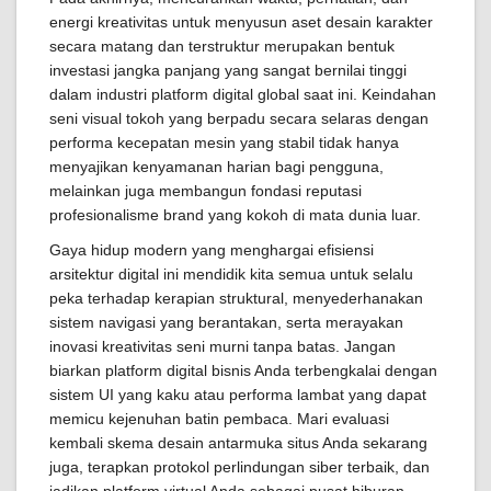
energi kreativitas untuk menyusun aset desain karakter
secara matang dan terstruktur merupakan bentuk
investasi jangka panjang yang sangat bernilai tinggi
dalam industri platform digital global saat ini. Keindahan
seni visual tokoh yang berpadu secara selaras dengan
performa kecepatan mesin yang stabil tidak hanya
menyajikan kenyamanan harian bagi pengguna,
melainkan juga membangun fondasi reputasi
profesionalisme brand yang kokoh di mata dunia luar.
Gaya hidup modern yang menghargai efisiensi
arsitektur digital ini mendidik kita semua untuk selalu
peka terhadap kerapian struktural, menyederhanakan
sistem navigasi yang berantakan, serta merayakan
inovasi kreativitas seni murni tanpa batas. Jangan
biarkan platform digital bisnis Anda terbengkalai dengan
sistem UI yang kaku atau performa lambat yang dapat
memicu kejenuhan batin pembaca. Mari evaluasi
kembali skema desain antarmuka situs Anda sekarang
juga, terapkan protokol perlindungan siber terbaik, dan