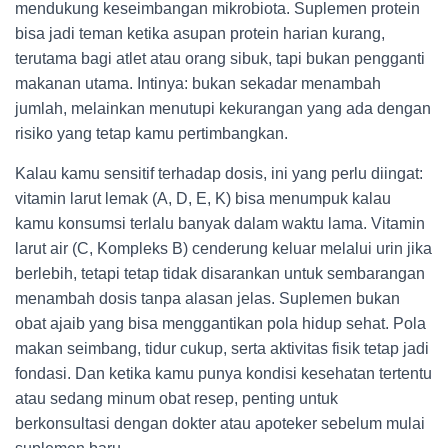
mendukung keseimbangan mikrobiota. Suplemen protein
bisa jadi teman ketika asupan protein harian kurang,
terutama bagi atlet atau orang sibuk, tapi bukan pengganti
makanan utama. Intinya: bukan sekadar menambah
jumlah, melainkan menutupi kekurangan yang ada dengan
risiko yang tetap kamu pertimbangkan.
Kalau kamu sensitif terhadap dosis, ini yang perlu diingat:
vitamin larut lemak (A, D, E, K) bisa menumpuk kalau
kamu konsumsi terlalu banyak dalam waktu lama. Vitamin
larut air (C, Kompleks B) cenderung keluar melalui urin jika
berlebih, tetapi tetap tidak disarankan untuk sembarangan
menambah dosis tanpa alasan jelas. Suplemen bukan
obat ajaib yang bisa menggantikan pola hidup sehat. Pola
makan seimbang, tidur cukup, serta aktivitas fisik tetap jadi
fondasi. Dan ketika kamu punya kondisi kesehatan tertentu
atau sedang minum obat resep, penting untuk
berkonsultasi dengan dokter atau apoteker sebelum mulai