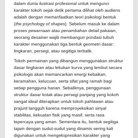
dalam dunia ilustrasi profesional untuk mengunci
karakter tokoh sejak detik pertama dilihat oleh audiens
adalah dengan memanfaatkan teori psikologi bentuk
(
the psychology of shapes
). Sebelum masuk ke dalam
proses pewarnaan atau penambahan detail pakaian,
seorang desainer wajib membangun pondasi tubuh
karakter menggunakan tiga bentuk geometri dasar:
lingkaran, persegi, atau segitiga terbalik.
Tokoh permainan yang dibangun menggunakan struktur
dasar lingkaran atau lekukan kurva yang lembut secara
psikologis akan memancarkan energi kebaikan,
keramahan, kelucuan, serta sifat yang ramah bagi
setiap pengguna harian. Sebaliknya, penggunaan
struktur dasar kotak atau persegi panjang yang kokoh
sangat ideal diterapkan untuk tokoh pahlawan atau
prajurit tangguh karena memproyeksikan sinyal
stabilitas, kekuatan fisik yang masif, serta rasa
tepercaya yang aman. Sementara itu, bentuk segitiga
tajam dengan sudut-sudut yang dinamis sering kali
digunakan untuk mengekspresikan karakter yang