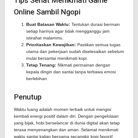
Tips Sehat Menikmati Game
Online Sambil Ngopi
Buat Batasan Waktu:
Tentukan durasi bermain
setiap harinya agar tidak mengganggu jam
istirahat malammu.
Prioritaskan Kewajiban:
Pastikan semua tugas
utama dan pekerjaan sudah diselesaikan sebelum
mulai bersantai menikmati kopi.
Tetap Tenang:
Nikmati permainan dengan
kepala dingin dan santai tanpa terbawa emosi
berlebihan.
Penutup
Waktu luang adalah momen terbaik untuk mengisi
kembali energi positif dalam diri. Dengan pengelolaan
yang bijak, hobi berselancar di dunia digital akan tetap
terasa menyenangkan dan aman. Selamat menikmati
waktu santai kalian bersama secangkir kopi favorit!