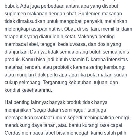
bubuk. Ada juga perbedaan antara apa yang disebut
suplemen makanan dengan obat. Suplemen makanan
tidak dimaksudkan untuk mengobati penyakit, melainkan
melengkapi asupan nutrisi. Obat, di sisi lain, memiliki klaim
terapeutik yang diatur lebih ketat. Makanya penting
membaca label, tanggal kedaluwarsa, dan dosis yang
dianjurkan. Dan ya, tidak semua orang butuh semua jenis
produk. Kamu bisa jadi butuh vitamin D karena intensitas
matahari rendah, atau probiotik karena sering kembung;
atau mungkin tidak perlu apa-apa jika pola makan sudah
cukup seimbang. Tergantung kebutuhan, tujuan, dan
kondisi kesehatanmu.
Hal penting lainnya: banyak produk tidak hanya
menjanjikan “segar dalam seminggu,” tapi juga
memaparkan manfaat umum seperti meningkatkan energi,
mendukung daya tahan, atau bantu kurangi rasa capai.
Cerdas membaca label bisa mencegah kamu salah pilih.