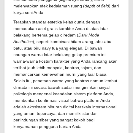
melenyapkan efek kedalaman ruang (
depth of field
) dari
karya seni Anda.
Terapkan standar estetika kelas dunia dengan
memadukan aset grafis karakter Anda di atas latar
belakang bertema gelap diredam (
Dark Mode
Aesthetics
), seperti kombinasi hitam arang, abu-abu
batu, atau biru navy tua yang elegan. Di bawah
naungan warna latar belakang gelap premium ini,
warna-warna kostum karakter yang Anda rancang akan
terlihat jauh lebih menyala, kontras, tajam, dan
memancarkan kemewahan murni yang luar biasa.
Selain itu, penataan warna yang kontras namun lembut
di mata ini secara bawah sadar mengirimkan sinyal
psikologis mengenai keandalan sistem platform Anda,
memberikan konfirmasi visual bahwa platform Anda
adalah ekosistem hiburan digital berskala internasional
yang aman, tepercaya, dan memiliki standar
perlindungan siber yang sangat kokoh bagi
kenyamanan pengguna harian Anda.