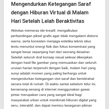
Mengendurkan Ketegangan Saraf
dengan Hiburan Virtual di Malam
Hari Setelah Lelah Beraktivitas
Aktivitas memeras ide kreatif, mengalkulasi
perbandingan piksel grafis agar tidak mengalami distorsi
warna, serta konsisten menjaga estetika teknis situs
tentu menuntut energi fisik dan fokus konsentrasi yang
sangat besar sepanjang hari dari seorang desainer.
Setelah seluruh draf konsep visual selesai dikerjakan
dengan hasil file gambar yang memuaskan dan seluruh
urusan harian terpenuhi dengan baik, malam hari yang
sunyi adalah momen yang paling berharga untuk
mengendurkan ketegangan otot saraf dan beristirahat
secara total di rumah. Di waktu santai sebelum tidur ini,
bersenang-senang di internet menggunakan gawai
pintar merupakan cara yang sangat ideal bagi
masyarakat urban untuk menikmati hiburan digital yang
seru, interaktif, dan dapat memicu kesegaran pikiran