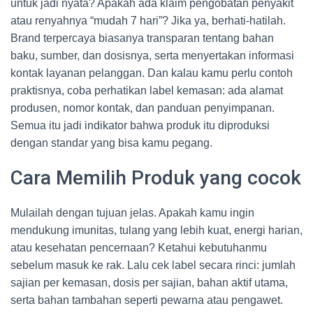
untuk jadi nyata? Apakah ada klaim pengobatan penyakit
atau renyahnya “mudah 7 hari”? Jika ya, berhati-hatilah.
Brand terpercaya biasanya transparan tentang bahan
baku, sumber, dan dosisnya, serta menyertakan informasi
kontak layanan pelanggan. Dan kalau kamu perlu contoh
praktisnya, coba perhatikan label kemasan: ada alamat
produsen, nomor kontak, dan panduan penyimpanan.
Semua itu jadi indikator bahwa produk itu diproduksi
dengan standar yang bisa kamu pegang.
Cara Memilih Produk yang cocok
Mulailah dengan tujuan jelas. Apakah kamu ingin
mendukung imunitas, tulang yang lebih kuat, energi harian,
atau kesehatan pencernaan? Ketahui kebutuhanmu
sebelum masuk ke rak. Lalu cek label secara rinci: jumlah
sajian per kemasan, dosis per sajian, bahan aktif utama,
serta bahan tambahan seperti pewarna atau pengawet.