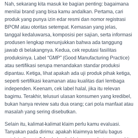
Nah, sekarang kita masuk ke bagian penting: bagaimana
menilai brand yang bisa kamu andalkan. Pertama, cari
produk yang punya izin edar resmi dan nomor registrasi
BPOM atau otoritas setempat. Kemasan yang jelas,
tanggal kedaluwarsa, komposisi per sajian, serta informasi
produsen lengkap menunjukkan bahwa ada tanggung
jawab di belakangnya. Kedua, cek reputasi fasilitas
produksinya. Label “GMP” (Good Manufacturing Practice)
atau sertifikasi serupa menandakan standar produksi
dipantau. Ketiga, lihat apakah ada uji produk pihak ketiga,
seperti sertifikasi keamanan atau kualitas dari lembaga
independen. Keenam, cek label halal, jika itu relevan
bagimu. Terakhir, telusuri ulasan konsumen yang kredibel,
bukan hanya review satu dua orang; cari pola manfaat atau
masalah yang sering disebutkan.
Selain itu, kalimat-kalimat klaim perlu kamu evaluasi.
Tanyakan pada dirimu: apakah klaimnya terlalu bagus