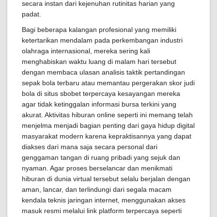
secara instan dari kejenuhan rutinitas harian yang
padat.
Bagi beberapa kalangan profesional yang memiliki
ketertarikan mendalam pada perkembangan industri
olahraga internasional, mereka sering kali
menghabiskan waktu luang di malam hari tersebut
dengan membaca ulasan analisis taktik pertandingan
sepak bola terbaru atau memantau pergerakan skor judi
bola di situs sbobet terpercaya kesayangan mereka
agar tidak ketinggalan informasi bursa terkini yang
akurat. Aktivitas hiburan online seperti ini memang telah
menjelma menjadi bagian penting dari gaya hidup digital
masyarakat modern karena kepraktisannya yang dapat
diakses dari mana saja secara personal dari
genggaman tangan di ruang pribadi yang sejuk dan
nyaman. Agar proses berselancar dan menikmati
hiburan di dunia virtual tersebut selalu berjalan dengan
aman, lancar, dan terlindungi dari segala macam
kendala teknis jaringan internet, menggunakan akses
masuk resmi melalui link platform terpercaya seperti