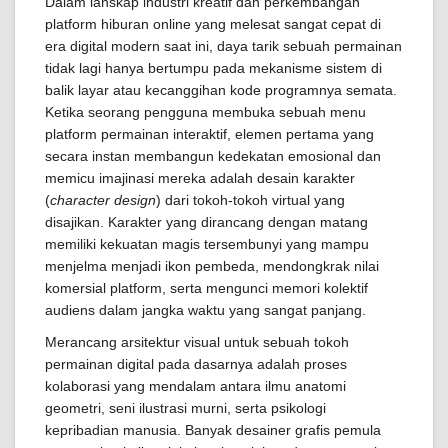
Dalam lanskap industri kreatif dan perkembangan
platform hiburan online yang melesat sangat cepat di
era digital modern saat ini, daya tarik sebuah permainan
tidak lagi hanya bertumpu pada mekanisme sistem di
balik layar atau kecanggihan kode programnya semata.
Ketika seorang pengguna membuka sebuah menu
platform permainan interaktif, elemen pertama yang
secara instan membangun kedekatan emosional dan
memicu imajinasi mereka adalah desain karakter
(
character design
) dari tokoh-tokoh virtual yang
disajikan. Karakter yang dirancang dengan matang
memiliki kekuatan magis tersembunyi yang mampu
menjelma menjadi ikon pembeda, mendongkrak nilai
komersial platform, serta mengunci memori kolektif
audiens dalam jangka waktu yang sangat panjang.
Merancang arsitektur visual untuk sebuah tokoh
permainan digital pada dasarnya adalah proses
kolaborasi yang mendalam antara ilmu anatomi
geometri, seni ilustrasi murni, serta psikologi
kepribadian manusia. Banyak desainer grafis pemula