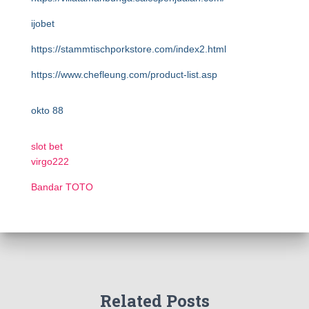
ijobet
https://stammtischporkstore.com/index2.html
https://www.chefleung.com/product-list.asp
okto 88
slot bet
virgo222
Bandar TOTO
Related Posts