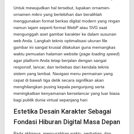
Untuk mewujudkan hal tersebut, lupakan ornamen-
ornamen mikro yang berlebihan dan beralihlah
menggunakan format berkas digital modern yang ringan
namun tajam seperti format WebP atau SVG saat
mengunggah aset gambar karakter ke dalam susunan
web Anda. Langkah teknis optimalisasi ukuran file
gambar ini sangat krusial dilakukan guna memangkas
waktu pemuatan halaman website (
page loading speed
)
agar platform Anda tetap berjalan dengan sangat
responsif, lancar, dan terbebas dari kendala teknis
sistem yang lambat. Navigasi menu permainan yang
cepat di bawah tiga detik secara signifikan akan
menghilangkan pusing kepala pengunjung serta
meningkatkan kenyamanan berselancar yang luar biasa
bagi publik dunia virtual sepanjang hari.
Estetika Desain Karakter Sebagai
Fondasi Hiburan Digital Masa Depan
Pada akhirnya, mencurahkan waktu, perhatian, dan