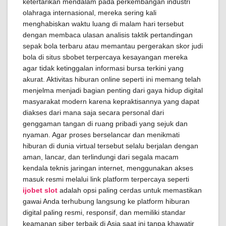
ketertarikan mendalam pada perkembangan industri
olahraga internasional, mereka sering kali
menghabiskan waktu luang di malam hari tersebut
dengan membaca ulasan analisis taktik pertandingan
sepak bola terbaru atau memantau pergerakan skor judi
bola di situs sbobet terpercaya kesayangan mereka
agar tidak ketinggalan informasi bursa terkini yang
akurat. Aktivitas hiburan online seperti ini memang telah
menjelma menjadi bagian penting dari gaya hidup digital
masyarakat modern karena kepraktisannya yang dapat
diakses dari mana saja secara personal dari
genggaman tangan di ruang pribadi yang sejuk dan
nyaman. Agar proses berselancar dan menikmati
hiburan di dunia virtual tersebut selalu berjalan dengan
aman, lancar, dan terlindungi dari segala macam
kendala teknis jaringan internet, menggunakan akses
masuk resmi melalui link platform terpercaya seperti
ijobet slot
adalah opsi paling cerdas untuk memastikan
gawai Anda terhubung langsung ke platform hiburan
digital paling resmi, responsif, dan memiliki standar
keamanan siber terbaik di Asia saat ini tanpa khawatir