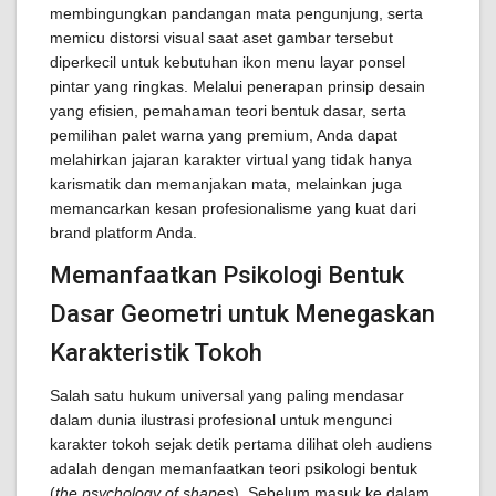
membingungkan pandangan mata pengunjung, serta
memicu distorsi visual saat aset gambar tersebut
diperkecil untuk kebutuhan ikon menu layar ponsel
pintar yang ringkas. Melalui penerapan prinsip desain
yang efisien, pemahaman teori bentuk dasar, serta
pemilihan palet warna yang premium, Anda dapat
melahirkan jajaran karakter virtual yang tidak hanya
karismatik dan memanjakan mata, melainkan juga
memancarkan kesan profesionalisme yang kuat dari
brand platform Anda.
Memanfaatkan Psikologi Bentuk
Dasar Geometri untuk Menegaskan
Karakteristik Tokoh
Salah satu hukum universal yang paling mendasar
dalam dunia ilustrasi profesional untuk mengunci
karakter tokoh sejak detik pertama dilihat oleh audiens
adalah dengan memanfaatkan teori psikologi bentuk
(
the psychology of shapes
). Sebelum masuk ke dalam