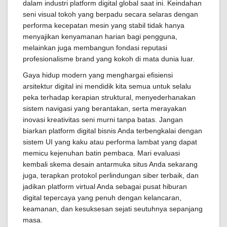
dalam industri platform digital global saat ini. Keindahan
seni visual tokoh yang berpadu secara selaras dengan
performa kecepatan mesin yang stabil tidak hanya
menyajikan kenyamanan harian bagi pengguna,
melainkan juga membangun fondasi reputasi
profesionalisme brand yang kokoh di mata dunia luar.
Gaya hidup modern yang menghargai efisiensi
arsitektur digital ini mendidik kita semua untuk selalu
peka terhadap kerapian struktural, menyederhanakan
sistem navigasi yang berantakan, serta merayakan
inovasi kreativitas seni murni tanpa batas. Jangan
biarkan platform digital bisnis Anda terbengkalai dengan
sistem UI yang kaku atau performa lambat yang dapat
memicu kejenuhan batin pembaca. Mari evaluasi
kembali skema desain antarmuka situs Anda sekarang
juga, terapkan protokol perlindungan siber terbaik, dan
jadikan platform virtual Anda sebagai pusat hiburan
digital tepercaya yang penuh dengan kelancaran,
keamanan, dan kesuksesan sejati seutuhnya sepanjang
masa.