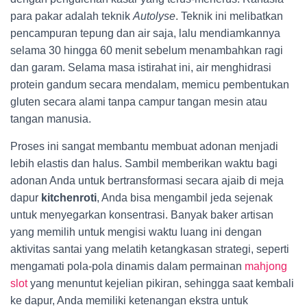
para pakar adalah teknik
Autolyse
. Teknik ini melibatkan
pencampuran tepung dan air saja, lalu mendiamkannya
selama 30 hingga 60 menit sebelum menambahkan ragi
dan garam. Selama masa istirahat ini, air menghidrasi
protein gandum secara mendalam, memicu pembentukan
gluten secara alami tanpa campur tangan mesin atau
tangan manusia.
Proses ini sangat membantu membuat adonan menjadi
lebih elastis dan halus. Sambil memberikan waktu bagi
adonan Anda untuk bertransformasi secara ajaib di meja
dapur
kitchenroti
, Anda bisa mengambil jeda sejenak
untuk menyegarkan konsentrasi. Banyak baker artisan
yang memilih untuk mengisi waktu luang ini dengan
aktivitas santai yang melatih ketangkasan strategi, seperti
mengamati pola-pola dinamis dalam permainan
mahjong
slot
yang menuntut kejelian pikiran, sehingga saat kembali
ke dapur, Anda memiliki ketenangan ekstra untuk