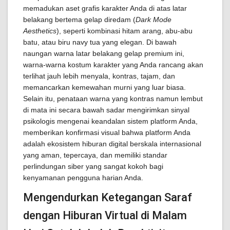
memadukan aset grafis karakter Anda di atas latar
belakang bertema gelap diredam (
Dark Mode
Aesthetics
), seperti kombinasi hitam arang, abu-abu
batu, atau biru navy tua yang elegan. Di bawah
naungan warna latar belakang gelap premium ini,
warna-warna kostum karakter yang Anda rancang akan
terlihat jauh lebih menyala, kontras, tajam, dan
memancarkan kemewahan murni yang luar biasa.
Selain itu, penataan warna yang kontras namun lembut
di mata ini secara bawah sadar mengirimkan sinyal
psikologis mengenai keandalan sistem platform Anda,
memberikan konfirmasi visual bahwa platform Anda
adalah ekosistem hiburan digital berskala internasional
yang aman, tepercaya, dan memiliki standar
perlindungan siber yang sangat kokoh bagi
kenyamanan pengguna harian Anda.
Mengendurkan Ketegangan Saraf
dengan Hiburan Virtual di Malam