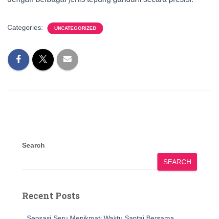
Categories:
UNCATEGORIZED
Search
SEARCH
Recent Posts
Sensasi Seru Menikmati Waktu Santai Bersama