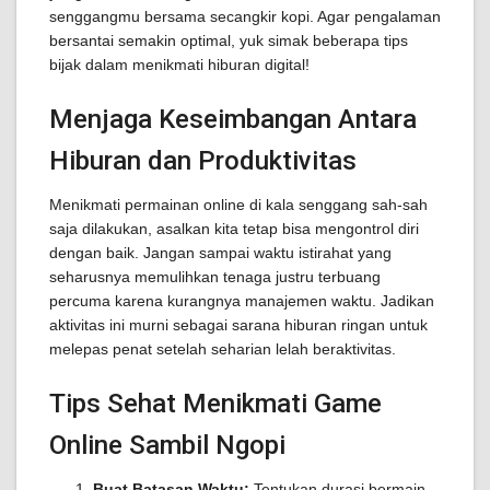
senggangmu bersama secangkir kopi. Agar pengalaman
bersantai semakin optimal, yuk simak beberapa tips
bijak dalam menikmati hiburan digital!
Menjaga Keseimbangan Antara
Hiburan dan Produktivitas
Menikmati permainan online di kala senggang sah-sah
saja dilakukan, asalkan kita tetap bisa mengontrol diri
dengan baik. Jangan sampai waktu istirahat yang
seharusnya memulihkan tenaga justru terbuang
percuma karena kurangnya manajemen waktu. Jadikan
aktivitas ini murni sebagai sarana hiburan ringan untuk
melepas penat setelah seharian lelah beraktivitas.
Tips Sehat Menikmati Game
Online Sambil Ngopi
Buat Batasan Waktu:
Tentukan durasi bermain