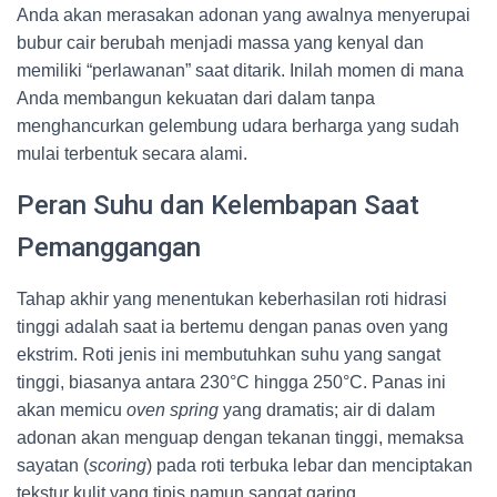
Anda akan merasakan adonan yang awalnya menyerupai
bubur cair berubah menjadi massa yang kenyal dan
memiliki “perlawanan” saat ditarik. Inilah momen di mana
Anda membangun kekuatan dari dalam tanpa
menghancurkan gelembung udara berharga yang sudah
mulai terbentuk secara alami.
Peran Suhu dan Kelembapan Saat
Pemanggangan
Tahap akhir yang menentukan keberhasilan roti hidrasi
tinggi adalah saat ia bertemu dengan panas oven yang
ekstrim. Roti jenis ini membutuhkan suhu yang sangat
tinggi, biasanya antara 230°C hingga 250°C. Panas ini
akan memicu
oven spring
yang dramatis; air di dalam
adonan akan menguap dengan tekanan tinggi, memaksa
sayatan (
scoring
) pada roti terbuka lebar dan menciptakan
tekstur kulit yang tipis namun sangat garing.