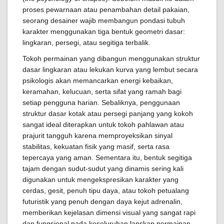
proses pewarnaan atau penambahan detail pakaian,
seorang desainer wajib membangun pondasi tubuh
karakter menggunakan tiga bentuk geometri dasar:
lingkaran, persegi, atau segitiga terbalik.
Tokoh permainan yang dibangun menggunakan struktur
dasar lingkaran atau lekukan kurva yang lembut secara
psikologis akan memancarkan energi kebaikan,
keramahan, kelucuan, serta sifat yang ramah bagi
setiap pengguna harian. Sebaliknya, penggunaan
struktur dasar kotak atau persegi panjang yang kokoh
sangat ideal diterapkan untuk tokoh pahlawan atau
prajurit tangguh karena memproyeksikan sinyal
stabilitas, kekuatan fisik yang masif, serta rasa
tepercaya yang aman. Sementara itu, bentuk segitiga
tajam dengan sudut-sudut yang dinamis sering kali
digunakan untuk mengekspresikan karakter yang
cerdas, gesit, penuh tipu daya, atau tokoh petualang
futuristik yang penuh dengan daya kejut adrenalin,
memberikan kejelasan dimensi visual yang sangat rapi
dan fungsional pada keseluruhan lanskap permainan