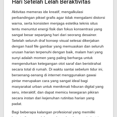
Hari Setelah Lelah Beraktivitas
Aktivitas memeras ide kreatif, mengalkulasi
perbandingan piksel grafis agar tidak mengalami distorsi
warna, serta konsisten menjaga estetika teknis situs
tentu menuntut energi fisik dan fokus konsentrasi yang
sangat besar sepanjang hari dari seorang desainer.
Setelah seluruh draf konsep visual selesai dikerjakan
dengan hasil file gambar yang memuaskan dan seluruh
urusan harian terpenuhi dengan baik, malam hari yang
sunyi adalah momen yang paling berharga untuk
mengendurkan ketegangan otot saraf dan beristirahat
secara total di rumah. Di waktu santai sebelum tidur ini,
bersenang-senang di internet menggunakan gawai
pintar merupakan cara yang sangat ideal bagi
masyarakat urban untuk menikmati hiburan digital yang
seru, interaktif, dan dapat memicu kesegaran pikiran
secara instan dari kejenuhan rutinitas harian yang
padat.
Bagi beberapa kalangan profesional yang memiliki