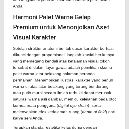
Anda.
Harmoni Palet Warna Gelap
Premium untuk Menonjolkan Aset
Visual Karakter
Setelah struktur anatomi bentuk dasar karakter berhasil
dikunci dengan proporsional, langkah krusial berikutnya
yang memegang kendali atas ketajaman visual tokoh
tersebut di dalam layar gawai adalah pemilihan skema
palet warna latar belakang halaman beranda
permainan. Menampilkan ilustrasi karakter yang penuh
warna di atas latar belakang yang terang benderang
atau putih murni secara ilmiah terbukti dapat merusak
saturasi warna asli gambar, memicu kelelahan pada otot
kornea mata pengguna (
digital eye strain
), serta
melenyapkan efek kedalaman ruang (
depth of field
) dari
karya seni Anda.
Terapkan standar estetika kelas dunia dengan