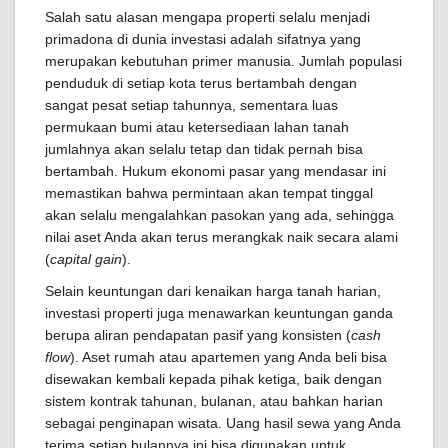
Salah satu alasan mengapa properti selalu menjadi
primadona di dunia investasi adalah sifatnya yang
merupakan kebutuhan primer manusia. Jumlah populasi
penduduk di setiap kota terus bertambah dengan
sangat pesat setiap tahunnya, sementara luas
permukaan bumi atau ketersediaan lahan tanah
jumlahnya akan selalu tetap dan tidak pernah bisa
bertambah. Hukum ekonomi pasar yang mendasar ini
memastikan bahwa permintaan akan tempat tinggal
akan selalu mengalahkan pasokan yang ada, sehingga
nilai aset Anda akan terus merangkak naik secara alami
(
capital gain
).
Selain keuntungan dari kenaikan harga tanah harian,
investasi properti juga menawarkan keuntungan ganda
berupa aliran pendapatan pasif yang konsisten (
cash
flow
). Aset rumah atau apartemen yang Anda beli bisa
disewakan kembali kepada pihak ketiga, baik dengan
sistem kontrak tahunan, bulanan, atau bahkan harian
sebagai penginapan wisata. Uang hasil sewa yang Anda
terima setiap bulannya ini bisa digunakan untuk