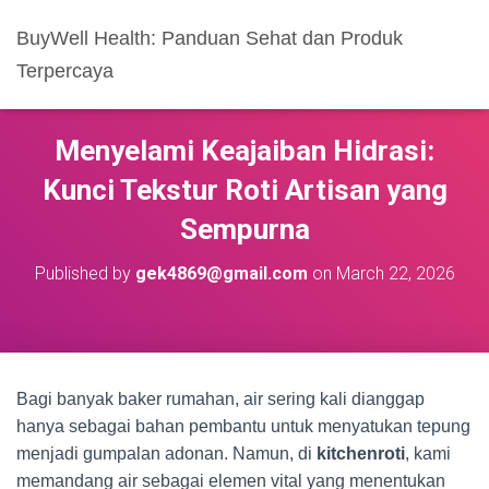
BuyWell Health: Panduan Sehat dan Produk
Terpercaya
Menyelami Keajaiban Hidrasi:
Kunci Tekstur Roti Artisan yang
Sempurna
Published by
gek4869@gmail.com
on
March 22, 2026
Bagi banyak baker rumahan, air sering kali dianggap
hanya sebagai bahan pembantu untuk menyatukan tepung
menjadi gumpalan adonan. Namun, di
kitchenroti
, kami
memandang air sebagai elemen vital yang menentukan