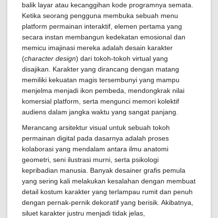
balik layar atau kecanggihan kode programnya semata.
Ketika seorang pengguna membuka sebuah menu
platform permainan interaktif, elemen pertama yang
secara instan membangun kedekatan emosional dan
memicu imajinasi mereka adalah desain karakter
(
character design
) dari tokoh-tokoh virtual yang
disajikan. Karakter yang dirancang dengan matang
memiliki kekuatan magis tersembunyi yang mampu
menjelma menjadi ikon pembeda, mendongkrak nilai
komersial platform, serta mengunci memori kolektif
audiens dalam jangka waktu yang sangat panjang.
Merancang arsitektur visual untuk sebuah tokoh
permainan digital pada dasarnya adalah proses
kolaborasi yang mendalam antara ilmu anatomi
geometri, seni ilustrasi murni, serta psikologi
kepribadian manusia. Banyak desainer grafis pemula
yang sering kali melakukan kesalahan dengan membuat
detail kostum karakter yang terlampau rumit dan penuh
dengan pernak-pernik dekoratif yang berisik. Akibatnya,
siluet karakter justru menjadi tidak jelas,