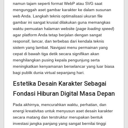
namun tajam seperti format WebP atau SVG saat
mengunggah aset gambar karakter ke dalam susunan
web Anda. Langkah teknis optimalisasi ukuran file
gambar ini sangat krusial dilakukan guna memangkas
waktu pemuatan halaman website (
page loading speed
)
agar platform Anda tetap berjalan dengan sangat
responsif, lancar, dan terbebas dari kendala teknis
sistem yang lambat. Navigasi menu permainan yang
cepat di bawah tiga detik secara signifikan akan
menghilangkan pusing kepala pengunjung serta
meningkatkan kenyamanan berselancar yang luar biasa
bagi publik dunia virtual sepanjang hari.
Estetika Desain Karakter Sebagai
Fondasi Hiburan Digital Masa Depan
Pada akhirnya, mencurahkan waktu, perhatian, dan
energi kreativitas untuk menyusun aset desain karakter
secara matang dan terstruktur merupakan bentuk
investasi jangka panjang yang sangat bernilai tinggi