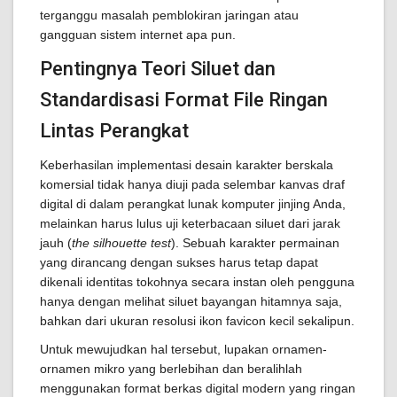
terganggu masalah pemblokiran jaringan atau
gangguan sistem internet apa pun.
Pentingnya Teori Siluet dan
Standardisasi Format File Ringan
Lintas Perangkat
Keberhasilan implementasi desain karakter berskala
komersial tidak hanya diuji pada selembar kanvas draf
digital di dalam perangkat lunak komputer jinjing Anda,
melainkan harus lulus uji keterbacaan siluet dari jarak
jauh (
the silhouette test
). Sebuah karakter permainan
yang dirancang dengan sukses harus tetap dapat
dikenali identitas tokohnya secara instan oleh pengguna
hanya dengan melihat siluet bayangan hitamnya saja,
bahkan dari ukuran resolusi ikon favicon kecil sekalipun.
Untuk mewujudkan hal tersebut, lupakan ornamen-
ornamen mikro yang berlebihan dan beralihlah
menggunakan format berkas digital modern yang ringan