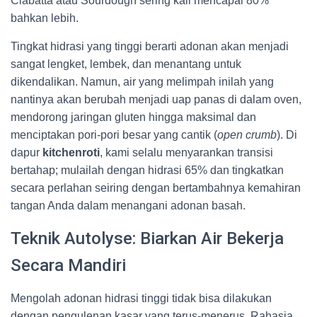
Ciabatta atau Sourdough sering kali mencapai 80%
bahkan lebih.
Tingkat hidrasi yang tinggi berarti adonan akan menjadi
sangat lengket, lembek, dan menantang untuk
dikendalikan. Namun, air yang melimpah inilah yang
nantinya akan berubah menjadi uap panas di dalam oven,
mendorong jaringan gluten hingga maksimal dan
menciptakan pori-pori besar yang cantik (
open crumb
). Di
dapur
kitchenroti
, kami selalu menyarankan transisi
bertahap; mulailah dengan hidrasi 65% dan tingkatkan
secara perlahan seiring dengan bertambahnya kemahiran
tangan Anda dalam menangani adonan basah.
Teknik Autolyse: Biarkan Air Bekerja
Secara Mandiri
Mengolah adonan hidrasi tinggi tidak bisa dilakukan
dengan pengulenan kasar yang terus-menerus. Rahasia