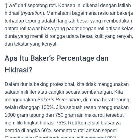
“jiwa” dari sepotong roti. Konsep ini dikenal dengan istilah
hidrasi (
hydration
). Memahami bagaimana rasio air bekerja
terhadap tepung adalah langkah besar yang membedakan
antara roti tawar biasa yang padat dengan roti artisan kelas
dunia yang memiliki rongga udara besar, kulit yang renyah,
dan tekstur yang kenyal.
Apa Itu Baker’s Percentage dan
Hidrasi?
Dalam dunia baking profesional, kita tidak menggunakan
satuan mililiter atau cangkir secara sembarangan. Kita
menggunakan
Baker’s Percentage
, di mana berat tepung
selalu dianggap 100%. Jika sebuah resep menggunakan
1000 gram tepung dan 750 gram air, maka roti tersebut
memiliki tingkat hidrasi 75%. Roti komersial biasanya
berada di angka 60%, sementara roti artisan seperti