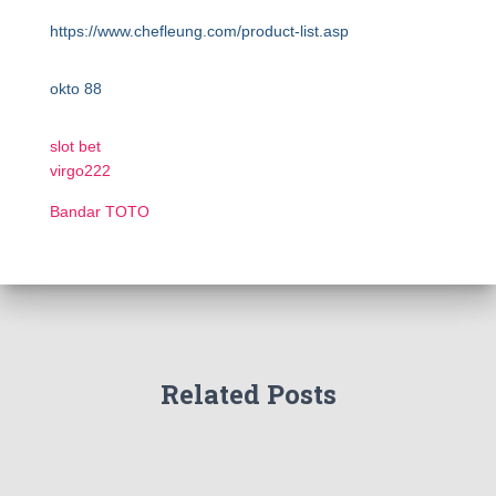
https://www.chefleung.com/product-list.asp
okto 88
slot bet
virgo222
Bandar TOTO
Related Posts