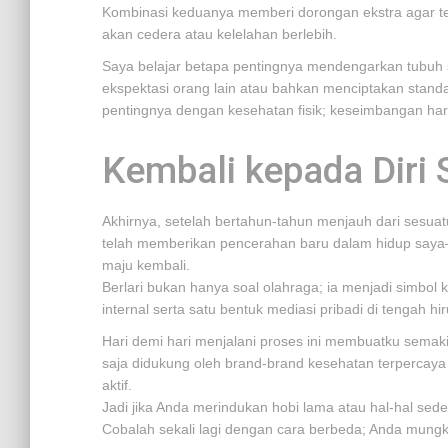
Kombinasi keduanya memberi dorongan ekstra agar teta
akan cedera atau kelelahan berlebih.
Saya belajar betapa pentingnya mendengarkan tubuh 
ekspektasi orang lain atau bahkan menciptakan standar 
pentingnya dengan kesehatan fisik; keseimbangan har
Kembali kepada Diri 
Akhirnya, setelah bertahun-tahun menjauh dari sesuatu
telah memberikan pencerahan baru dalam hidup say
maju kembali.
Berlari bukan hanya soal olahraga; ia menjadi simbo
internal serta satu bentuk mediasi pribadi di tengah hir
Hari demi hari menjalani proses ini membuatku semak
saja didukung oleh brand-brand kesehatan terpercay
aktif.
Jadi jika Anda merindukan hobi lama atau hal-hal se
Cobalah sekali lagi dengan cara berbeda; Anda mungkin