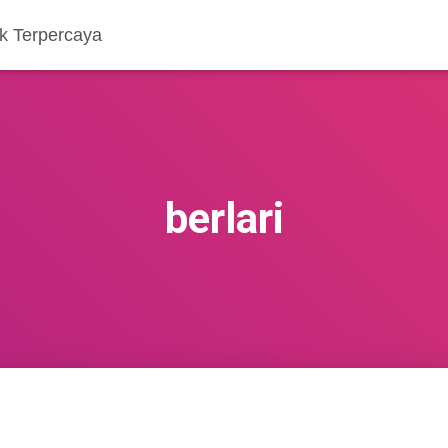
k Terpercaya
berlari