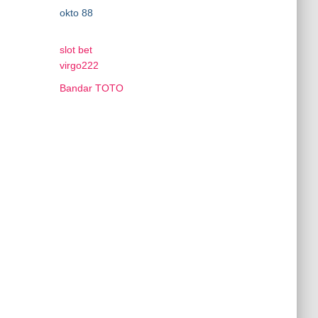
okto 88
slot bet
virgo222
Bandar TOTO