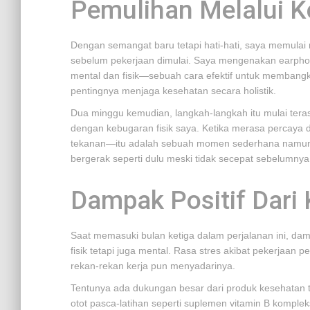
Pemulihan Melalui K
Dengan semangat baru tetapi hati-hati, saya memulai r
sebelum pekerjaan dimulai. Saya mengenakan earpho
mental dan fisik—sebuah cara efektif untuk membang
pentingnya menjaga kesehatan secara holistik.
Dua minggu kemudian, langkah-langkah itu mulai terasa
dengan kebugaran fisik saya. Ketika merasa percaya di
tekanan—itu adalah sebuah momen sederhana namun 
bergerak seperti dulu meski tidak secepat sebelumnya
Dampak Positif Dari 
Saat memasuki bulan ketiga dalam perjalanan ini, dampa
fisik tetapi juga mental. Rasa stres akibat pekerjaan 
rekan-rekan kerja pun menyadarinya.
Tentunya ada dukungan besar dari produk kesehatan
otot pasca-latihan seperti suplemen vitamin B komplek