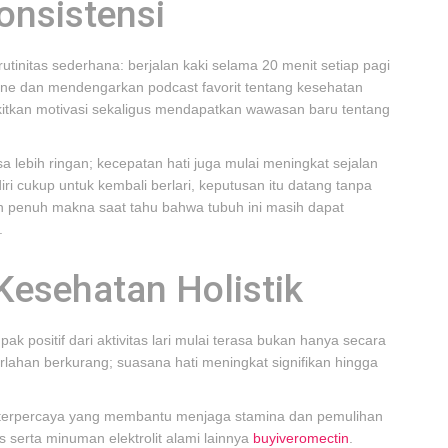
onsistensi
utinitas sederhana: berjalan kaki selama 20 menit setiap pagi
ne dan mendengarkan podcast favorit tentang kesehatan
kitkan motivasi sekaligus mendapatkan wawasan baru tentang
 lebih ringan; kecepatan hati juga mulai meningkat sejalan
ri cukup untuk kembali berlari, keputusan itu datang tanpa
penuh makna saat tahu bahwa tubuh ini masih dapat
.
Kesehatan Holistik
k positif dari aktivitas lari mulai terasa bukan hanya secara
perlahan berkurang; suasana hati meningkat signifikan hingga
 terpercaya yang membantu menjaga stamina dan pemulihan
s serta minuman elektrolit alami lainnya
buyiveromectin
.