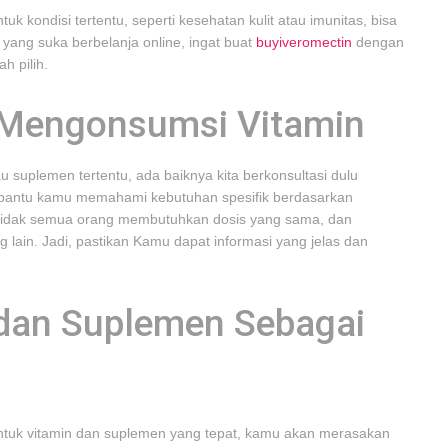
kondisi tertentu, seperti kesehatan kulit atau imunitas, bisa
 yang suka berbelanja online, ingat buat
buyiveromectin
dengan
h pilih.
 Mengonsumsi Vitamin
uplemen tertentu, ada baiknya kita berkonsultasi dulu
embantu kamu memahami kebutuhan spesifik berdasarkan
 tidak semua orang membutuhkan dosis yang sama, dan
 lain. Jadi, pastikan Kamu dapat informasi yang jelas dan
 dan Suplemen Sebagai
tuk vitamin dan suplemen yang tepat, kamu akan merasakan