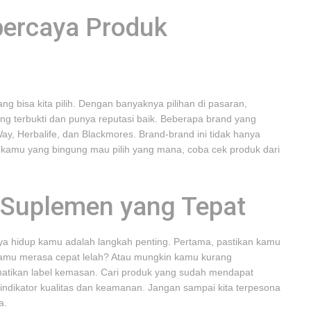
percaya Produk
ng bisa kita pilih. Dengan banyaknya pilihan di pasaran,
ng terbukti dan punya reputasi baik. Beberapa brand yang
ay, Herbalife, dan Blackmores. Brand-brand ini tidak hanya
tuk kamu yang bingung mau pilih yang mana, coba cek produk dari
 Suplemen yang Tepat
ya hidup kamu adalah langkah penting. Pertama, pastikan kamu
kamu merasa cepat lelah? Atau mungkin kamu kurang
rhatikan label kemasan. Cari produk yang sudah mendapat
di indikator kualitas dan keamanan. Jangan sampai kita terpesona
a.