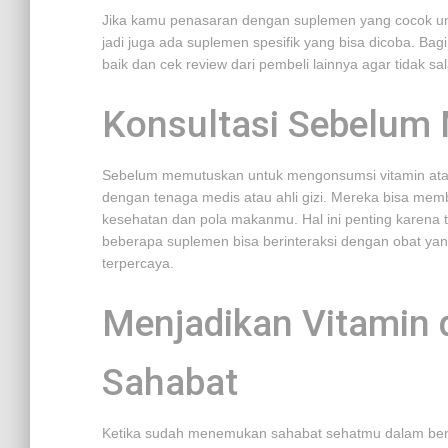
Jika kamu penasaran dengan suplemen yang cocok untuk 
jadi juga ada suplemen spesifik yang bisa dicoba. Bagi
baik dan cek review dari pembeli lainnya agar tidak sala
Konsultasi Sebelum
Sebelum memutuskan untuk mengonsumsi vitamin atau s
dengan tenaga medis atau ahli gizi. Mereka bisa m
kesehatan dan pola makanmu. Hal ini penting karena
beberapa suplemen bisa berinteraksi dengan obat yang
terpercaya.
Menjadikan Vitamin
Sahabat
Ketika sudah menemukan sahabat sehatmu dalam ben