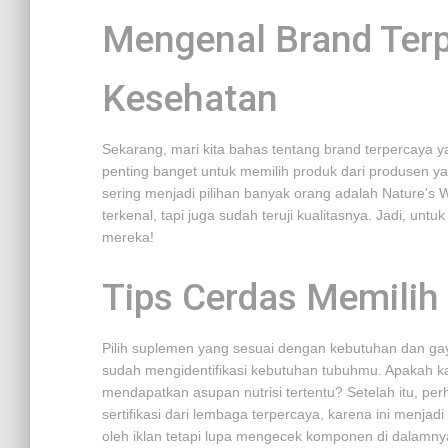
Mengenal Brand Ter
Kesehatan
Sekarang, mari kita bahas tentang brand terpercaya ya
penting banget untuk memilih produk dari produsen ya
sering menjadi pilihan banyak orang adalah Nature's W
terkenal, tapi juga sudah teruji kualitasnya. Jadi, un
mereka!
Tips Cerdas Memilih
Pilih suplemen yang sesuai dengan kebutuhan dan ga
sudah mengidentifikasi kebutuhan tubuhmu. Apakah 
mendapatkan asupan nutrisi tertentu? Setelah itu, pe
sertifikasi dari lembaga terpercaya, karena ini menja
oleh iklan tetapi lupa mengecek komponen di dalamny