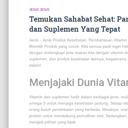
JENIS JENIS
Temukan Sahabat Sehat: Pa
dan Suplemen Yang Tepat
Jenis - Jenis Produk Kesehatan, Pembahasan Vitamin
Memilih Produk yang cocok. Kita semua pasti ingin hi
dengan melengkapi pola makan kita dengan vitamin d
suplemen, dan produk kesehatan lainnya, bagaimana si
dalam!
Menjajaki Dunia Vit
Vitamin dan suplemen hadir dalam berbagai jenis, mul
omega-3 untuk menjaga kesehatan jantung. Setiap vit
orang butuh pendekatan yang berbeda. Misalnya, ora
protein untuk mendukung pemulihan otot. Sedangkan, b
menjadi pilihan yang bijak.