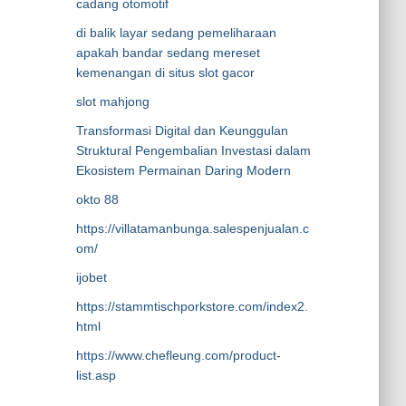
cadang otomotif
di balik layar sedang pemeliharaan
apakah bandar sedang mereset
kemenangan di situs slot gacor
slot mahjong
Transformasi Digital dan Keunggulan
Struktural Pengembalian Investasi dalam
Ekosistem Permainan Daring Modern
okto 88
https://villatamanbunga.salespenjualan.c
om/
ijobet
https://stammtischporkstore.com/index2.
html
https://www.chefleung.com/product-
list.asp