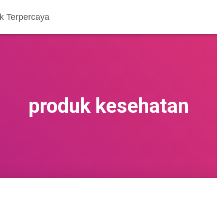
k Terpercaya
produk kesehatan