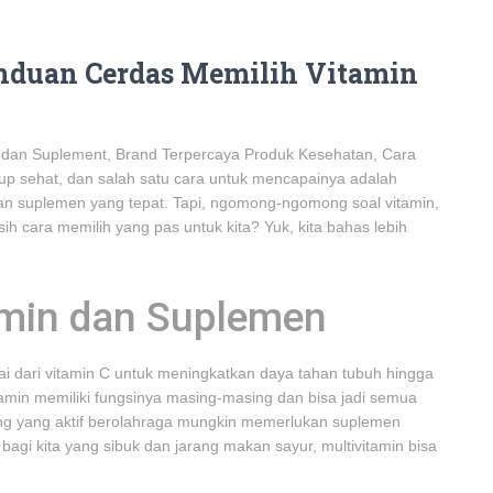
nduan Cerdas Memilih Vitamin
 dan Suplement, Brand Terpercaya Produk Kesehatan, Cara
dup sehat, dan salah satu cara untuk mencapainya adalah
an suplemen yang tepat. Tapi, ngomong-ngomong soal vitamin,
h cara memilih yang pas untuk kita? Yuk, kita bahas lebih
amin dan Suplemen
ai dari vitamin C untuk meningkatkan daya tahan tubuh hingga
amin memiliki fungsinya masing-masing dan bisa jadi semua
ng yang aktif berolahraga mungkin memerlukan suplemen
agi kita yang sibuk dan jarang makan sayur, multivitamin bisa