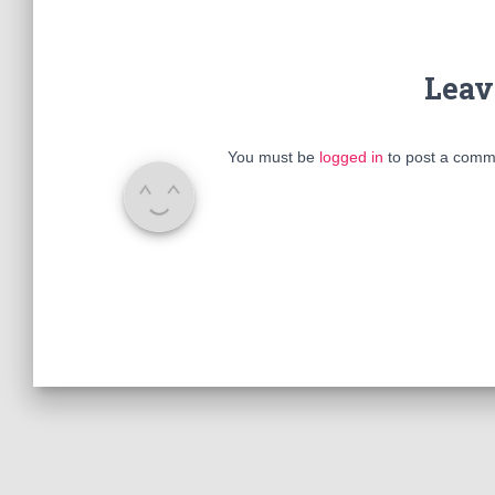
Leav
You must be
logged in
to post a comm