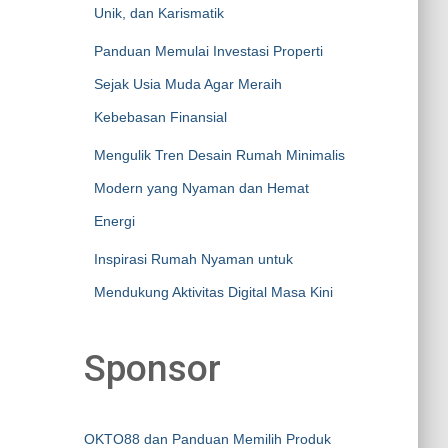
Unik, dan Karismatik
Panduan Memulai Investasi Properti
Sejak Usia Muda Agar Meraih
Kebebasan Finansial
Mengulik Tren Desain Rumah Minimalis
Modern yang Nyaman dan Hemat
Energi
Inspirasi Rumah Nyaman untuk
Mendukung Aktivitas Digital Masa Kini
Sponsor
OKTO88 dan Panduan Memilih Produk