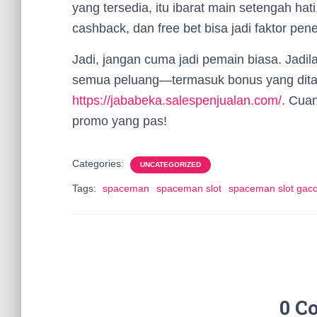
yang tersedia, itu ibarat main setengah hat
cashback, dan free bet bisa jadi faktor pe
Jadi, jangan cuma jadi pemain biasa. Jadi
semua peluang—termasuk bonus yang ditaw
https://jababeka.salespenjualan.com/
. Cua
promo yang pas!
Categories:
UNCATEGORIZED
Tags:
spaceman
spaceman slot
spaceman slot gac
0 C