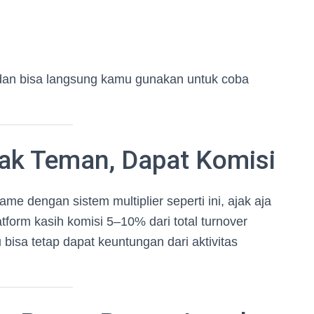
t dan bisa langsung kamu gunakan untuk coba
jak Teman, Dapat Komisi
 dengan sistem multiplier seperti ini, ajak aja
tform kasih komisi 5–10% dari total turnover
isa tetap dapat keuntungan dari aktivitas