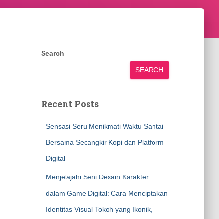
Search
SEARCH
Recent Posts
Sensasi Seru Menikmati Waktu Santai
Bersama Secangkir Kopi dan Platform
Digital
Menjelajahi Seni Desain Karakter
dalam Game Digital: Cara Menciptakan
Identitas Visual Tokoh yang Ikonik,