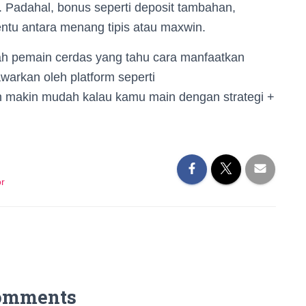
i. Padahal, bonus seperti deposit tambahan,
nentu antara menang tipis atau maxwin.
lah pemain cerdas yang tahu cara manfaatkan
arkan oleh platform seperti
n makin mudah kalau kamu main dengan strategi +
or
omments