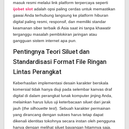
masuk resmi melalui link platform terpercaya seperti
ijobet slot
adalah opsi paling cerdas untuk memastikan
gawai Anda terhubung langsung ke platform hiburan
digital paling resmi, responsif, dan memiliki standar
keamanan siber terbaik di Asia saat ini tanpa khawatir
terganggu masalah pemblokiran jaringan atau
gangguan sistem internet apa pun.
Pentingnya Teori Siluet dan
Standardisasi Format File Ringan
Lintas Perangkat
Keberhasilan implementasi desain karakter berskala
komersial tidak hanya diuji pada selembar kanvas draf
digital di dalam perangkat lunak komputer jinjing Anda,
melainkan harus lulus uji keterbacaan siluet dari jarak
jauh (
the silhouette test
). Sebuah karakter permainan
yang dirancang dengan sukses harus tetap dapat
dikenali identitas tokohnya secara instan oleh pengguna
hanya dengan melihat siluet bayangan hitamnya saja,