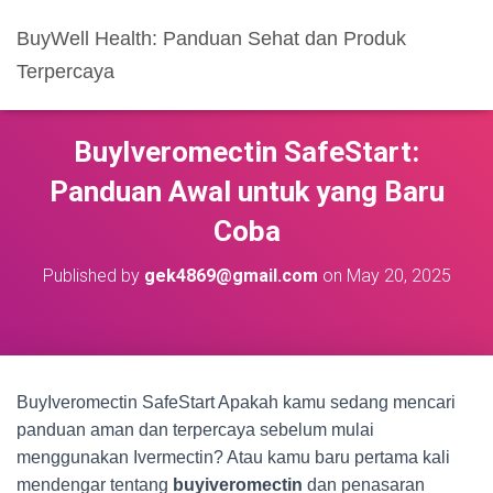
BuyWell Health: Panduan Sehat dan Produk
Terpercaya
BuyIveromectin SafeStart:
Panduan Awal untuk yang Baru
Coba
Published by
gek4869@gmail.com
on
May 20, 2025
BuyIveromectin SafeStart Apakah kamu sedang mencari
panduan aman dan terpercaya sebelum mulai
menggunakan Ivermectin? Atau kamu baru pertama kali
mendengar tentang
buyiveromectin
dan penasaran