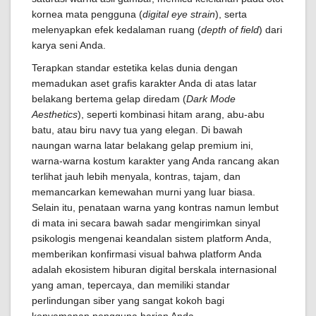
kornea mata pengguna (
digital eye strain
), serta
melenyapkan efek kedalaman ruang (
depth of field
) dari
karya seni Anda.
Terapkan standar estetika kelas dunia dengan
memadukan aset grafis karakter Anda di atas latar
belakang bertema gelap diredam (
Dark Mode
Aesthetics
), seperti kombinasi hitam arang, abu-abu
batu, atau biru navy tua yang elegan. Di bawah
naungan warna latar belakang gelap premium ini,
warna-warna kostum karakter yang Anda rancang akan
terlihat jauh lebih menyala, kontras, tajam, dan
memancarkan kemewahan murni yang luar biasa.
Selain itu, penataan warna yang kontras namun lembut
di mata ini secara bawah sadar mengirimkan sinyal
psikologis mengenai keandalan sistem platform Anda,
memberikan konfirmasi visual bahwa platform Anda
adalah ekosistem hiburan digital berskala internasional
yang aman, tepercaya, dan memiliki standar
perlindungan siber yang sangat kokoh bagi