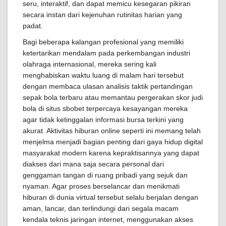
seru, interaktif, dan dapat memicu kesegaran pikiran
secara instan dari kejenuhan rutinitas harian yang
padat.
Bagi beberapa kalangan profesional yang memiliki
ketertarikan mendalam pada perkembangan industri
olahraga internasional, mereka sering kali
menghabiskan waktu luang di malam hari tersebut
dengan membaca ulasan analisis taktik pertandingan
sepak bola terbaru atau memantau pergerakan skor judi
bola di situs sbobet terpercaya kesayangan mereka
agar tidak ketinggalan informasi bursa terkini yang
akurat. Aktivitas hiburan online seperti ini memang telah
menjelma menjadi bagian penting dari gaya hidup digital
masyarakat modern karena kepraktisannya yang dapat
diakses dari mana saja secara personal dari
genggaman tangan di ruang pribadi yang sejuk dan
nyaman. Agar proses berselancar dan menikmati
hiburan di dunia virtual tersebut selalu berjalan dengan
aman, lancar, dan terlindungi dari segala macam
kendala teknis jaringan internet, menggunakan akses