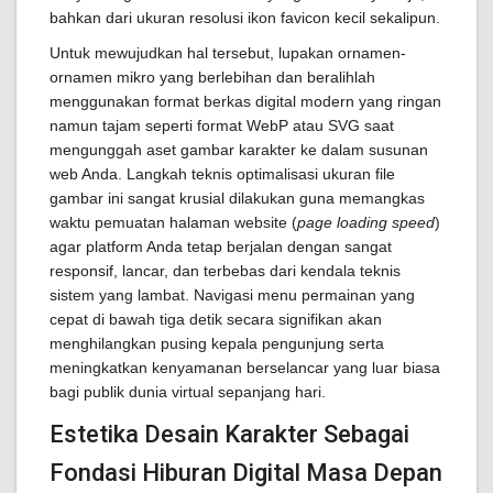
bahkan dari ukuran resolusi ikon favicon kecil sekalipun.
Untuk mewujudkan hal tersebut, lupakan ornamen-
ornamen mikro yang berlebihan dan beralihlah
menggunakan format berkas digital modern yang ringan
namun tajam seperti format WebP atau SVG saat
mengunggah aset gambar karakter ke dalam susunan
web Anda. Langkah teknis optimalisasi ukuran file
gambar ini sangat krusial dilakukan guna memangkas
waktu pemuatan halaman website (
page loading speed
)
agar platform Anda tetap berjalan dengan sangat
responsif, lancar, dan terbebas dari kendala teknis
sistem yang lambat. Navigasi menu permainan yang
cepat di bawah tiga detik secara signifikan akan
menghilangkan pusing kepala pengunjung serta
meningkatkan kenyamanan berselancar yang luar biasa
bagi publik dunia virtual sepanjang hari.
Estetika Desain Karakter Sebagai
Fondasi Hiburan Digital Masa Depan