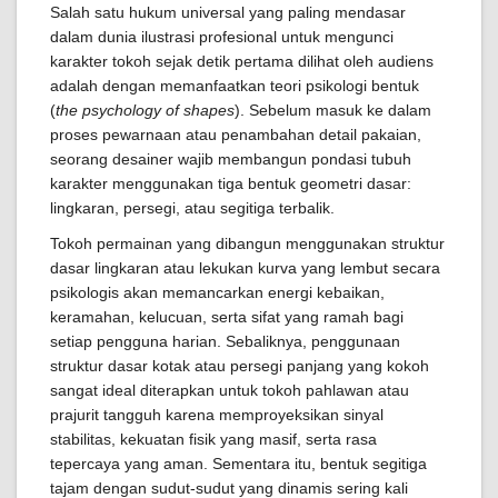
Salah satu hukum universal yang paling mendasar
dalam dunia ilustrasi profesional untuk mengunci
karakter tokoh sejak detik pertama dilihat oleh audiens
adalah dengan memanfaatkan teori psikologi bentuk
(
the psychology of shapes
). Sebelum masuk ke dalam
proses pewarnaan atau penambahan detail pakaian,
seorang desainer wajib membangun pondasi tubuh
karakter menggunakan tiga bentuk geometri dasar:
lingkaran, persegi, atau segitiga terbalik.
Tokoh permainan yang dibangun menggunakan struktur
dasar lingkaran atau lekukan kurva yang lembut secara
psikologis akan memancarkan energi kebaikan,
keramahan, kelucuan, serta sifat yang ramah bagi
setiap pengguna harian. Sebaliknya, penggunaan
struktur dasar kotak atau persegi panjang yang kokoh
sangat ideal diterapkan untuk tokoh pahlawan atau
prajurit tangguh karena memproyeksikan sinyal
stabilitas, kekuatan fisik yang masif, serta rasa
tepercaya yang aman. Sementara itu, bentuk segitiga
tajam dengan sudut-sudut yang dinamis sering kali