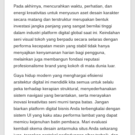
Pada akhirnya, mencurahkan waktu, perhatian, dan
energi kreativitas untuk menyusun aset desain karakter
secara matang dan terstruktur merupakan bentuk
investasi jangka panjang yang sangat bernilai tinggi
dalam industri platform digital global saat ini. Keindahan
seni visual tokoh yang berpadu secara selaras dengan
performa kecepatan mesin yang stabil tidak hanya
menyajikan kenyamanan harian bagi pengguna,
melainkan juga membangun fondasi reputasi
profesionalisme brand yang kokoh di mata dunia luar.
Gaya hidup modern yang menghargai efisiensi
arsitektur digital ini mendidik kita semua untuk selalu
peka terhadap kerapian struktural, menyederhanakan
sistem navigasi yang berantakan, serta merayakan
inovasi kreativitas seni murni tanpa batas. Jangan
biarkan platform digital bisnis Anda terbengkalai dengan
sistem UI yang kaku atau performa lambat yang dapat
memicu kejenuhan batin pembaca. Mari evaluasi
kembali skema desain antarmuka situs Anda sekarang