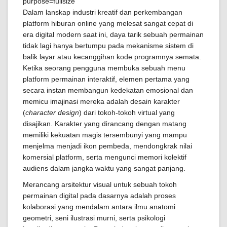
Dalam lanskap industri kreatif dan perkembangan
platform hiburan online yang melesat sangat cepat di
era digital modern saat ini, daya tarik sebuah permainan
tidak lagi hanya bertumpu pada mekanisme sistem di
balik layar atau kecanggihan kode programnya semata.
Ketika seorang pengguna membuka sebuah menu
platform permainan interaktif, elemen pertama yang
secara instan membangun kedekatan emosional dan
memicu imajinasi mereka adalah desain karakter
(
character design
) dari tokoh-tokoh virtual yang
disajikan. Karakter yang dirancang dengan matang
memiliki kekuatan magis tersembunyi yang mampu
menjelma menjadi ikon pembeda, mendongkrak nilai
komersial platform, serta mengunci memori kolektif
audiens dalam jangka waktu yang sangat panjang.
Merancang arsitektur visual untuk sebuah tokoh
permainan digital pada dasarnya adalah proses
kolaborasi yang mendalam antara ilmu anatomi
geometri, seni ilustrasi murni, serta psikologi