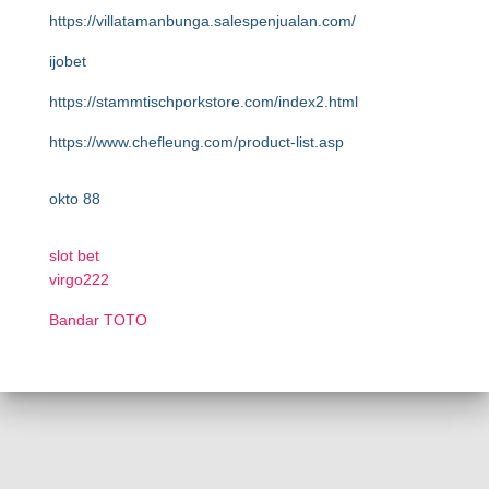
https://villatamanbunga.salespenjualan.com/
ijobet
https://stammtischporkstore.com/index2.html
https://www.chefleung.com/product-list.asp
okto 88
slot bet
virgo222
Bandar TOTO