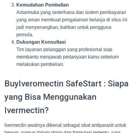
Kemudahan Pembelian
Antarmuka yang sederhana dan sistem pembayaran
yang aman membuat pengalaman belanja di situs ini
jadi menyenangkan, bahkan untuk pengguna
pemula.
Dukungan Konsultasi
Tim layanan pelanggan yang profesional siap
membantu menjawab pertanyaan kamu sebelum
melakukan pembelian.
BuyIveromectin SafeStart : Siapa
yang Bisa Menggunakan
Ivermectin?
Ivermectin awalnya dikenal sebagai obat antiparasit untuk
hewan, namun dalam dosis dan formulasi tertentu, juga