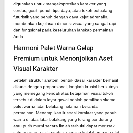
digunakan untuk mengekspresikan karakter yang
cerdas, gesit, penuh tipu daya, atau tokoh petualang
futuristik yang penuh dengan daya kejut adrenalin,
memberikan kejelasan dimensi visual yang sangat rapi
dan fungsional pada keseluruhan lanskap permainan
Anda.
Harmoni Palet Warna Gelap
Premium untuk Menonjolkan Aset
Visual Karakter
Setelah struktur anatomi bentuk dasar karakter berhasil
dikunci dengan proporsional, langkah krusial berikutnya
yang memegang kendali atas ketajaman visual tokoh
tersebut di dalam layar gawai adalah pemilihan skema
palet warna latar belakang halaman beranda
permainan. Menampilkan ilustrasi karakter yang penuh
warna di atas latar belakang yang terang benderang
atau putih murni secara ilmiah terbukti dapat merusak
saturasi warna asli gambar, memicu kelelahan pada otot