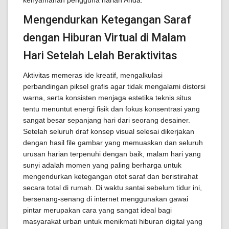
kenyamanan pengguna harian Anda.
Mengendurkan Ketegangan Saraf
dengan Hiburan Virtual di Malam
Hari Setelah Lelah Beraktivitas
Aktivitas memeras ide kreatif, mengalkulasi
perbandingan piksel grafis agar tidak mengalami distorsi
warna, serta konsisten menjaga estetika teknis situs
tentu menuntut energi fisik dan fokus konsentrasi yang
sangat besar sepanjang hari dari seorang desainer.
Setelah seluruh draf konsep visual selesai dikerjakan
dengan hasil file gambar yang memuaskan dan seluruh
urusan harian terpenuhi dengan baik, malam hari yang
sunyi adalah momen yang paling berharga untuk
mengendurkan ketegangan otot saraf dan beristirahat
secara total di rumah. Di waktu santai sebelum tidur ini,
bersenang-senang di internet menggunakan gawai
pintar merupakan cara yang sangat ideal bagi
masyarakat urban untuk menikmati hiburan digital yang