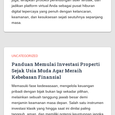
juga, terapkan protokol perlindungan siber terbaik, dan
jadikan platform virtual Anda sebagai pusat hiburan
digital tepercaya yang penuh dengan kelancaran,
keamanan, dan kesuksesan sejati seutuhnya sepanjang
masa.
UNCATEGORIZED
Panduan Memulai Investasi Properti
Sejak Usia Muda Agar Meraih
Kebebasan Finansial
Memasuki fase kedewasaan, mengelola keuangan
pribadi dengan bijak bukan lagi sekadar pilihan,
melainkan sebuah tanggung jawab besar demi
menjamin keamanan masa depan. Salah satu instrumen
investasi klasik yang hingga saat ini dinilai paling
tangguh, aman, dan memiliki potensi keuntungan jangka