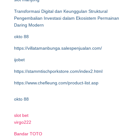
Transformasi Digital dan Keunggulan Struktural
Pengembalian Investasi dalam Ekosistem Permainan
Daring Modern
okto 88
https://villatamanbunga.salespenjualan.com/
ijobet
https://stammtischporkstore.com/index2.html
https://www.chefleung.com/product-list.asp
okto 88
slot bet
virgo222
Bandar TOTO