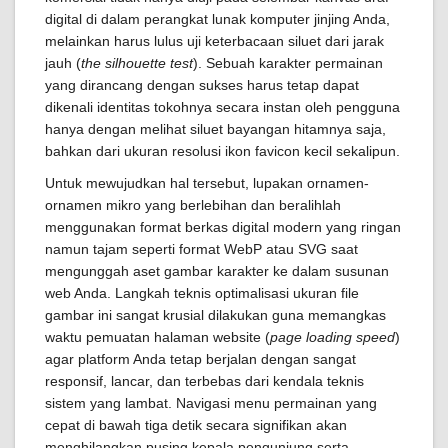
digital di dalam perangkat lunak komputer jinjing Anda,
melainkan harus lulus uji keterbacaan siluet dari jarak
jauh (
the silhouette test
). Sebuah karakter permainan
yang dirancang dengan sukses harus tetap dapat
dikenali identitas tokohnya secara instan oleh pengguna
hanya dengan melihat siluet bayangan hitamnya saja,
bahkan dari ukuran resolusi ikon favicon kecil sekalipun.
Untuk mewujudkan hal tersebut, lupakan ornamen-
ornamen mikro yang berlebihan dan beralihlah
menggunakan format berkas digital modern yang ringan
namun tajam seperti format WebP atau SVG saat
mengunggah aset gambar karakter ke dalam susunan
web Anda. Langkah teknis optimalisasi ukuran file
gambar ini sangat krusial dilakukan guna memangkas
waktu pemuatan halaman website (
page loading speed
)
agar platform Anda tetap berjalan dengan sangat
responsif, lancar, dan terbebas dari kendala teknis
sistem yang lambat. Navigasi menu permainan yang
cepat di bawah tiga detik secara signifikan akan
menghilangkan pusing kepala pengunjung serta