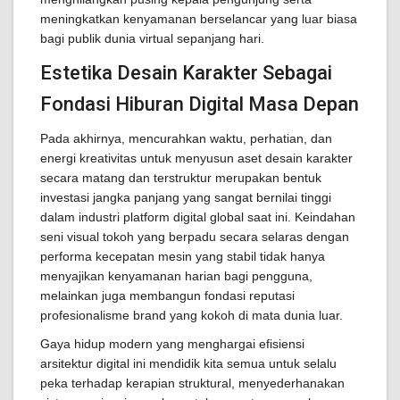
meningkatkan kenyamanan berselancar yang luar biasa
bagi publik dunia virtual sepanjang hari.
Estetika Desain Karakter Sebagai
Fondasi Hiburan Digital Masa Depan
Pada akhirnya, mencurahkan waktu, perhatian, dan
energi kreativitas untuk menyusun aset desain karakter
secara matang dan terstruktur merupakan bentuk
investasi jangka panjang yang sangat bernilai tinggi
dalam industri platform digital global saat ini. Keindahan
seni visual tokoh yang berpadu secara selaras dengan
performa kecepatan mesin yang stabil tidak hanya
menyajikan kenyamanan harian bagi pengguna,
melainkan juga membangun fondasi reputasi
profesionalisme brand yang kokoh di mata dunia luar.
Gaya hidup modern yang menghargai efisiensi
arsitektur digital ini mendidik kita semua untuk selalu
peka terhadap kerapian struktural, menyederhanakan