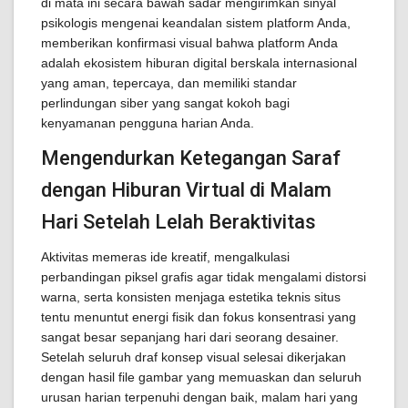
di mata ini secara bawah sadar mengirimkan sinyal
psikologis mengenai keandalan sistem platform Anda,
memberikan konfirmasi visual bahwa platform Anda
adalah ekosistem hiburan digital berskala internasional
yang aman, tepercaya, dan memiliki standar
perlindungan siber yang sangat kokoh bagi
kenyamanan pengguna harian Anda.
Mengendurkan Ketegangan Saraf
dengan Hiburan Virtual di Malam
Hari Setelah Lelah Beraktivitas
Aktivitas memeras ide kreatif, mengalkulasi
perbandingan piksel grafis agar tidak mengalami distorsi
warna, serta konsisten menjaga estetika teknis situs
tentu menuntut energi fisik dan fokus konsentrasi yang
sangat besar sepanjang hari dari seorang desainer.
Setelah seluruh draf konsep visual selesai dikerjakan
dengan hasil file gambar yang memuaskan dan seluruh
urusan harian terpenuhi dengan baik, malam hari yang