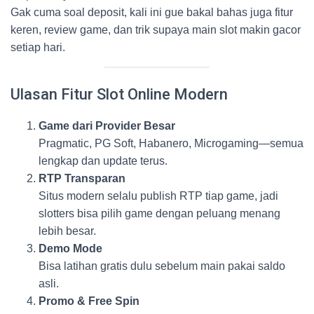
Gak cuma soal deposit, kali ini gue bakal bahas juga fitur
keren, review game, dan trik supaya main slot makin gacor
setiap hari.
Ulasan Fitur Slot Online Modern
Game dari Provider Besar
Pragmatic, PG Soft, Habanero, Microgaming—semua
lengkap dan update terus.
RTP Transparan
Situs modern selalu publish RTP tiap game, jadi
slotters bisa pilih game dengan peluang menang
lebih besar.
Demo Mode
Bisa latihan gratis dulu sebelum main pakai saldo
asli.
Promo & Free Spin