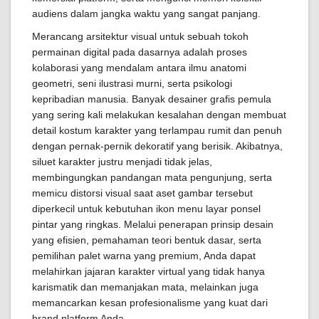
audiens dalam jangka waktu yang sangat panjang.
Merancang arsitektur visual untuk sebuah tokoh
permainan digital pada dasarnya adalah proses
kolaborasi yang mendalam antara ilmu anatomi
geometri, seni ilustrasi murni, serta psikologi
kepribadian manusia. Banyak desainer grafis pemula
yang sering kali melakukan kesalahan dengan membuat
detail kostum karakter yang terlampau rumit dan penuh
dengan pernak-pernik dekoratif yang berisik. Akibatnya,
siluet karakter justru menjadi tidak jelas,
membingungkan pandangan mata pengunjung, serta
memicu distorsi visual saat aset gambar tersebut
diperkecil untuk kebutuhan ikon menu layar ponsel
pintar yang ringkas. Melalui penerapan prinsip desain
yang efisien, pemahaman teori bentuk dasar, serta
pemilihan palet warna yang premium, Anda dapat
melahirkan jajaran karakter virtual yang tidak hanya
karismatik dan memanjakan mata, melainkan juga
memancarkan kesan profesionalisme yang kuat dari
brand platform Anda.