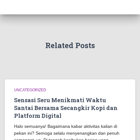
Related Posts
UNCATEGORIZED
Sensasi Seru Menikmati Waktu
Santai Bersama Secangkir Kopi dan
Platform Digital
Halo semuanya! Bagaimana kabar aktivitas kalian di
pekan ini? Semoga selalu menyenangkan dan penuh