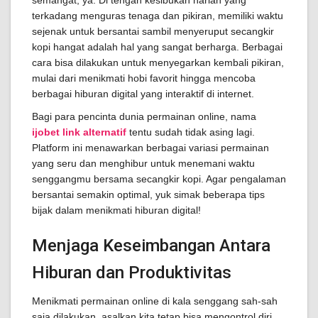
semangat, ya. Di tengah kesibukan harian yang
terkadang menguras tenaga dan pikiran, memiliki waktu
sejenak untuk bersantai sambil menyeruput secangkir
kopi hangat adalah hal yang sangat berharga. Berbagai
cara bisa dilakukan untuk menyegarkan kembali pikiran,
mulai dari menikmati hobi favorit hingga mencoba
berbagai hiburan digital yang interaktif di internet.
Bagi para pencinta dunia permainan online, nama
ijobet link alternatif
tentu sudah tidak asing lagi.
Platform ini menawarkan berbagai variasi permainan
yang seru dan menghibur untuk menemani waktu
senggangmu bersama secangkir kopi. Agar pengalaman
bersantai semakin optimal, yuk simak beberapa tips
bijak dalam menikmati hiburan digital!
Menjaga Keseimbangan Antara
Hiburan dan Produktivitas
Menikmati permainan online di kala senggang sah-sah
saja dilakukan, asalkan kita tetap bisa mengontrol diri