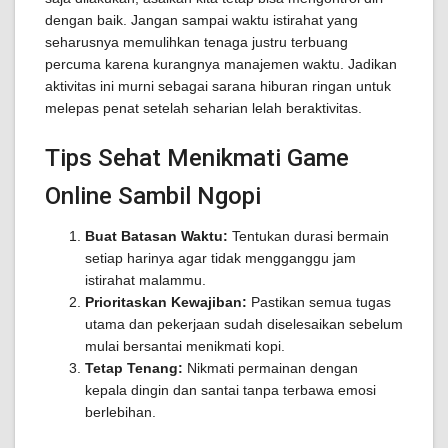
dengan baik. Jangan sampai waktu istirahat yang
seharusnya memulihkan tenaga justru terbuang
percuma karena kurangnya manajemen waktu. Jadikan
aktivitas ini murni sebagai sarana hiburan ringan untuk
melepas penat setelah seharian lelah beraktivitas.
Tips Sehat Menikmati Game
Online Sambil Ngopi
Buat Batasan Waktu:
Tentukan durasi bermain
setiap harinya agar tidak mengganggu jam
istirahat malammu.
Prioritaskan Kewajiban:
Pastikan semua tugas
utama dan pekerjaan sudah diselesaikan sebelum
mulai bersantai menikmati kopi.
Tetap Tenang:
Nikmati permainan dengan
kepala dingin dan santai tanpa terbawa emosi
berlebihan.