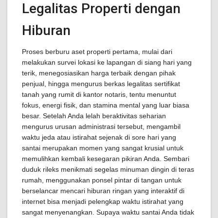
Legalitas Properti dengan
Hiburan
Proses berburu aset properti pertama, mulai dari
melakukan survei lokasi ke lapangan di siang hari yang
terik, menegosiasikan harga terbaik dengan pihak
penjual, hingga mengurus berkas legalitas sertifikat
tanah yang rumit di kantor notaris, tentu menuntut
fokus, energi fisik, dan stamina mental yang luar biasa
besar. Setelah Anda lelah beraktivitas seharian
mengurus urusan administrasi tersebut, mengambil
waktu jeda atau istirahat sejenak di sore hari yang
santai merupakan momen yang sangat krusial untuk
memulihkan kembali kesegaran pikiran Anda. Sembari
duduk rileks menikmati segelas minuman dingin di teras
rumah, menggunakan ponsel pintar di tangan untuk
berselancar mencari hiburan ringan yang interaktif di
internet bisa menjadi pelengkap waktu istirahat yang
sangat menyenangkan. Supaya waktu santai Anda tidak