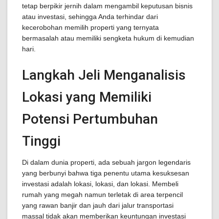
tetap berpikir jernih dalam mengambil keputusan bisnis
atau investasi, sehingga Anda terhindar dari
kecerobohan memilih properti yang ternyata
bermasalah atau memiliki sengketa hukum di kemudian
hari.
Langkah Jeli Menganalisis
Lokasi yang Memiliki
Potensi Pertumbuhan
Tinggi
Di dalam dunia properti, ada sebuah jargon legendaris
yang berbunyi bahwa tiga penentu utama kesuksesan
investasi adalah lokasi, lokasi, dan lokasi. Membeli
rumah yang megah namun terletak di area terpencil
yang rawan banjir dan jauh dari jalur transportasi
massal tidak akan memberikan keuntungan investasi