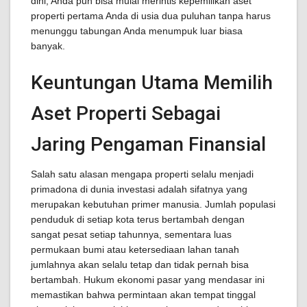
dini, Anda pun bisa mulai merintis kepemilikan aset
properti pertama Anda di usia dua puluhan tanpa harus
menunggu tabungan Anda menumpuk luar biasa
banyak.
Keuntungan Utama Memilih
Aset Properti Sebagai
Jaring Pengaman Finansial
Salah satu alasan mengapa properti selalu menjadi
primadona di dunia investasi adalah sifatnya yang
merupakan kebutuhan primer manusia. Jumlah populasi
penduduk di setiap kota terus bertambah dengan
sangat pesat setiap tahunnya, sementara luas
permukaan bumi atau ketersediaan lahan tanah
jumlahnya akan selalu tetap dan tidak pernah bisa
bertambah. Hukum ekonomi pasar yang mendasar ini
memastikan bahwa permintaan akan tempat tinggal