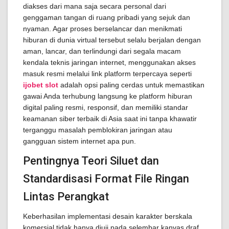
diakses dari mana saja secara personal dari
genggaman tangan di ruang pribadi yang sejuk dan
nyaman. Agar proses berselancar dan menikmati
hiburan di dunia virtual tersebut selalu berjalan dengan
aman, lancar, dan terlindungi dari segala macam
kendala teknis jaringan internet, menggunakan akses
masuk resmi melalui link platform terpercaya seperti
ijobet slot
adalah opsi paling cerdas untuk memastikan
gawai Anda terhubung langsung ke platform hiburan
digital paling resmi, responsif, dan memiliki standar
keamanan siber terbaik di Asia saat ini tanpa khawatir
terganggu masalah pemblokiran jaringan atau
gangguan sistem internet apa pun.
Pentingnya Teori Siluet dan
Standardisasi Format File Ringan
Lintas Perangkat
Keberhasilan implementasi desain karakter berskala
komersial tidak hanya diuji pada selembar kanvas draf