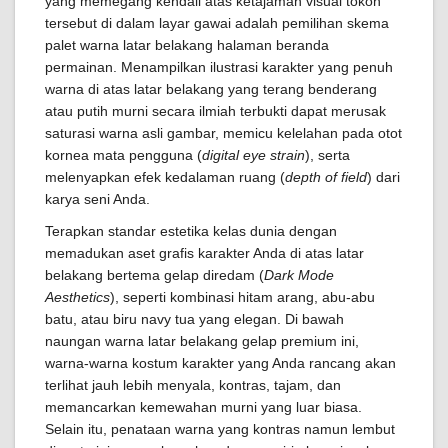
yang memegang kendali atas ketajaman visual tokoh
tersebut di dalam layar gawai adalah pemilihan skema
palet warna latar belakang halaman beranda
permainan. Menampilkan ilustrasi karakter yang penuh
warna di atas latar belakang yang terang benderang
atau putih murni secara ilmiah terbukti dapat merusak
saturasi warna asli gambar, memicu kelelahan pada otot
kornea mata pengguna (
digital eye strain
), serta
melenyapkan efek kedalaman ruang (
depth of field
) dari
karya seni Anda.
Terapkan standar estetika kelas dunia dengan
memadukan aset grafis karakter Anda di atas latar
belakang bertema gelap diredam (
Dark Mode
Aesthetics
), seperti kombinasi hitam arang, abu-abu
batu, atau biru navy tua yang elegan. Di bawah
naungan warna latar belakang gelap premium ini,
warna-warna kostum karakter yang Anda rancang akan
terlihat jauh lebih menyala, kontras, tajam, dan
memancarkan kemewahan murni yang luar biasa.
Selain itu, penataan warna yang kontras namun lembut