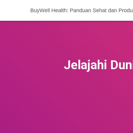
BuyWell Health: Panduan Sehat dan Produ
Jelajahi Du