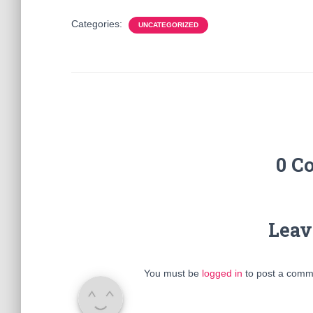
Categories:
UNCATEGORIZED
0 C
Leav
You must be
logged in
to post a comm