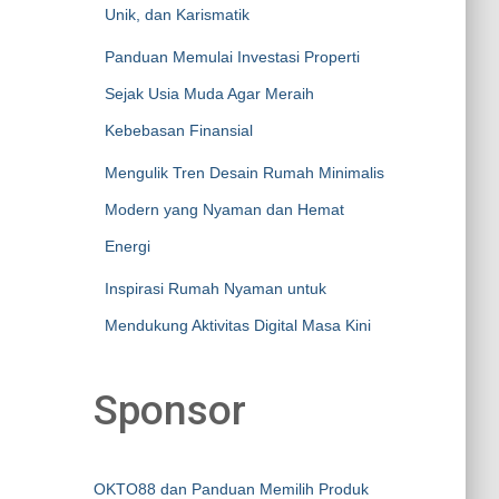
Unik, dan Karismatik
Panduan Memulai Investasi Properti
Sejak Usia Muda Agar Meraih
Kebebasan Finansial
Mengulik Tren Desain Rumah Minimalis
Modern yang Nyaman dan Hemat
Energi
Inspirasi Rumah Nyaman untuk
Mendukung Aktivitas Digital Masa Kini
Sponsor
OKTO88 dan Panduan Memilih Produk