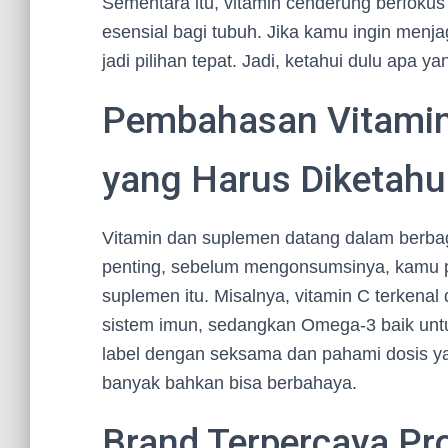
Sementara itu, vitamin cenderung berfoku
esensial bagi tubuh. Jika kamu ingin menj
jadi pilihan tepat. Jadi, ketahui dulu apa
Pembahasan Vitamin
yang Harus Diketahu
Vitamin dan suplemen datang dalam berbaga
penting, sebelum mengonsumsinya, kamu pe
suplemen itu. Misalnya, vitamin C terke
sistem imun, sedangkan Omega-3 baik unt
label dengan seksama dan pahami dosis yan
banyak bahkan bisa berbahaya.
Brand Terpercaya Pr