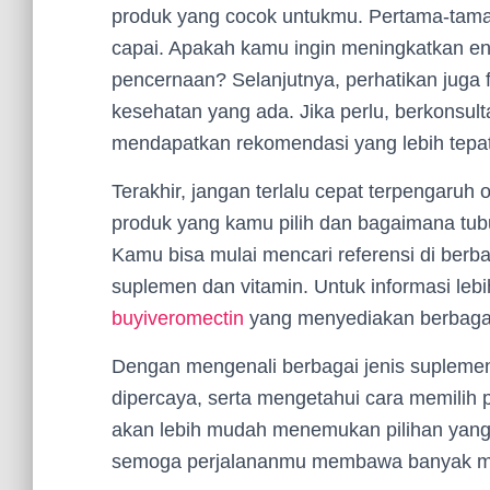
produk yang cocok untukmu. Pertama-tama,
capai. Apakah kamu ingin meningkatkan e
pencernaan? Selanjutnya, perhatikan juga fa
kesehatan yang ada. Jika perlu, berkonsul
mendapatkan rekomendasi yang lebih tepat
Terakhir, jangan terlalu cepat terpengaruh 
produk yang kamu pilih dan bagaimana t
Kamu bisa mulai mencari referensi di berb
suplemen dan vitamin. Untuk informasi leb
buyiveromectin
yang menyediakan berbagai 
Dengan mengenali berbagai jenis supleme
dipercaya, serta mengetahui cara memili
akan lebih mudah menemukan pilihan yang 
semoga perjalananmu membawa banyak m