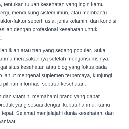
 tentukan tujuan kesehatan yang ingin kamu
nergi, mendukung sistem imun, atau membantu
ktor-faktor seperti usia, jenis kelamin, dan kondisi
tasilah dengan profesional kesehatan untuk
.
oleh iklan atau tren yang sedang populer. Sukai
ubuhmu merasakannya setelah mengonsumsinya.
agai situs kesehatan atau blog yang fokus pada
ih lanjut mengenai suplemen terpercaya, kunjungi
pilihan informasi seputar kesehatan.
n dan vitamin, memahami brand yang dapat
h produk yang sesuai dengan kebutuhanmu, kamu
tepat. Selamat menjelajahi dunia kesehatan, dan
anfaat!