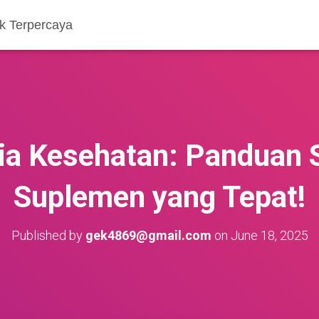
k Terpercaya
nia Kesehatan: Panduan 
Suplemen yang Tepat!
Published by
gek4869@gmail.com
on
June 18, 2025