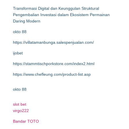
Transformasi Digital dan Keunggulan Struktural
Pengembalian Investasi dalam Ekosistem Permainan
Daring Modern
okto 88
https://villatamanbunga.salespenjualan.com/
ijobet
https://stammtischporkstore.com/index2.html
https://www.chefleung.com/product-list.asp
okto 88
slot bet
virgo222
Bandar TOTO