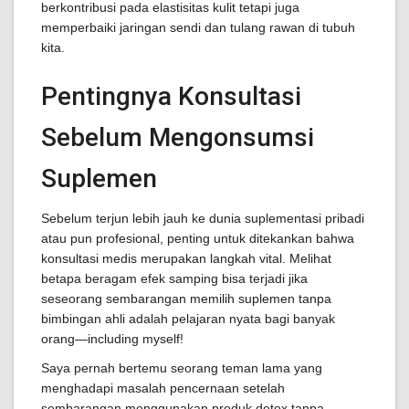
berkontribusi pada elastisitas kulit tetapi juga
memperbaiki jaringan sendi dan tulang rawan di tubuh
kita.
Pentingnya Konsultasi
Sebelum Mengonsumsi
Suplemen
Sebelum terjun lebih jauh ke dunia suplementasi pribadi
atau pun profesional, penting untuk ditekankan bahwa
konsultasi medis merupakan langkah vital. Melihat
betapa beragam efek samping bisa terjadi jika
seseorang sembarangan memilih suplemen tanpa
bimbingan ahli adalah pelajaran nyata bagi banyak
orang—including myself!
Saya pernah bertemu seorang teman lama yang
menghadapi masalah pencernaan setelah
sembarangan menggunakan produk detox tanpa