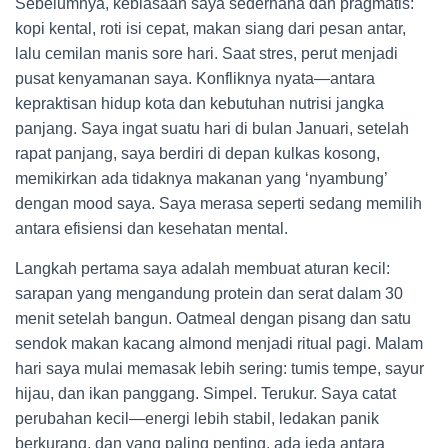
Sebelumnya, kebiasaan saya sederhana dan pragmatis:
kopi kental, roti isi cepat, makan siang dari pesan antar,
lalu cemilan manis sore hari. Saat stres, perut menjadi
pusat kenyamanan saya. Konfliknya nyata—antara
kepraktisan hidup kota dan kebutuhan nutrisi jangka
panjang. Saya ingat suatu hari di bulan Januari, setelah
rapat panjang, saya berdiri di depan kulkas kosong,
memikirkan ada tidaknya makanan yang ‘nyambung’
dengan mood saya. Saya merasa seperti sedang memilih
antara efisiensi dan kesehatan mental.
Langkah pertama saya adalah membuat aturan kecil:
sarapan yang mengandung protein dan serat dalam 30
menit setelah bangun. Oatmeal dengan pisang dan satu
sendok makan kacang almond menjadi ritual pagi. Malam
hari saya mulai memasak lebih sering: tumis tempe, sayur
hijau, dan ikan panggang. Simpel. Terukur. Saya catat
perubahan kecil—energi lebih stabil, ledakan panik
berkurang, dan yang paling penting, ada jeda antara