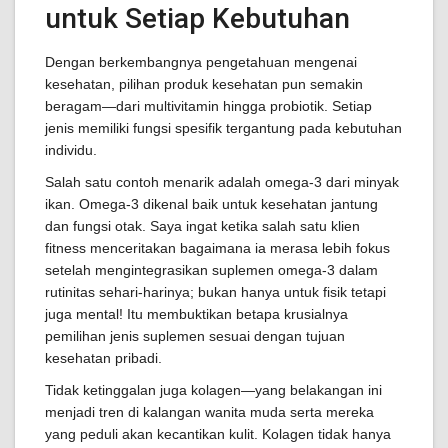
untuk Setiap Kebutuhan
Dengan berkembangnya pengetahuan mengenai
kesehatan, pilihan produk kesehatan pun semakin
beragam—dari multivitamin hingga probiotik. Setiap
jenis memiliki fungsi spesifik tergantung pada kebutuhan
individu.
Salah satu contoh menarik adalah omega-3 dari minyak
ikan. Omega-3 dikenal baik untuk kesehatan jantung
dan fungsi otak. Saya ingat ketika salah satu klien
fitness menceritakan bagaimana ia merasa lebih fokus
setelah mengintegrasikan suplemen omega-3 dalam
rutinitas sehari-harinya; bukan hanya untuk fisik tetapi
juga mental! Itu membuktikan betapa krusialnya
pemilihan jenis suplemen sesuai dengan tujuan
kesehatan pribadi.
Tidak ketinggalan juga kolagen—yang belakangan ini
menjadi tren di kalangan wanita muda serta mereka
yang peduli akan kecantikan kulit. Kolagen tidak hanya