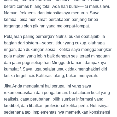
berarti cemas hilang total. Ada hari buruk—itu manusiawi.
Namun, frekuensi dan intensitasnya menurun. Saya
kembali bisa menikmati percakapan panjang tanpa
terganggu oleh pikiran yang melompat-lompat.
Pelajaran paling berharga? Nutrisi bukan obat ajaib. Ia
bagian dari sistem—seperti tidur yang cukup, olahraga
ringan, dan dukungan sosial. Ketika saya menggabungkan
pola makan yang lebih baik dengan sesi terapi mingguan
dan jalan pagi setiap hari Minggu di taman, dampaknya
kumulatif. Saya juga belajar untuk tidak menghakimi diri
ketika tergelincir. Kalibrasi ulang, bukan menyerah.
Jika Anda mengalami hal serupa, ini yang saya
rekomendasikan dari pengalaman: buat aturan kecil yang
realistis, catat perubahan, pilih sumber informasi yang
kredibel, dan libatkan profesional ketika perlu. Nutrisinya
sederhana tapi implementasinya memerlukan konsistensi