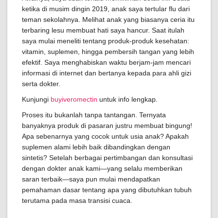
ketika di musim dingin 2019, anak saya tertular flu dari
teman sekolahnya. Melihat anak yang biasanya ceria itu
terbaring lesu membuat hati saya hancur. Saat itulah
saya mulai meneliti tentang produk-produk kesehatan:
vitamin, suplemen, hingga pembersih tangan yang lebih
efektif. Saya menghabiskan waktu berjam-jam mencari
informasi di internet dan bertanya kepada para ahli gizi
serta dokter.
Kunjungi
buyiveromectin
untuk info lengkap.
Proses itu bukanlah tanpa tantangan. Ternyata
banyaknya produk di pasaran justru membuat bingung!
Apa sebenarnya yang cocok untuk usia anak? Apakah
suplemen alami lebih baik dibandingkan dengan
sintetis? Setelah berbagai pertimbangan dan konsultasi
dengan dokter anak kami—yang selalu memberikan
saran terbaik—saya pun mulai mendapatkan
pemahaman dasar tentang apa yang dibutuhkan tubuh
terutama pada masa transisi cuaca.