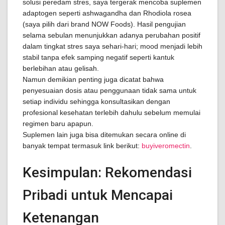
solusi peredam stres, saya tergerak mencoba suplemen
adaptogen seperti ashwagandha dan Rhodiola rosea
(saya pilih dari brand NOW Foods). Hasil pengujian
selama sebulan menunjukkan adanya perubahan positif
dalam tingkat stres saya sehari-hari; mood menjadi lebih
stabil tanpa efek samping negatif seperti kantuk
berlebihan atau gelisah.
Namun demikian penting juga dicatat bahwa
penyesuaian dosis atau penggunaan tidak sama untuk
setiap individu sehingga konsultasikan dengan
profesional kesehatan terlebih dahulu sebelum memulai
regimen baru apapun.
Suplemen lain juga bisa ditemukan secara online di
banyak tempat termasuk link berikut:
buyiveromectin
.
Kesimpulan: Rekomendasi
Pribadi untuk Mencapai
Ketenangan