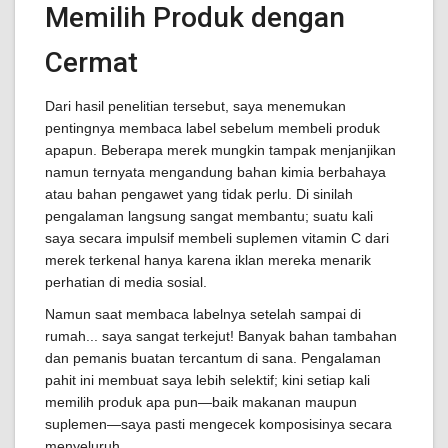
Memilih Produk dengan
Cermat
Dari hasil penelitian tersebut, saya menemukan
pentingnya membaca label sebelum membeli produk
apapun. Beberapa merek mungkin tampak menjanjikan
namun ternyata mengandung bahan kimia berbahaya
atau bahan pengawet yang tidak perlu. Di sinilah
pengalaman langsung sangat membantu; suatu kali
saya secara impulsif membeli suplemen vitamin C dari
merek terkenal hanya karena iklan mereka menarik
perhatian di media sosial.
Namun saat membaca labelnya setelah sampai di
rumah... saya sangat terkejut! Banyak bahan tambahan
dan pemanis buatan tercantum di sana. Pengalaman
pahit ini membuat saya lebih selektif; kini setiap kali
memilih produk apa pun—baik makanan maupun
suplemen—saya pasti mengecek komposisinya secara
menyeluruh.