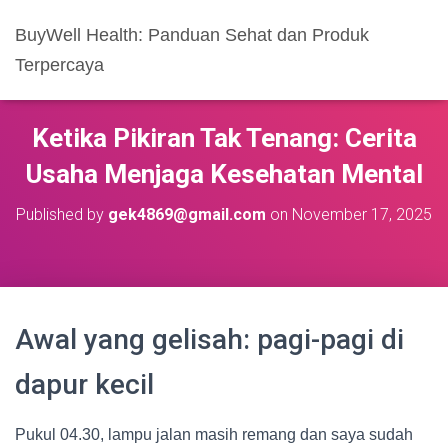
BuyWell Health: Panduan Sehat dan Produk
Terpercaya
Ketika Pikiran Tak Tenang: Cerita
Usaha Menjaga Kesehatan Mental
Published by
gek4869@gmail.com
on
November 17, 2025
Awal yang gelisah: pagi-pagi di
dapur kecil
Pukul 04.30, lampu jalan masih remang dan saya sudah