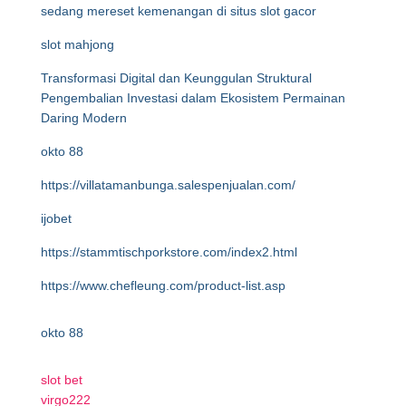
sedang mereset kemenangan di situs slot gacor
slot mahjong
Transformasi Digital dan Keunggulan Struktural
Pengembalian Investasi dalam Ekosistem Permainan
Daring Modern
okto 88
https://villatamanbunga.salespenjualan.com/
ijobet
https://stammtischporkstore.com/index2.html
https://www.chefleung.com/product-list.asp
okto 88
slot bet
virgo222