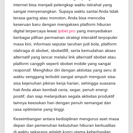
internet bisa menjadi pelengkap waktu istirahat yang
sangat menyenangkan. Supaya waktu santai Anda tidak
terasa garing atau monoton, Anda bisa mencoba
keseruan baru dengan mengakses platform hiburan
digital terpercaya lewat
ijobet.pro
yang menyediakan
berbagai pilihan permainan strategi interaktif terpopuler
masa kini, informasi seputar taruhan judi bola, platform
olahraga di sbobet, sbobet88, serta kemudahan akses
alternatif yang lancar melalui link alternatif sbobet atau
platform canggih seperti sbobet mobile yang sangat
responsif. Menghibur diri dengan aktivitas yang seru di
waktu senggang terbukti sangat ampuh mengusir sisa-
sisa kejenuhan pikiran kerja harian, sehingga suasana
hati Anda akan kembali ceria, segar, penuh energi
positif, dan siap melanjutkan segala aktivitas produktif
lainnya keesokan hari dengan penuh semangat dan
rasa optimisme yang tinggi.
Keseimbangan antara kedisiplinan mengurus aset masa
depan dan pemenuhan kebutuhan hiburan berkualitas
di waktu sekarang adalah kunci utama keberhasilan