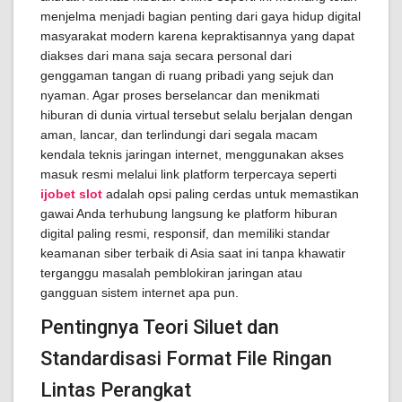
menjelma menjadi bagian penting dari gaya hidup digital
masyarakat modern karena kepraktisannya yang dapat
diakses dari mana saja secara personal dari
genggaman tangan di ruang pribadi yang sejuk dan
nyaman. Agar proses berselancar dan menikmati
hiburan di dunia virtual tersebut selalu berjalan dengan
aman, lancar, dan terlindungi dari segala macam
kendala teknis jaringan internet, menggunakan akses
masuk resmi melalui link platform terpercaya seperti
ijobet slot
adalah opsi paling cerdas untuk memastikan
gawai Anda terhubung langsung ke platform hiburan
digital paling resmi, responsif, dan memiliki standar
keamanan siber terbaik di Asia saat ini tanpa khawatir
terganggu masalah pemblokiran jaringan atau
gangguan sistem internet apa pun.
Pentingnya Teori Siluet dan
Standardisasi Format File Ringan
Lintas Perangkat