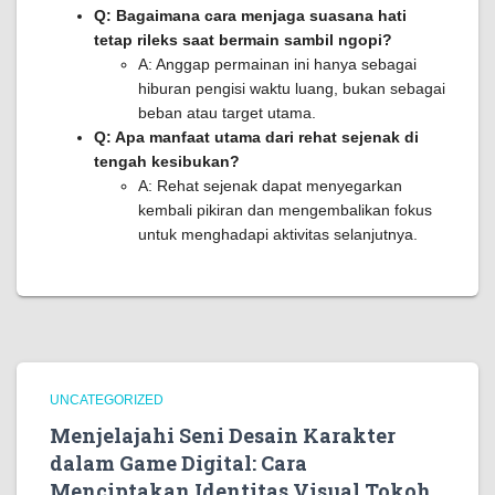
Q: Bagaimana cara menjaga suasana hati
tetap rileks saat bermain sambil ngopi?
A: Anggap permainan ini hanya sebagai
hiburan pengisi waktu luang, bukan sebagai
beban atau target utama.
Q: Apa manfaat utama dari rehat sejenak di
tengah kesibukan?
A: Rehat sejenak dapat menyegarkan
kembali pikiran dan mengembalikan fokus
untuk menghadapi aktivitas selanjutnya.
UNCATEGORIZED
Menjelajahi Seni Desain Karakter
dalam Game Digital: Cara
Menciptakan Identitas Visual Tokoh