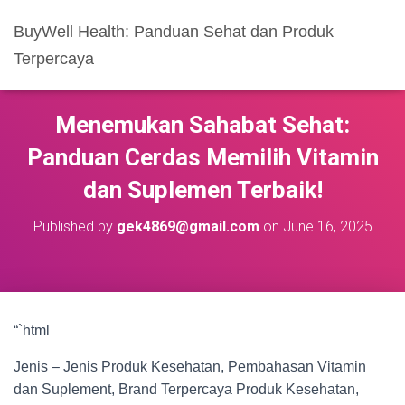
BuyWell Health: Panduan Sehat dan Produk
Terpercaya
Menemukan Sahabat Sehat:
Panduan Cerdas Memilih Vitamin
dan Suplemen Terbaik!
Published by
gek4869@gmail.com
on
June 16, 2025
“`html
Jenis – Jenis Produk Kesehatan, Pembahasan Vitamin
dan Suplement, Brand Terpercaya Produk Kesehatan,