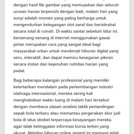
dengan hasil file gambar yang memuaskan dan seluruh
urusan harian terpenuhi dengan baik, malam hari yang
sunyi adalah momen yang paling berharga untuk
mengendurkan ketegangan otot saraf dan beristirahat
secara total di rumah. Di waktu santai sebelum tidur ini,
bersenang-senang di internet menggunakan gawai
pintar merupakan cara yang sangat ideal bagi
masyarakat urban untuk menikmati hiburan digital yang
seru, interaktif, dan dapat memicu kesegaran pikiran
secara instan dari kejenuhan rutinitas harian yang
padat.
Bagi beberapa kalangan profesional yang memiliki
ketertarikan mendalam pada perkembangan industri
olahraga internasional, mereka sering kali
menghabiskan waktu luang di malam hari tersebut
dengan membaca ulasan analisis taktik pertandingan
sepak bola terbaru atau memantau pergerakan skor judi
bola di situs sbobet terpercaya kesayangan mereka
agar tidak ketinggalan informasi bursa terkini yang
akurat. Aktivitas hiburan online seperti ini memang telah