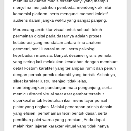
memiliki kekuatan magis tersembunyi yang mampu
menjelma menjadi ikon pembeda, mendongkrak nilai
komersial platform, serta mengunci memori kolektif
audiens dalam jangka waktu yang sangat panjang.
Merancang arsitektur visual untuk sebuah tokoh
permainan digital pada dasarnya adalah proses
kolaborasi yang mendalam antara ilmu anatomi
geometri, seni ilustrasi murni, serta psikologi
kepribadian manusia. Banyak desainer grafis pemula
yang sering kali melakukan kesalahan dengan membuat
detail kostum karakter yang terlampau rumit dan penuh
dengan pernak-pernik dekoratif yang berisik. Akibatnya,
siluet karakter justru menjadi tidak jelas,
membingungkan pandangan mata pengunjung, serta
memicu distorsi visual saat aset gambar tersebut
diperkecil untuk kebutuhan ikon menu layar ponsel
pintar yang ringkas. Melalui penerapan prinsip desain
yang efisien, pemahaman teori bentuk dasar, serta
pemilihan palet warna yang premium, Anda dapat
melahirkan jajaran karakter virtual yang tidak hanya