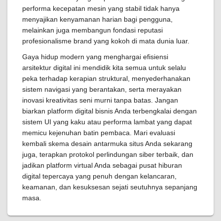
performa kecepatan mesin yang stabil tidak hanya
menyajikan kenyamanan harian bagi pengguna,
melainkan juga membangun fondasi reputasi
profesionalisme brand yang kokoh di mata dunia luar.
Gaya hidup modern yang menghargai efisiensi
arsitektur digital ini mendidik kita semua untuk selalu
peka terhadap kerapian struktural, menyederhanakan
sistem navigasi yang berantakan, serta merayakan
inovasi kreativitas seni murni tanpa batas. Jangan
biarkan platform digital bisnis Anda terbengkalai dengan
sistem UI yang kaku atau performa lambat yang dapat
memicu kejenuhan batin pembaca. Mari evaluasi
kembali skema desain antarmuka situs Anda sekarang
juga, terapkan protokol perlindungan siber terbaik, dan
jadikan platform virtual Anda sebagai pusat hiburan
digital tepercaya yang penuh dengan kelancaran,
keamanan, dan kesuksesan sejati seutuhnya sepanjang
masa.