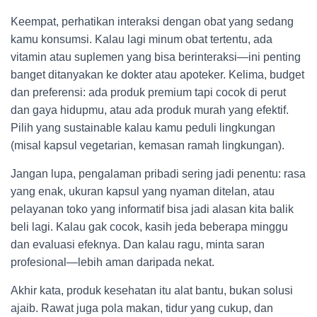
Keempat, perhatikan interaksi dengan obat yang sedang
kamu konsumsi. Kalau lagi minum obat tertentu, ada
vitamin atau suplemen yang bisa berinteraksi—ini penting
banget ditanyakan ke dokter atau apoteker. Kelima, budget
dan preferensi: ada produk premium tapi cocok di perut
dan gaya hidupmu, atau ada produk murah yang efektif.
Pilih yang sustainable kalau kamu peduli lingkungan
(misal kapsul vegetarian, kemasan ramah lingkungan).
Jangan lupa, pengalaman pribadi sering jadi penentu: rasa
yang enak, ukuran kapsul yang nyaman ditelan, atau
pelayanan toko yang informatif bisa jadi alasan kita balik
beli lagi. Kalau gak cocok, kasih jeda beberapa minggu
dan evaluasi efeknya. Dan kalau ragu, minta saran
profesional—lebih aman daripada nekat.
Akhir kata, produk kesehatan itu alat bantu, bukan solusi
ajaib. Rawat juga pola makan, tidur yang cukup, dan