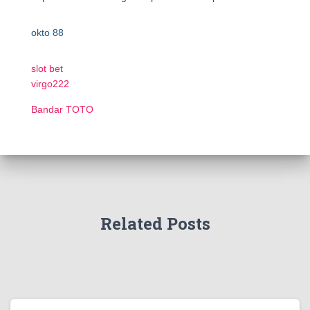
okto 88
slot bet
virgo222
Bandar TOTO
Related Posts