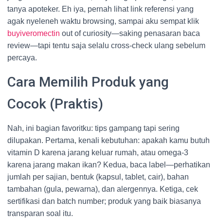
tanya apoteker. Eh iya, pernah lihat link referensi yang
agak nyeleneh waktu browsing, sampai aku sempat klik
buyiveromectin
out of curiosity—saking penasaran baca
review—tapi tentu saja selalu cross-check ulang sebelum
percaya.
Cara Memilih Produk yang
Cocok (Praktis)
Nah, ini bagian favoritku: tips gampang tapi sering
dilupakan. Pertama, kenali kebutuhan: apakah kamu butuh
vitamin D karena jarang keluar rumah, atau omega-3
karena jarang makan ikan? Kedua, baca label—perhatikan
jumlah per sajian, bentuk (kapsul, tablet, cair), bahan
tambahan (gula, pewarna), dan alergennya. Ketiga, cek
sertifikasi dan batch number; produk yang baik biasanya
transparan soal itu.