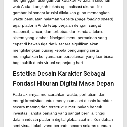
mengunggah aset gambar karakter ke dalam susunan
web Anda. Langkah teknis optimalisasi ukuran file
gambar ini sangat krusial dilakukan guna memangkas
waktu pemuatan halaman website (
page loading speed
)
agar platform Anda tetap berjalan dengan sangat
responsif, lancar, dan terbebas dari kendala teknis
sistem yang lambat. Navigasi menu permainan yang
cepat di bawah tiga detik secara signifikan akan
menghilangkan pusing kepala pengunjung serta
meningkatkan kenyamanan berselancar yang luar biasa
bagi publik dunia virtual sepanjang hari.
Estetika Desain Karakter Sebagai
Fondasi Hiburan Digital Masa Depan
Pada akhirnya, mencurahkan waktu, perhatian, dan
energi kreativitas untuk menyusun aset desain karakter
secara matang dan terstruktur merupakan bentuk
investasi jangka panjang yang sangat bernilai tinggi
dalam industri platform digital global saat ini. Keindahan
seni visual tokoh yang berpadu secara selaras dengan