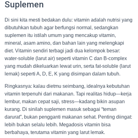
Suplemen
Di sini kita mesti bedakan dulu: vitamin adalah nutrisi yang
dibutuhkan tubuh agar berfungsi normal, sedangkan
suplemen itu istilah umum yang mencakup vitamin,
mineral, asam amino, dan bahan lain yang melengkapi
diet. Vitamin sendiri terbagi jadi dua kelompok besar:
water-soluble (larut air) seperti vitamin C dan B-complex
yang mudah dikeluarkan lewat urin, serta fat-soluble (larut
lemak) seperti A, D, E, K yang disimpan dalam tubuh.
Ringkasnya: kalau dietmu seimbang, idealnya kebutuhan
vitamin terpenuhi dari makanan. Tapi realitas hidup—kerja
lembur, makan cepat saji, stress—kadang bikin asupan
kurang. Di sinilah suplemen masuk sebagai “teman
darurat”, bukan pengganti makanan sehat. Penting diingat:
lebih bukan selalu lebih. Megadosis vitamin bisa
berbahaya, terutama vitamin yang larut lemak.