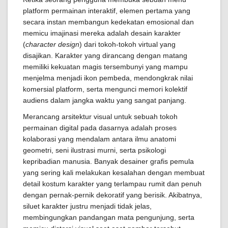
platform permainan interaktif, elemen pertama yang
secara instan membangun kedekatan emosional dan
memicu imajinasi mereka adalah desain karakter
(
character design
) dari tokoh-tokoh virtual yang
disajikan. Karakter yang dirancang dengan matang
memiliki kekuatan magis tersembunyi yang mampu
menjelma menjadi ikon pembeda, mendongkrak nilai
komersial platform, serta mengunci memori kolektif
audiens dalam jangka waktu yang sangat panjang.
Merancang arsitektur visual untuk sebuah tokoh
permainan digital pada dasarnya adalah proses
kolaborasi yang mendalam antara ilmu anatomi
geometri, seni ilustrasi murni, serta psikologi
kepribadian manusia. Banyak desainer grafis pemula
yang sering kali melakukan kesalahan dengan membuat
detail kostum karakter yang terlampau rumit dan penuh
dengan pernak-pernik dekoratif yang berisik. Akibatnya,
siluet karakter justru menjadi tidak jelas,
membingungkan pandangan mata pengunjung, serta