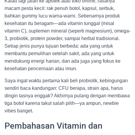
Kalau lagi jalan ke apotek atau toko online, rasanya
macam pesta kecil: rak penuh botol, kapsul, serbuk,
bahkan gummy lucu warna-warni. Sebenarnya produk
kesehatan itu beragam—ada vitamin tunggal (misal
vitamin C), suplemen mineral (seperti magnesium), omega-
3, probiotik, protein powder, sampai herbal tradisional.
Setiap jenis punya tujuan berbeda: ada yang untuk
membantu pemulihan setelah sakit, ada yang untuk
mendukung energi harian, dan ada juga yang fokus ke
kesehatan pencernaan atau imun.
Saya ingat waktu pertama kali beli probiotik, kebingungan
sendiri baca kandungan: CFU berapa, strain apa, harus
dingin tasnya enggak? Akhirnya pulang dengan membawa
tiga botol karena takut salah pilih—ya ampun, newbie
vibes banget.
Pembahasan Vitamin dan