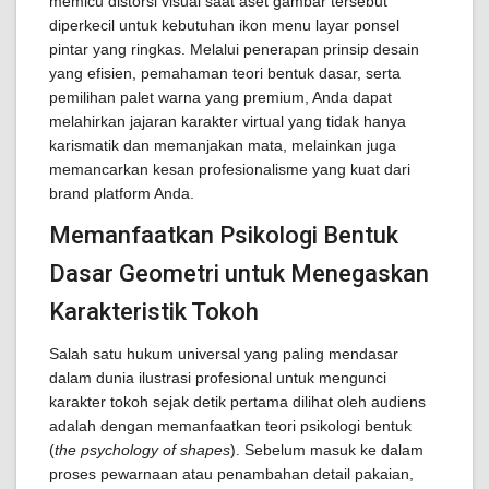
memicu distorsi visual saat aset gambar tersebut
diperkecil untuk kebutuhan ikon menu layar ponsel
pintar yang ringkas. Melalui penerapan prinsip desain
yang efisien, pemahaman teori bentuk dasar, serta
pemilihan palet warna yang premium, Anda dapat
melahirkan jajaran karakter virtual yang tidak hanya
karismatik dan memanjakan mata, melainkan juga
memancarkan kesan profesionalisme yang kuat dari
brand platform Anda.
Memanfaatkan Psikologi Bentuk
Dasar Geometri untuk Menegaskan
Karakteristik Tokoh
Salah satu hukum universal yang paling mendasar
dalam dunia ilustrasi profesional untuk mengunci
karakter tokoh sejak detik pertama dilihat oleh audiens
adalah dengan memanfaatkan teori psikologi bentuk
(
the psychology of shapes
). Sebelum masuk ke dalam
proses pewarnaan atau penambahan detail pakaian,