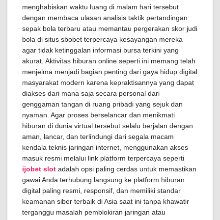
menghabiskan waktu luang di malam hari tersebut
dengan membaca ulasan analisis taktik pertandingan
sepak bola terbaru atau memantau pergerakan skor judi
bola di situs sbobet terpercaya kesayangan mereka
agar tidak ketinggalan informasi bursa terkini yang
akurat. Aktivitas hiburan online seperti ini memang telah
menjelma menjadi bagian penting dari gaya hidup digital
masyarakat modern karena kepraktisannya yang dapat
diakses dari mana saja secara personal dari
genggaman tangan di ruang pribadi yang sejuk dan
nyaman. Agar proses berselancar dan menikmati
hiburan di dunia virtual tersebut selalu berjalan dengan
aman, lancar, dan terlindungi dari segala macam
kendala teknis jaringan internet, menggunakan akses
masuk resmi melalui link platform terpercaya seperti
ijobet slot
adalah opsi paling cerdas untuk memastikan
gawai Anda terhubung langsung ke platform hiburan
digital paling resmi, responsif, dan memiliki standar
keamanan siber terbaik di Asia saat ini tanpa khawatir
terganggu masalah pemblokiran jaringan atau