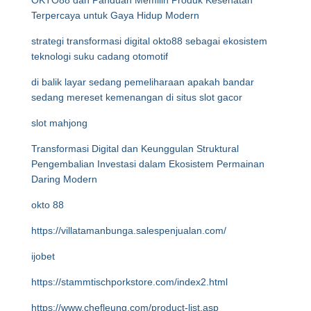
OKTO88 dan Panduan Memilih Produk Kesehatan
Terpercaya untuk Gaya Hidup Modern
strategi transformasi digital okto88 sebagai ekosistem
teknologi suku cadang otomotif
di balik layar sedang pemeliharaan apakah bandar
sedang mereset kemenangan di situs slot gacor
slot mahjong
Transformasi Digital dan Keunggulan Struktural
Pengembalian Investasi dalam Ekosistem Permainan
Daring Modern
okto 88
https://villatamanbunga.salespenjualan.com/
ijobet
https://stammtischporkstore.com/index2.html
https://www.chefleung.com/product-list.asp