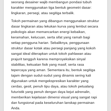
seorang desainer wajib membangun pondasi tubuh
karakter menggunakan tiga bentuk geometri dasar:
lingkaran, persegi, atau segitiga terbalik.
Tokoh permainan yang dibangun menggunakan struktur
dasar lingkaran atau lekukan kurva yang lembut secara
psikologis akan memancarkan energi kebaikan,
keramahan, kelucuan, serta sifat yang ramah bagi
setiap pengguna harian. Sebaliknya, penggunaan
struktur dasar kotak atau persegi panjang yang kokoh
sangat ideal diterapkan untuk tokoh pahlawan atau
prajurit tangguh karena memproyeksikan sinyal
stabilitas, kekuatan fisik yang masif, serta rasa
tepercaya yang aman. Sementara itu, bentuk segitiga
tajam dengan sudut-sudut yang dinamis sering kali
digunakan untuk mengekspresikan karakter yang
cerdas, gesit, penuh tipu daya, atau tokoh petualang
futuristik yang penuh dengan daya kejut adrenalin,
memberikan kejelasan dimensi visual yang sangat rapi
dan fungsional pada keseluruhan lanskap permainan
Anda.