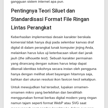
gangguan sistem internet apa pun.
Pentingnya Teori Siluet dan
Standardisasi Format File Ringan
Lintas Perangkat
Keberhasilan implementasi desain karakter berskala
komersial tidak hanya diuji pada selembar kanvas draf
digital di dalam perangkat lunak komputer jinjing Anda,
melainkan harus lulus uji keterbacaan siluet dari jarak
jauh (
the silhouette test
). Sebuah karakter permainan
yang dirancang dengan sukses harus tetap dapat
dikenali identitas tokohnya secara instan oleh pengguna
hanya dengan melihat siluet bayangan hitamnya saja,
bahkan dari ukuran resolusi ikon favicon kecil sekalipun.
Untuk mewujudkan hal tersebut, lupakan ornamen-
ornamen mikro yang berlebihan dan beralihlah
menggunakan format berkas digital modern yang ringan
namun tajam seperti format WebP atau SVG saat