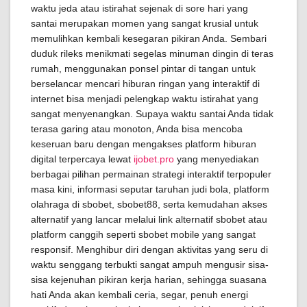
waktu jeda atau istirahat sejenak di sore hari yang
santai merupakan momen yang sangat krusial untuk
memulihkan kembali kesegaran pikiran Anda. Sembari
duduk rileks menikmati segelas minuman dingin di teras
rumah, menggunakan ponsel pintar di tangan untuk
berselancar mencari hiburan ringan yang interaktif di
internet bisa menjadi pelengkap waktu istirahat yang
sangat menyenangkan. Supaya waktu santai Anda tidak
terasa garing atau monoton, Anda bisa mencoba
keseruan baru dengan mengakses platform hiburan
digital terpercaya lewat
ijobet.pro
yang menyediakan
berbagai pilihan permainan strategi interaktif terpopuler
masa kini, informasi seputar taruhan judi bola, platform
olahraga di sbobet, sbobet88, serta kemudahan akses
alternatif yang lancar melalui link alternatif sbobet atau
platform canggih seperti sbobet mobile yang sangat
responsif. Menghibur diri dengan aktivitas yang seru di
waktu senggang terbukti sangat ampuh mengusir sisa-
sisa kejenuhan pikiran kerja harian, sehingga suasana
hati Anda akan kembali ceria, segar, penuh energi