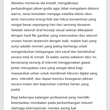
Aktivitas memeras ide kreatif, mengalkulasi
perbandingan piksel grafis agar tidak mengalami distorsi
warna, serta konsisten menjaga estetika teknis situs
tentu menuntut energi fisik dan fokus konsentrasi yang
sangat besar sepanjang hari dari seorang desainer.
Setelah seluruh draf konsep visual selesai dikerjakan
dengan hasil file gambar yang memuaskan dan seluruh
urusan harian terpenuhi dengan baik, malam hari yang
sunyi adalah momen yang paling berharga untuk
mengendurkan ketegangan otot saraf dan beristirahat
secara total di rumah. Di waktu santai sebelum tidur ini,
bersenang-senang di internet menggunakan gawai
pintar merupakan cara yang sangat ideal bagi
masyarakat urban untuk menikmati hiburan digital yang
seru, interaktif, dan dapat memicu kesegaran pikiran
secara instan dari kejenuhan rutinitas harian yang
padat.
Bagi beberapa kalangan profesional yang memiliki
ketertarikan mendalam pada perkembangan industri
olahraga internasional, mereka sering kali