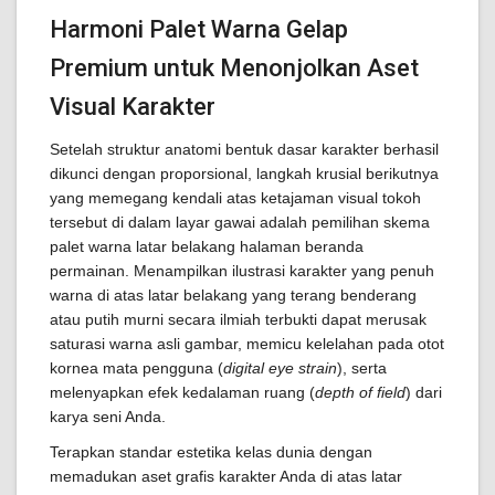
Harmoni Palet Warna Gelap
Premium untuk Menonjolkan Aset
Visual Karakter
Setelah struktur anatomi bentuk dasar karakter berhasil
dikunci dengan proporsional, langkah krusial berikutnya
yang memegang kendali atas ketajaman visual tokoh
tersebut di dalam layar gawai adalah pemilihan skema
palet warna latar belakang halaman beranda
permainan. Menampilkan ilustrasi karakter yang penuh
warna di atas latar belakang yang terang benderang
atau putih murni secara ilmiah terbukti dapat merusak
saturasi warna asli gambar, memicu kelelahan pada otot
kornea mata pengguna (
digital eye strain
), serta
melenyapkan efek kedalaman ruang (
depth of field
) dari
karya seni Anda.
Terapkan standar estetika kelas dunia dengan
memadukan aset grafis karakter Anda di atas latar