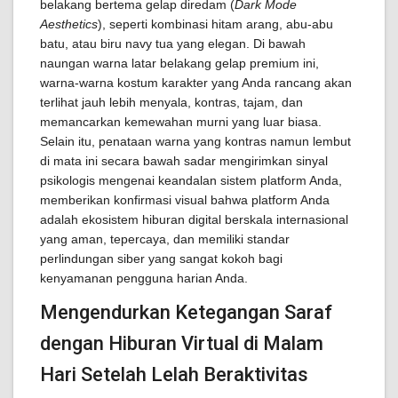
belakang bertema gelap diredam (
Dark Mode
Aesthetics
), seperti kombinasi hitam arang, abu-abu
batu, atau biru navy tua yang elegan. Di bawah
naungan warna latar belakang gelap premium ini,
warna-warna kostum karakter yang Anda rancang akan
terlihat jauh lebih menyala, kontras, tajam, dan
memancarkan kemewahan murni yang luar biasa.
Selain itu, penataan warna yang kontras namun lembut
di mata ini secara bawah sadar mengirimkan sinyal
psikologis mengenai keandalan sistem platform Anda,
memberikan konfirmasi visual bahwa platform Anda
adalah ekosistem hiburan digital berskala internasional
yang aman, tepercaya, dan memiliki standar
perlindungan siber yang sangat kokoh bagi
kenyamanan pengguna harian Anda.
Mengendurkan Ketegangan Saraf
dengan Hiburan Virtual di Malam
Hari Setelah Lelah Beraktivitas