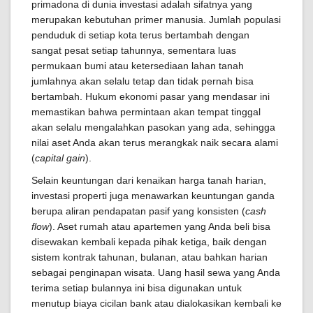
primadona di dunia investasi adalah sifatnya yang
merupakan kebutuhan primer manusia. Jumlah populasi
penduduk di setiap kota terus bertambah dengan
sangat pesat setiap tahunnya, sementara luas
permukaan bumi atau ketersediaan lahan tanah
jumlahnya akan selalu tetap dan tidak pernah bisa
bertambah. Hukum ekonomi pasar yang mendasar ini
memastikan bahwa permintaan akan tempat tinggal
akan selalu mengalahkan pasokan yang ada, sehingga
nilai aset Anda akan terus merangkak naik secara alami
(
capital gain
).
Selain keuntungan dari kenaikan harga tanah harian,
investasi properti juga menawarkan keuntungan ganda
berupa aliran pendapatan pasif yang konsisten (
cash
flow
). Aset rumah atau apartemen yang Anda beli bisa
disewakan kembali kepada pihak ketiga, baik dengan
sistem kontrak tahunan, bulanan, atau bahkan harian
sebagai penginapan wisata. Uang hasil sewa yang Anda
terima setiap bulannya ini bisa digunakan untuk
menutup biaya cicilan bank atau dialokasikan kembali ke