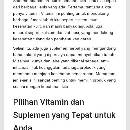
Saat membahas produk kesehatan, kita tidak bisa lepas
dari berbagai jenis yang ada. Pertama, tentu saja kita
punya vitamin. Vitamin ini penting untuk mendukung
berbagai fungsi tubuh kita seperti sistem imun,
kesehatan kulit, dan masih banyak lagi. Ada juga
mineral seperti kalsium dan zat besi, yang mendukung
kesehatan tulang dan pembentukan darah.
Selain itu, ada juga suplemen herbal yang mengandung
bahan alami yang dipercaya dapat menyehatkan tubuh.
Misalnya, kunyit dan jahe yang dikenal sebagai anti-
inflamasi. Tak ketinggalan, ada juga probiotik yang
membantu menjaga kesehatan pencernaan. Memahami
jenis-jenis ini sangat penting untuk memilih produk yang
sesuai dengan kebutuhan kita.
Pilihan Vitamin dan
Suplemen yang Tepat untuk
Anda