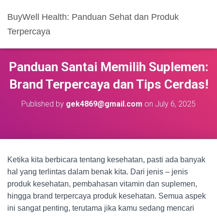
BuyWell Health: Panduan Sehat dan Produk
Terpercaya
Panduan Santai Memilih Suplemen:
Brand Terpercaya dan Tips Cerdas!
Published by
gek4869@gmail.com
on
July 6, 2025
Ketika kita berbicara tentang kesehatan, pasti ada banyak
hal yang terlintas dalam benak kita. Dari jenis – jenis
produk kesehatan, pembahasan vitamin dan suplemen,
hingga brand terpercaya produk kesehatan. Semua aspek
ini sangat penting, terutama jika kamu sedang mencari