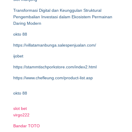
Transformasi Digital dan Keunggulan Struktural
Pengembalian Investasi dalam Ekosistem Permainan
Daring Modern
okto 88
https://villatamanbunga.salespenjualan.com/
ijobet
https://stammtischporkstore.com/index2.html
https://www.chefleung.com/product-list.asp
okto 88
slot bet
virgo222
Bandar TOTO