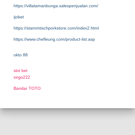
https://villatamanbunga.salespenjualan.com/
ijobet
https://stammtischporkstore.com/index2.html
https://www.chefleung.com/product-list.asp
okto 88
slot bet
virgo222
Bandar TOTO