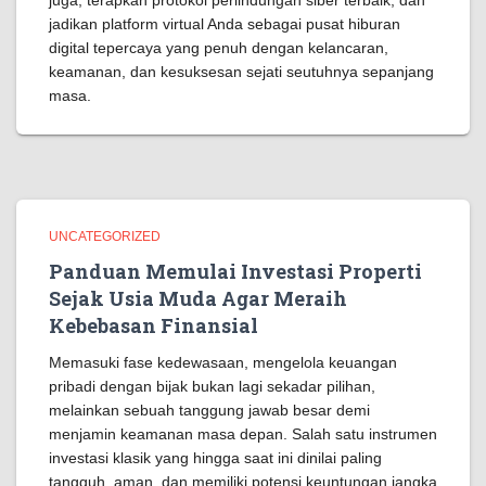
juga, terapkan protokol perlindungan siber terbaik, dan
jadikan platform virtual Anda sebagai pusat hiburan
digital tepercaya yang penuh dengan kelancaran,
keamanan, dan kesuksesan sejati seutuhnya sepanjang
masa.
UNCATEGORIZED
Panduan Memulai Investasi Properti
Sejak Usia Muda Agar Meraih
Kebebasan Finansial
Memasuki fase kedewasaan, mengelola keuangan
pribadi dengan bijak bukan lagi sekadar pilihan,
melainkan sebuah tanggung jawab besar demi
menjamin keamanan masa depan. Salah satu instrumen
investasi klasik yang hingga saat ini dinilai paling
tangguh, aman, dan memiliki potensi keuntungan jangka