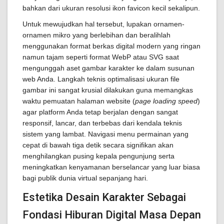
bahkan dari ukuran resolusi ikon favicon kecil sekalipun.
Untuk mewujudkan hal tersebut, lupakan ornamen-
ornamen mikro yang berlebihan dan beralihlah
menggunakan format berkas digital modern yang ringan
namun tajam seperti format WebP atau SVG saat
mengunggah aset gambar karakter ke dalam susunan
web Anda. Langkah teknis optimalisasi ukuran file
gambar ini sangat krusial dilakukan guna memangkas
waktu pemuatan halaman website (
page loading speed
)
agar platform Anda tetap berjalan dengan sangat
responsif, lancar, dan terbebas dari kendala teknis
sistem yang lambat. Navigasi menu permainan yang
cepat di bawah tiga detik secara signifikan akan
menghilangkan pusing kepala pengunjung serta
meningkatkan kenyamanan berselancar yang luar biasa
bagi publik dunia virtual sepanjang hari.
Estetika Desain Karakter Sebagai
Fondasi Hiburan Digital Masa Depan