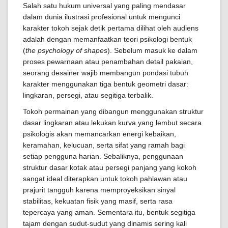
Salah satu hukum universal yang paling mendasar
dalam dunia ilustrasi profesional untuk mengunci
karakter tokoh sejak detik pertama dilihat oleh audiens
adalah dengan memanfaatkan teori psikologi bentuk
(
the psychology of shapes
). Sebelum masuk ke dalam
proses pewarnaan atau penambahan detail pakaian,
seorang desainer wajib membangun pondasi tubuh
karakter menggunakan tiga bentuk geometri dasar:
lingkaran, persegi, atau segitiga terbalik.
Tokoh permainan yang dibangun menggunakan struktur
dasar lingkaran atau lekukan kurva yang lembut secara
psikologis akan memancarkan energi kebaikan,
keramahan, kelucuan, serta sifat yang ramah bagi
setiap pengguna harian. Sebaliknya, penggunaan
struktur dasar kotak atau persegi panjang yang kokoh
sangat ideal diterapkan untuk tokoh pahlawan atau
prajurit tangguh karena memproyeksikan sinyal
stabilitas, kekuatan fisik yang masif, serta rasa
tepercaya yang aman. Sementara itu, bentuk segitiga
tajam dengan sudut-sudut yang dinamis sering kali