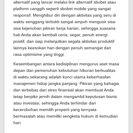
alternatif yang lancar melalui link alternatif sbobet atau
platform canggih seperti sbobet mobile yang sangat
responsif. Menghibur diri dengan aktivitas yang seru di
waktu senggang terbukti sangat ampuh mengusir sisa-
sisa kejenuhan pikiran kerja harian, sehingga suasana
hati Anda akan kembali ceria, segar, penuh energi
positif, dan siap melanjutkan segala aktivitas produktif
lainnya keesokan hari dengan penuh semangat dan
rasa optimisme yang tinggi.
Keseimbangan antara kedisiplinan mengurus aset masa
depan dan pemenuhan kebutuhan hiburan berkualitas
di waktu sekarang adalah kunci utama keberhasilan
manajemen hidup jangka panjang. Pikiran yang bahagia
dan terbebas dari stres finansial akan membuat Anda
tetap berpikir jernih dalam mengambil keputusan bisnis
atau investasi, sehingga Anda terhindar dari
kecerobohan memilih properti yang ternyata
bermasalah atau memiliki sengketa hukum di kemudian
hari.