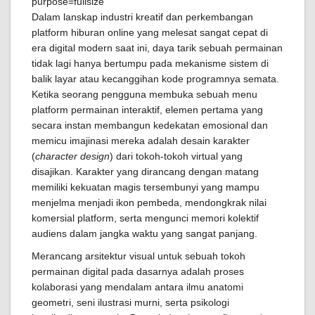
Dalam lanskap industri kreatif dan perkembangan
platform hiburan online yang melesat sangat cepat di
era digital modern saat ini, daya tarik sebuah permainan
tidak lagi hanya bertumpu pada mekanisme sistem di
balik layar atau kecanggihan kode programnya semata.
Ketika seorang pengguna membuka sebuah menu
platform permainan interaktif, elemen pertama yang
secara instan membangun kedekatan emosional dan
memicu imajinasi mereka adalah desain karakter
(
character design
) dari tokoh-tokoh virtual yang
disajikan. Karakter yang dirancang dengan matang
memiliki kekuatan magis tersembunyi yang mampu
menjelma menjadi ikon pembeda, mendongkrak nilai
komersial platform, serta mengunci memori kolektif
audiens dalam jangka waktu yang sangat panjang.
Merancang arsitektur visual untuk sebuah tokoh
permainan digital pada dasarnya adalah proses
kolaborasi yang mendalam antara ilmu anatomi
geometri, seni ilustrasi murni, serta psikologi