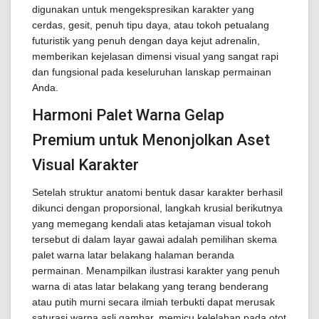
digunakan untuk mengekspresikan karakter yang
cerdas, gesit, penuh tipu daya, atau tokoh petualang
futuristik yang penuh dengan daya kejut adrenalin,
memberikan kejelasan dimensi visual yang sangat rapi
dan fungsional pada keseluruhan lanskap permainan
Anda.
Harmoni Palet Warna Gelap
Premium untuk Menonjolkan Aset
Visual Karakter
Setelah struktur anatomi bentuk dasar karakter berhasil
dikunci dengan proporsional, langkah krusial berikutnya
yang memegang kendali atas ketajaman visual tokoh
tersebut di dalam layar gawai adalah pemilihan skema
palet warna latar belakang halaman beranda
permainan. Menampilkan ilustrasi karakter yang penuh
warna di atas latar belakang yang terang benderang
atau putih murni secara ilmiah terbukti dapat merusak
saturasi warna asli gambar, memicu kelelahan pada otot