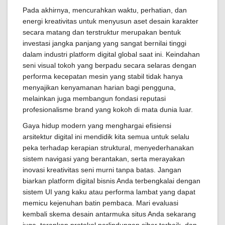
Pada akhirnya, mencurahkan waktu, perhatian, dan
energi kreativitas untuk menyusun aset desain karakter
secara matang dan terstruktur merupakan bentuk
investasi jangka panjang yang sangat bernilai tinggi
dalam industri platform digital global saat ini. Keindahan
seni visual tokoh yang berpadu secara selaras dengan
performa kecepatan mesin yang stabil tidak hanya
menyajikan kenyamanan harian bagi pengguna,
melainkan juga membangun fondasi reputasi
profesionalisme brand yang kokoh di mata dunia luar.
Gaya hidup modern yang menghargai efisiensi
arsitektur digital ini mendidik kita semua untuk selalu
peka terhadap kerapian struktural, menyederhanakan
sistem navigasi yang berantakan, serta merayakan
inovasi kreativitas seni murni tanpa batas. Jangan
biarkan platform digital bisnis Anda terbengkalai dengan
sistem UI yang kaku atau performa lambat yang dapat
memicu kejenuhan batin pembaca. Mari evaluasi
kembali skema desain antarmuka situs Anda sekarang