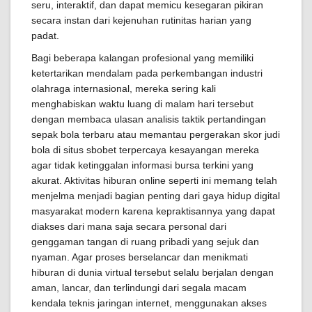
seru, interaktif, dan dapat memicu kesegaran pikiran
secara instan dari kejenuhan rutinitas harian yang
padat.
Bagi beberapa kalangan profesional yang memiliki
ketertarikan mendalam pada perkembangan industri
olahraga internasional, mereka sering kali
menghabiskan waktu luang di malam hari tersebut
dengan membaca ulasan analisis taktik pertandingan
sepak bola terbaru atau memantau pergerakan skor judi
bola di situs sbobet terpercaya kesayangan mereka
agar tidak ketinggalan informasi bursa terkini yang
akurat. Aktivitas hiburan online seperti ini memang telah
menjelma menjadi bagian penting dari gaya hidup digital
masyarakat modern karena kepraktisannya yang dapat
diakses dari mana saja secara personal dari
genggaman tangan di ruang pribadi yang sejuk dan
nyaman. Agar proses berselancar dan menikmati
hiburan di dunia virtual tersebut selalu berjalan dengan
aman, lancar, dan terlindungi dari segala macam
kendala teknis jaringan internet, menggunakan akses