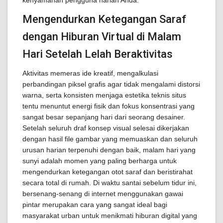
kenyamanan pengguna harian Anda.
Mengendurkan Ketegangan Saraf
dengan Hiburan Virtual di Malam
Hari Setelah Lelah Beraktivitas
Aktivitas memeras ide kreatif, mengalkulasi
perbandingan piksel grafis agar tidak mengalami distorsi
warna, serta konsisten menjaga estetika teknis situs
tentu menuntut energi fisik dan fokus konsentrasi yang
sangat besar sepanjang hari dari seorang desainer.
Setelah seluruh draf konsep visual selesai dikerjakan
dengan hasil file gambar yang memuaskan dan seluruh
urusan harian terpenuhi dengan baik, malam hari yang
sunyi adalah momen yang paling berharga untuk
mengendurkan ketegangan otot saraf dan beristirahat
secara total di rumah. Di waktu santai sebelum tidur ini,
bersenang-senang di internet menggunakan gawai
pintar merupakan cara yang sangat ideal bagi
masyarakat urban untuk menikmati hiburan digital yang