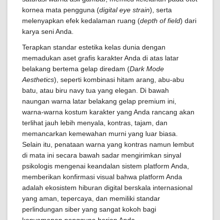
kornea mata pengguna (
digital eye strain
), serta
melenyapkan efek kedalaman ruang (
depth of field
) dari
karya seni Anda.
Terapkan standar estetika kelas dunia dengan
memadukan aset grafis karakter Anda di atas latar
belakang bertema gelap diredam (
Dark Mode
Aesthetics
), seperti kombinasi hitam arang, abu-abu
batu, atau biru navy tua yang elegan. Di bawah
naungan warna latar belakang gelap premium ini,
warna-warna kostum karakter yang Anda rancang akan
terlihat jauh lebih menyala, kontras, tajam, dan
memancarkan kemewahan murni yang luar biasa.
Selain itu, penataan warna yang kontras namun lembut
di mata ini secara bawah sadar mengirimkan sinyal
psikologis mengenai keandalan sistem platform Anda,
memberikan konfirmasi visual bahwa platform Anda
adalah ekosistem hiburan digital berskala internasional
yang aman, tepercaya, dan memiliki standar
perlindungan siber yang sangat kokoh bagi