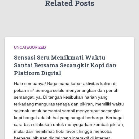
Related Posts
UNCATEGORIZED
Sensasi Seru Menikmati Waktu
Santai Bersama Secangkir Kopi dan
Platform Digital
Halo semuanya! Bagaimana kabar aktivitas kalian di
pekan ini? Semoga selalu menyenangkan dan penuh
semangat, ya. Di tengah kesibukan harian yang
terkadang menguras tenaga dan pikiran, memiliki waktu
sejenak untuk bersantai sambil menyeruput secangkir
kopi hangat adalah hal yang sangat berharga. Berbagai
cara bisa dilakukan untuk menyegarkan kembali pikiran,
mulai dari menikmati hobi favorit hingga mencoba
berbagai hiburan digital yang interaktif di internet.