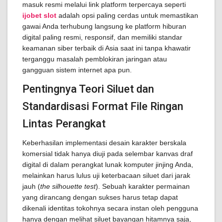
masuk resmi melalui link platform terpercaya seperti
ijobet slot
adalah opsi paling cerdas untuk memastikan
gawai Anda terhubung langsung ke platform hiburan
digital paling resmi, responsif, dan memiliki standar
keamanan siber terbaik di Asia saat ini tanpa khawatir
terganggu masalah pemblokiran jaringan atau
gangguan sistem internet apa pun.
Pentingnya Teori Siluet dan
Standardisasi Format File Ringan
Lintas Perangkat
Keberhasilan implementasi desain karakter berskala
komersial tidak hanya diuji pada selembar kanvas draf
digital di dalam perangkat lunak komputer jinjing Anda,
melainkan harus lulus uji keterbacaan siluet dari jarak
jauh (
the silhouette test
). Sebuah karakter permainan
yang dirancang dengan sukses harus tetap dapat
dikenali identitas tokohnya secara instan oleh pengguna
hanya dengan melihat siluet bayangan hitamnya saja,