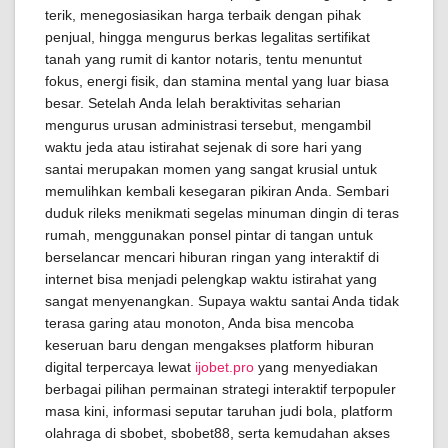
terik, menegosiasikan harga terbaik dengan pihak
penjual, hingga mengurus berkas legalitas sertifikat
tanah yang rumit di kantor notaris, tentu menuntut
fokus, energi fisik, dan stamina mental yang luar biasa
besar. Setelah Anda lelah beraktivitas seharian
mengurus urusan administrasi tersebut, mengambil
waktu jeda atau istirahat sejenak di sore hari yang
santai merupakan momen yang sangat krusial untuk
memulihkan kembali kesegaran pikiran Anda. Sembari
duduk rileks menikmati segelas minuman dingin di teras
rumah, menggunakan ponsel pintar di tangan untuk
berselancar mencari hiburan ringan yang interaktif di
internet bisa menjadi pelengkap waktu istirahat yang
sangat menyenangkan. Supaya waktu santai Anda tidak
terasa garing atau monoton, Anda bisa mencoba
keseruan baru dengan mengakses platform hiburan
digital terpercaya lewat
ijobet.pro
yang menyediakan
berbagai pilihan permainan strategi interaktif terpopuler
masa kini, informasi seputar taruhan judi bola, platform
olahraga di sbobet, sbobet88, serta kemudahan akses