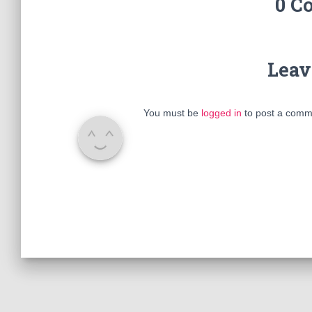
0 C
Leav
You must be
logged in
to post a comm