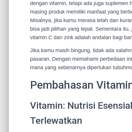
dengan vitamin, tetapi ada juga suplemen he
masing produk memiliki manfaat yang berb
Misalnya, jika kamu merasa lelah dan kura
bisa jadi pilihan yang tepat. Sementara it
vitamin C dan zink adalah andalan bagi ba
Jika kamu masih bingung, tidak ada salahn
pasaran. Dengan memahami perbedaan ini
mana yang sebenarnya diperlukan tubuhm
Pembahasan Vitamin
Vitamin: Nutrisi Esensia
Terlewatkan