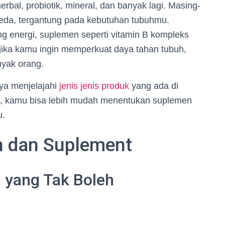
rbal, probiotik, mineral, dan banyak lagi. Masing-
eda, tergantung pada kebutuhan tubuhmu.
ng energi, suplemen seperti vitamin B kompleks
u, jika kamu ingin memperkuat daya tahan tubuh,
nyak orang.
ya menjelajahi
jenis jenis produk
yang ada di
, kamu bisa lebih mudah menentukan suplemen
u.
 dan Suplement
l yang Tak Boleh