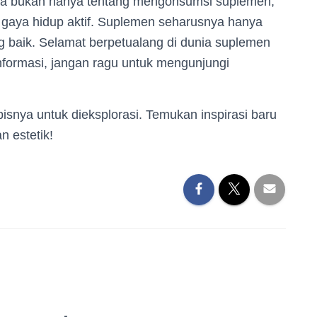
ya bukan hanya tentang mengonsumsi suplemen,
 gaya hidup aktif. Suplemen seharusnya hanya
 baik. Selamat berpetualang di dunia suplemen
nformasi, jangan ragu untuk mengunjungi
isnya untuk dieksplorasi. Temukan inspirasi baru
 estetik!