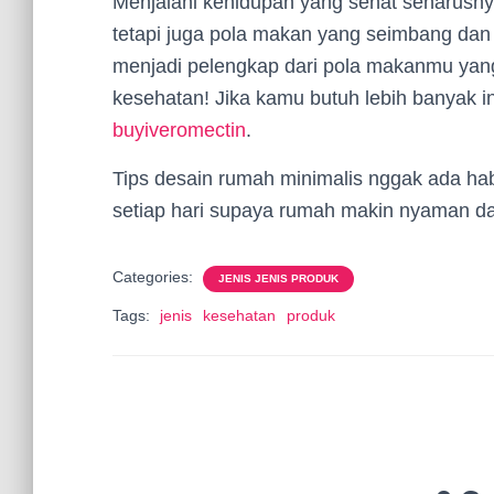
Menjalani kehidupan yang sehat seharusn
tetapi juga pola makan yang seimbang dan
menjadi pelengkap dari pola makanmu yang
kesehatan! Jika kamu butuh lebih banyak i
buyiveromectin
.
Tips desain rumah minimalis nggak ada hab
setiap hari supaya rumah makin nyaman dan
Categories:
JENIS JENIS PRODUK
Tags:
jenis
kesehatan
produk