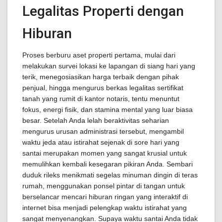
Legalitas Properti dengan
Hiburan
Proses berburu aset properti pertama, mulai dari
melakukan survei lokasi ke lapangan di siang hari yang
terik, menegosiasikan harga terbaik dengan pihak
penjual, hingga mengurus berkas legalitas sertifikat
tanah yang rumit di kantor notaris, tentu menuntut
fokus, energi fisik, dan stamina mental yang luar biasa
besar. Setelah Anda lelah beraktivitas seharian
mengurus urusan administrasi tersebut, mengambil
waktu jeda atau istirahat sejenak di sore hari yang
santai merupakan momen yang sangat krusial untuk
memulihkan kembali kesegaran pikiran Anda. Sembari
duduk rileks menikmati segelas minuman dingin di teras
rumah, menggunakan ponsel pintar di tangan untuk
berselancar mencari hiburan ringan yang interaktif di
internet bisa menjadi pelengkap waktu istirahat yang
sangat menyenangkan. Supaya waktu santai Anda tidak