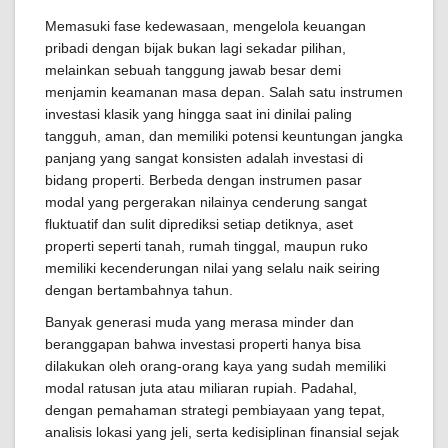
Memasuki fase kedewasaan, mengelola keuangan
pribadi dengan bijak bukan lagi sekadar pilihan,
melainkan sebuah tanggung jawab besar demi
menjamin keamanan masa depan. Salah satu instrumen
investasi klasik yang hingga saat ini dinilai paling
tangguh, aman, dan memiliki potensi keuntungan jangka
panjang yang sangat konsisten adalah investasi di
bidang properti. Berbeda dengan instrumen pasar
modal yang pergerakan nilainya cenderung sangat
fluktuatif dan sulit diprediksi setiap detiknya, aset
properti seperti tanah, rumah tinggal, maupun ruko
memiliki kecenderungan nilai yang selalu naik seiring
dengan bertambahnya tahun.
Banyak generasi muda yang merasa minder dan
beranggapan bahwa investasi properti hanya bisa
dilakukan oleh orang-orang kaya yang sudah memiliki
modal ratusan juta atau miliaran rupiah. Padahal,
dengan pemahaman strategi pembiayaan yang tepat,
analisis lokasi yang jeli, serta kedisiplinan finansial sejak