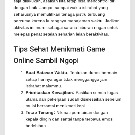
saja dilakukan, asalkan kita tetap bisa mengontrol diri
dengan baik. Jangan sampai waktu istirahat yang
seharusnya memulihkan tenaga justru terbuang
percuma karena kurangnya manajemen waktu. Jadikan
aktivitas ini murni sebagai sarana hiburan ringan untuk
melepas penat setelah seharian lelah beraktivitas.
Tips Sehat Menikmati Game
Online Sambil Ngopi
Buat Batasan Waktu:
Tentukan durasi bermain
setiap harinya agar tidak mengganggu jam
istirahat malammu.
Prioritaskan Kewajiban:
Pastikan semua tugas
utama dan pekerjaan sudah diselesaikan sebelum
mulai bersantai menikmati kopi.
Tetap Tenang:
Nikmati permainan dengan
kepala dingin dan santai tanpa terbawa emosi
berlebihan.