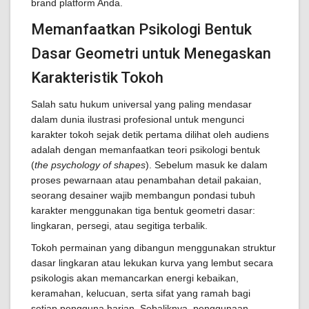
brand platform Anda.
Memanfaatkan Psikologi Bentuk
Dasar Geometri untuk Menegaskan
Karakteristik Tokoh
Salah satu hukum universal yang paling mendasar
dalam dunia ilustrasi profesional untuk mengunci
karakter tokoh sejak detik pertama dilihat oleh audiens
adalah dengan memanfaatkan teori psikologi bentuk
(
the psychology of shapes
). Sebelum masuk ke dalam
proses pewarnaan atau penambahan detail pakaian,
seorang desainer wajib membangun pondasi tubuh
karakter menggunakan tiga bentuk geometri dasar:
lingkaran, persegi, atau segitiga terbalik.
Tokoh permainan yang dibangun menggunakan struktur
dasar lingkaran atau lekukan kurva yang lembut secara
psikologis akan memancarkan energi kebaikan,
keramahan, kelucuan, serta sifat yang ramah bagi
setiap pengguna harian. Sebaliknya, penggunaan