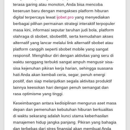
terasa garing atau monoton, Anda bisa mencoba
keseruan baru dengan mengakses platform hiburan
digital terpercaya lewat
ijobet.pro
yang menyediakan
berbagai pilihan permainan strategi interaktif terpopuler
masa kini, informasi seputar taruhan judi bola, platform
olahraga di sbobet, sbobet88, serta kemudahan akses
alternatif yang lancar melalui link alternatif sbobet atau
platform canggih seperti sbobet mobile yang sangat
responsif. Menghibur diri dengan aktivitas yang seru di
waktu senggang terbukti sangat ampuh mengusir sisa-
sisa kejenuhan pikiran kerja harian, sehingga suasana
hati Anda akan kembali ceria, segar, penuh energi
positif, dan siap melanjutkan segala aktivitas produktif
lainnya keesokan hari dengan penuh semangat dan
rasa optimisme yang tinggi.
Keseimbangan antara kedisiplinan mengurus aset masa
depan dan pemenuhan kebutuhan hiburan berkualitas
di waktu sekarang adalah kunci utama keberhasilan
manajemen hidup jangka panjang. Pikiran yang bahagia
dan terbebas dari stres finansial akan membuat Anda