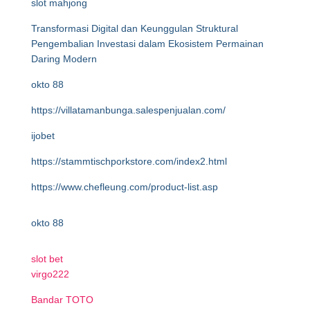
slot mahjong
Transformasi Digital dan Keunggulan Struktural
Pengembalian Investasi dalam Ekosistem Permainan
Daring Modern
okto 88
https://villatamanbunga.salespenjualan.com/
ijobet
https://stammtischporkstore.com/index2.html
https://www.chefleung.com/product-list.asp
okto 88
slot bet
virgo222
Bandar TOTO