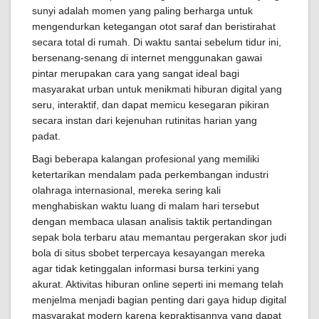
sunyi adalah momen yang paling berharga untuk
mengendurkan ketegangan otot saraf dan beristirahat
secara total di rumah. Di waktu santai sebelum tidur ini,
bersenang-senang di internet menggunakan gawai
pintar merupakan cara yang sangat ideal bagi
masyarakat urban untuk menikmati hiburan digital yang
seru, interaktif, dan dapat memicu kesegaran pikiran
secara instan dari kejenuhan rutinitas harian yang
padat.
Bagi beberapa kalangan profesional yang memiliki
ketertarikan mendalam pada perkembangan industri
olahraga internasional, mereka sering kali
menghabiskan waktu luang di malam hari tersebut
dengan membaca ulasan analisis taktik pertandingan
sepak bola terbaru atau memantau pergerakan skor judi
bola di situs sbobet terpercaya kesayangan mereka
agar tidak ketinggalan informasi bursa terkini yang
akurat. Aktivitas hiburan online seperti ini memang telah
menjelma menjadi bagian penting dari gaya hidup digital
masyarakat modern karena kepraktisannya yang dapat