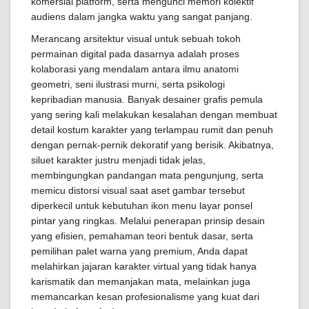
komersial platform, serta mengunci memori kolektif
audiens dalam jangka waktu yang sangat panjang.
Merancang arsitektur visual untuk sebuah tokoh
permainan digital pada dasarnya adalah proses
kolaborasi yang mendalam antara ilmu anatomi
geometri, seni ilustrasi murni, serta psikologi
kepribadian manusia. Banyak desainer grafis pemula
yang sering kali melakukan kesalahan dengan membuat
detail kostum karakter yang terlampau rumit dan penuh
dengan pernak-pernik dekoratif yang berisik. Akibatnya,
siluet karakter justru menjadi tidak jelas,
membingungkan pandangan mata pengunjung, serta
memicu distorsi visual saat aset gambar tersebut
diperkecil untuk kebutuhan ikon menu layar ponsel
pintar yang ringkas. Melalui penerapan prinsip desain
yang efisien, pemahaman teori bentuk dasar, serta
pemilihan palet warna yang premium, Anda dapat
melahirkan jajaran karakter virtual yang tidak hanya
karismatik dan memanjakan mata, melainkan juga
memancarkan kesan profesionalisme yang kuat dari