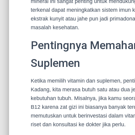
mineral ini sangat penting untuk mendukung
terkenal dapat meningkatkan sistem imun ki
ekstrak kunyit atau jahe pun jadi primad
masalah kesehatan.
Pentingnya Memaham
Suplemen
Ketika memilih vitamin dan suplemen, pen
Kadang, kita merasa butuh satu atau dua j
kebutuhan tubuh. Misalnya, jika kamu seo
B12 karena zat gizi ini biasanya banyak te
memutuskan untuk berinvestasi dalam vitam
riset dan konsultasi ke dokter jika perlu.