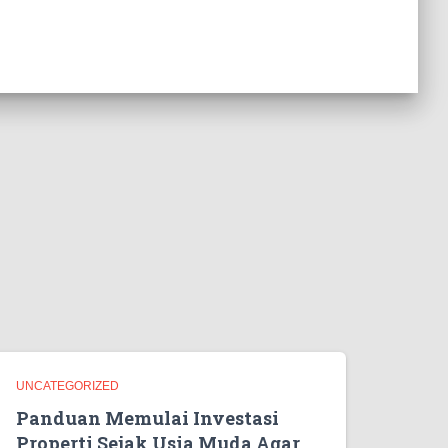
UNCATEGORIZED
Panduan Memulai Investasi
Properti Sejak Usia Muda Agar