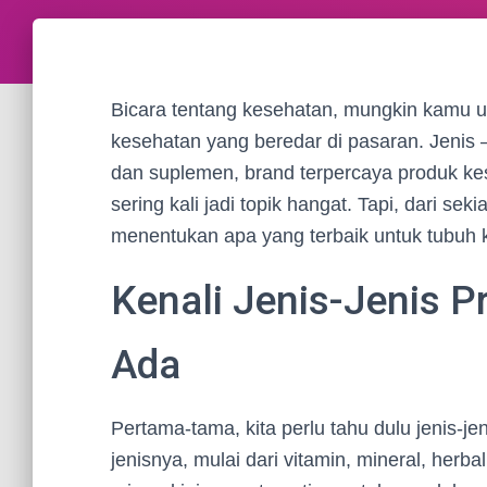
Bicara tentang kesehatan, mungkin kamu ud
kesehatan yang beredar di pasaran. Jenis 
dan suplemen, brand terpercaya produk ke
sering kali jadi topik hangat. Tapi, dari se
menentukan apa yang terbaik untuk tubuh ki
Kenali Jenis-Jenis 
Ada
Pertama-tama, kita perlu tahu dulu jenis-j
jenisnya, mulai dari vitamin, mineral, her