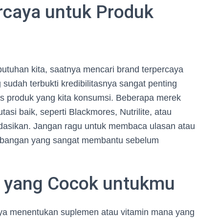
rcaya untuk Produk
butuhan kita, saatnya mencari brand terpercaya
udah terbukti kredibilitasnya sangat penting
s produk yang kita konsumsi. Beberapa merek
tasi baik, seperti Blackmores, Nutrilite, atau
dasikan. Jangan ragu untuk membaca ulasan atau
rtimbangan yang sangat membantu sebelum
k yang Cocok untukmu
atnya menentukan suplemen atau vitamin mana yang