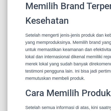
Memilih Brand Terpe
Kesehatan
Setelah mengerti jenis-jenis produk dan ke
yang memproduksinya. Memilih brand yang s
untuk memastikan keamanan dan efektivita
lokal dan internasional dikenal memiliki repu
merek lokal yang sudah banyak direkomen
testimoni pengguna lain. Ini bisa jadi pe
memutuskan membeli produk.
Cara Memilih Produ
Setelah semua informasi di atas, kini sa