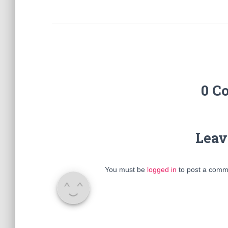
0 C
Leav
You must be
logged in
to post a comm