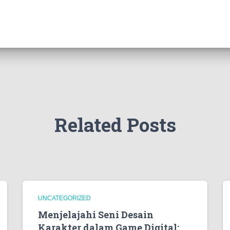
Related Posts
UNCATEGORIZED
Menjelajahi Seni Desain
Karakter dalam Game Digital: