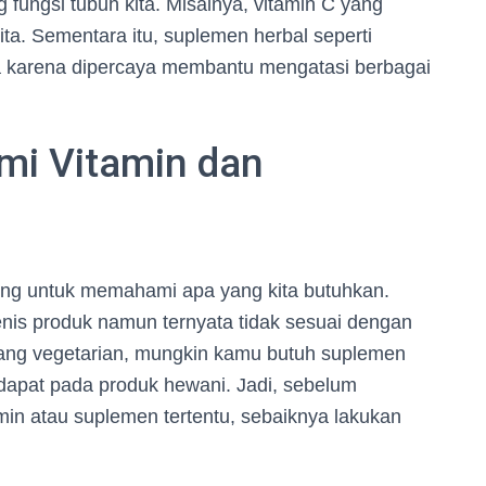
 fungsi tubuh kita. Misalnya, vitamin C yang
ta. Sementara itu, suplemen herbal seperti
ona karena dipercaya membantu mengatasi berbagai
i Vitamin dan
ting untuk memahami apa yang kita butuhkan.
enis produk namun ternyata tidak sesuai dengan
rang vegetarian, mungkin kamu butuh suplemen
rdapat pada produk hewani. Jadi, sebelum
in atau suplemen tertentu, sebaiknya lakukan