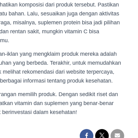
tikan komposisi dari produk tersebut. Pastikan
satu bahan. Lalu, sesuaikan juga dengan aktivitas
aga, misalnya, suplemen protein bisa jadi pilihan
dan rentan sakit, mungkin vitamin C bisa
hmu.
iklan-iklan yang mengklaim produk mereka adalah
utuhan yang berbeda. Terakhir, untuk memudahkan
k melihat rekomendasi dari website terpercaya,
berbagai informasi tentang produk kesehatan.
rangan memilih produk. Dengan sedikit riset dan
tkan vitamin dan suplemen yang benar-benar
berinvestasi dalam kesehatan!