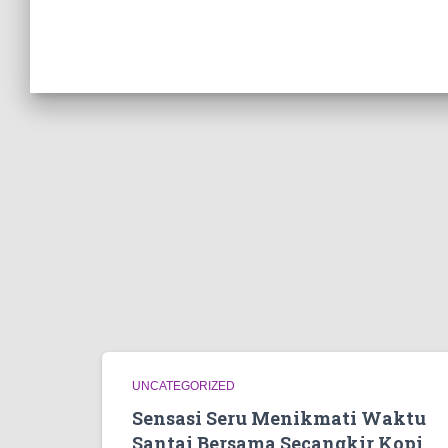
UNCATEGORIZED
Sensasi Seru Menikmati Waktu
Santai Bersama Secangkir Kopi