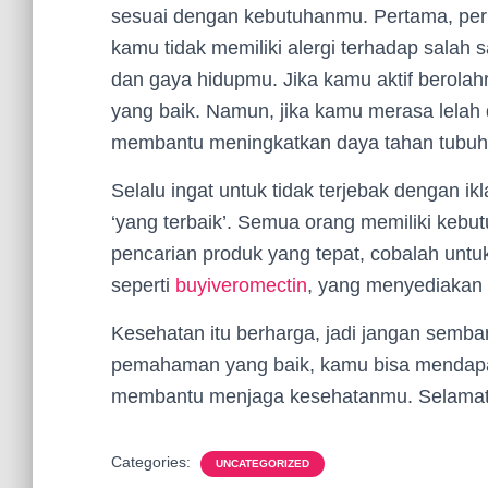
sesuai dengan kebutuhanmu. Pertama, perha
kamu tidak memiliki alergi terhadap salah 
dan gaya hidupmu. Jika kamu aktif berolahr
yang baik. Namun, jika kamu merasa lelah 
membantu meningkatkan daya tahan tubu
Selalu ingat untuk tidak terjebak dengan 
‘yang terbaik’. Semua orang memiliki keb
pencarian produk yang tepat, cobalah untu
seperti
buyiveromectin
, yang menyediakan 
Kesehatan itu berharga, jadi jangan semba
pemahaman yang baik, kamu bisa mendapa
membantu menjaga kesehatanmu. Selamat 
Categories:
UNCATEGORIZED