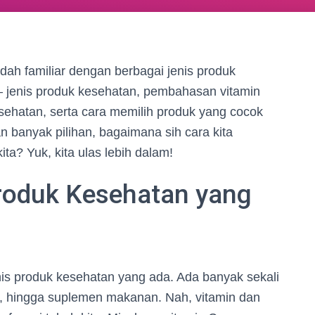
ah familiar dengan berbagai jenis produk
– jenis produk kesehatan, pembahasan vitamin
sehatan, serta cara memilih produk yang cocok
kian banyak pilihan, bagaimana sih cara kita
ta? Yuk, kita ulas lebih dalam!
Produk Kesehatan yang
enis produk kesehatan yang ada. Ada banyak sekali
bal, hingga suplemen makanan. Nah, vitamin dan