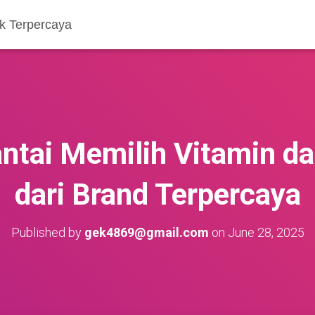
k Terpercaya
ntai Memilih Vitamin d
dari Brand Terpercaya
Published by
gek4869@gmail.com
on
June 28, 2025