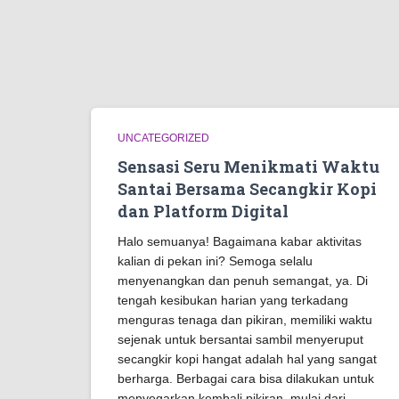
UNCATEGORIZED
Sensasi Seru Menikmati Waktu
Santai Bersama Secangkir Kopi
dan Platform Digital
Halo semuanya! Bagaimana kabar aktivitas
kalian di pekan ini? Semoga selalu
menyenangkan dan penuh semangat, ya. Di
tengah kesibukan harian yang terkadang
menguras tenaga dan pikiran, memiliki waktu
sejenak untuk bersantai sambil menyeruput
secangkir kopi hangat adalah hal yang sangat
berharga. Berbagai cara bisa dilakukan untuk
menyegarkan kembali pikiran, mulai dari