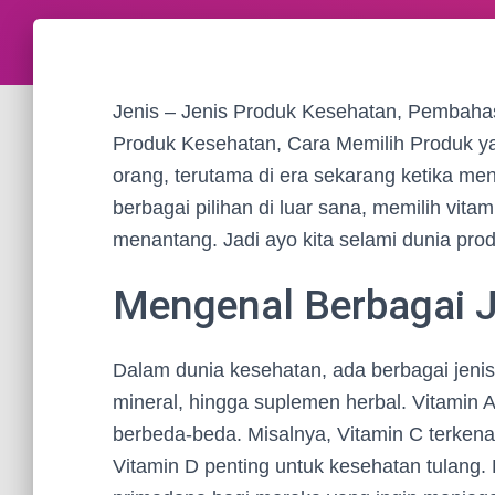
Jenis – Jenis Produk Kesehatan, Pembaha
Produk Kesehatan, Cara Memilih Produk ya
orang, terutama di era sekarang ketika m
berbagai pilihan di luar sana, memilih vita
menantang. Jadi ayo kita selami dunia pro
Mengenal Berbagai 
Dalam dunia kesehatan, ada berbagai jenis p
mineral, hingga suplemen herbal. Vitamin A
berbeda-beda. Misalnya, Vitamin C terken
Vitamin D penting untuk kesehatan tulang. 