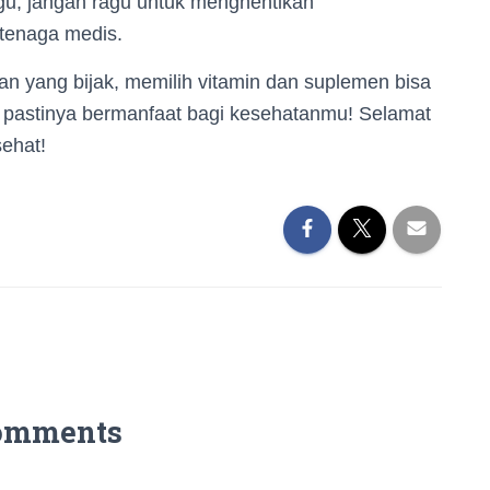
u, jangan ragu untuk menghentikan
tenaga medis.
n yang bijak, memilih vitamin dan suplemen bisa
pastinya bermanfaat bagi kesehatanmu! Selamat
ehat!
omments