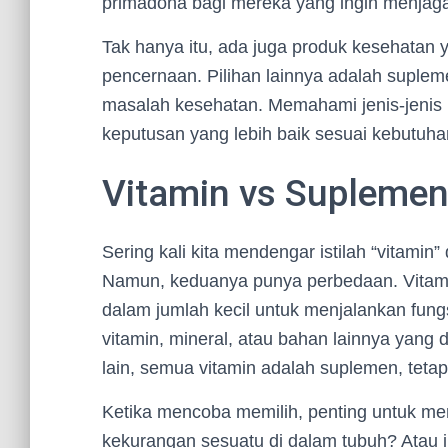
primadona bagi mereka yang ingin menjaga
Tak hanya itu, ada juga produk kesehatan ya
pencernaan. Pilihan lainnya adalah suple
masalah kesehatan. Memahami jenis-jenis 
keputusan yang lebih baik sesuai kebutuha
Vitamin vs Suplemen
Sering kali kita mendengar istilah “vitami
Namun, keduanya punya perbedaan. Vitami
dalam jumlah kecil untuk menjalankan fu
vitamin, mineral, atau bahan lainnya yang 
lain, semua vitamin adalah suplemen, teta
Ketika mencoba memilih, penting untuk m
kekurangan sesuatu di dalam tubuh? Atau 