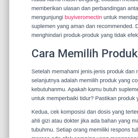
memberikan ulasan dan perbandingan antar
mengunjungi
buyiveromectin
untuk mendapa
suplemen yang aman dan recommended. Deng
menghindari produk-produk yang tidak efekt
Cara Memilih Produ
Setelah memahami jenis-jenis produk dan 
selanjutnya adalah memilih produk yang coco
kebutuhanmu. Apakah kamu butuh supleme
untuk memperbaiki tidur? Pastikan produk y
Kedua, cek komposisi dan dosis yang terte
ahli gizi atau dokter jika ada bahan yang
tubuhmu. Setiap orang memiliki respons t