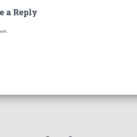
e a Reply
ent.