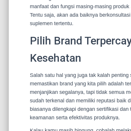
manfaat dan fungsi masing-masing produk
Tentu saja, akan ada baiknya berkonsulta
suplemen tertentu.
Pilih Brand Terperca
Kesehatan
Salah satu hal yang juga tak kalah penting
memastikan brand yang kita pilih adalah t
menjanjikan segalanya, tapi tidak semua m
sudah terkenal dan memiliki reputasi baik 
biasanya dilengkapi dengan sertifikasi dan
keamanan serta efektivitas produknya.
Kalau kamu masih bingung, cobalah melaku