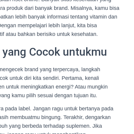
a produk dari banyak brand. Misalnya, kamu bisa
tkan lebih banyak informasi tentang vitamin dan
an mempelajari lebih lanjut, kita bisa
if atau bahkan berisiko untuk kesehatan.
k yang Cocok untukmu
mengecek brand yang terpercaya, langkah
k untuk diri kita sendiri. Pertama, kenali
n untuk meningkatkan energi? Atau mungkin
ang kamu pilih sesuai dengan tujuan itu.
ra pada label. Jangan ragu untuk bertanya pada
 masih membuatmu bingung. Terakhir, dengarkan
ubuh yang berbeda terhadap suplemen. Jika