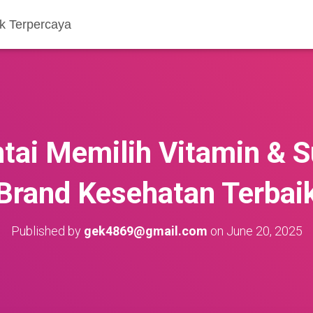
k Terpercaya
tai Memilih Vitamin & S
Brand Kesehatan Terbai
Published by
gek4869@gmail.com
on
June 20, 2025