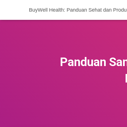
BuyWell Health: Panduan Sehat dan Produ
Panduan San