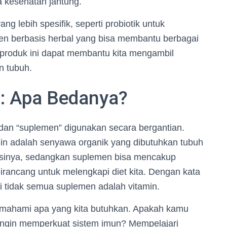
 kesehatan jantung.
ng lebih spesifik, seperti probiotik untuk
men berbasis herbal yang bisa membantu berbagai
produk ini dapat membantu kita mengambil
n tubuh.
: Apa Bedanya?
n” dan “suplemen” digunakan secara bergantian.
n adalah senyawa organik yang dibutuhkan tubuh
ngsinya, sedangkan suplemen bisa mencakup
dirancang untuk melengkapi diet kita. Dengan kata
pi tidak semua suplemen adalah vitamin.
emahami apa yang kita butuhkan. Apakah kamu
ingin memperkuat sistem imun? Mempelajari