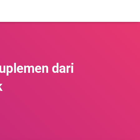
uplemen dari
k