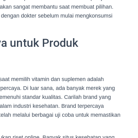
 akan sangat membantu saat membuat pilihan.
si dengan dokter sebelum mulai mengkonsumsi
ya untuk Produk
 saat memilih vitamin dan suplemen adalah
erpercaya. Di luar sana, ada banyak merek yang
emenuhi standar kualitas. Carilah brand yang
dalam industri kesehatan. Brand terpercaya
 telah melalui berbagai uji coba untuk memastikan
kan riset online. Banyak situs kesehatan yang