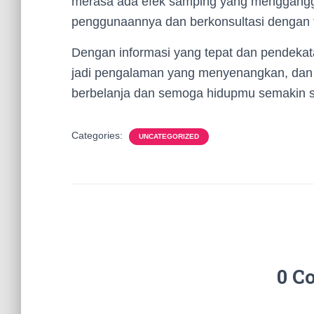
merasa ada efek samping yang menggangg
penggunaannya dan berkonsultasi dengan 
Dengan informasi yang tepat dan pendekata
jadi pengalaman yang menyenangkan, dan 
berbelanja dan semoga hidupmu semakin s
Categories:
UNCATEGORIZED
0 C