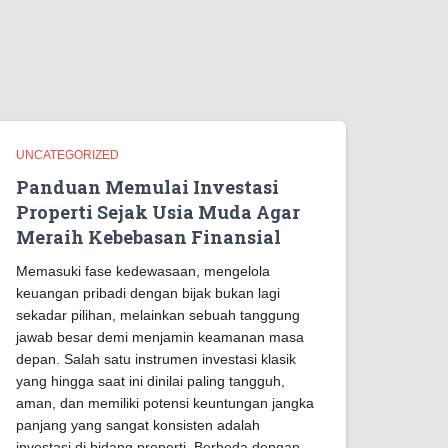
UNCATEGORIZED
Panduan Memulai Investasi
Properti Sejak Usia Muda Agar
Meraih Kebebasan Finansial
Memasuki fase kedewasaan, mengelola
keuangan pribadi dengan bijak bukan lagi
sekadar pilihan, melainkan sebuah tanggung
jawab besar demi menjamin keamanan masa
depan. Salah satu instrumen investasi klasik
yang hingga saat ini dinilai paling tangguh,
aman, dan memiliki potensi keuntungan jangka
panjang yang sangat konsisten adalah
investasi di bidang properti. Berbeda dengan