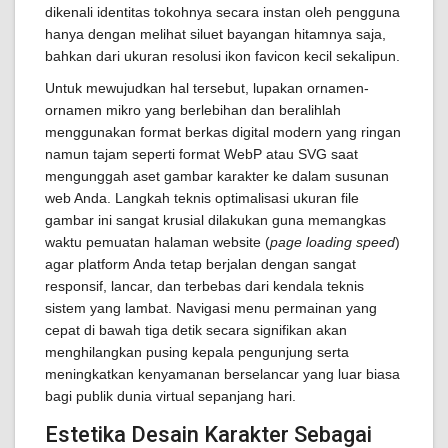
dikenali identitas tokohnya secara instan oleh pengguna
hanya dengan melihat siluet bayangan hitamnya saja,
bahkan dari ukuran resolusi ikon favicon kecil sekalipun.
Untuk mewujudkan hal tersebut, lupakan ornamen-
ornamen mikro yang berlebihan dan beralihlah
menggunakan format berkas digital modern yang ringan
namun tajam seperti format WebP atau SVG saat
mengunggah aset gambar karakter ke dalam susunan
web Anda. Langkah teknis optimalisasi ukuran file
gambar ini sangat krusial dilakukan guna memangkas
waktu pemuatan halaman website (
page loading speed
)
agar platform Anda tetap berjalan dengan sangat
responsif, lancar, dan terbebas dari kendala teknis
sistem yang lambat. Navigasi menu permainan yang
cepat di bawah tiga detik secara signifikan akan
menghilangkan pusing kepala pengunjung serta
meningkatkan kenyamanan berselancar yang luar biasa
bagi publik dunia virtual sepanjang hari.
Estetika Desain Karakter Sebagai