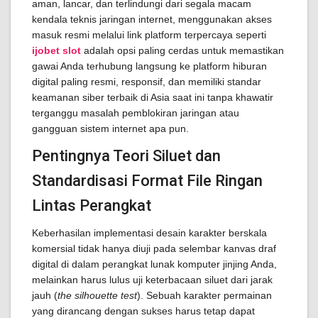
aman, lancar, dan terlindungi dari segala macam
kendala teknis jaringan internet, menggunakan akses
masuk resmi melalui link platform terpercaya seperti
ijobet slot
adalah opsi paling cerdas untuk memastikan
gawai Anda terhubung langsung ke platform hiburan
digital paling resmi, responsif, dan memiliki standar
keamanan siber terbaik di Asia saat ini tanpa khawatir
terganggu masalah pemblokiran jaringan atau
gangguan sistem internet apa pun.
Pentingnya Teori Siluet dan
Standardisasi Format File Ringan
Lintas Perangkat
Keberhasilan implementasi desain karakter berskala
komersial tidak hanya diuji pada selembar kanvas draf
digital di dalam perangkat lunak komputer jinjing Anda,
melainkan harus lulus uji keterbacaan siluet dari jarak
jauh (
the silhouette test
). Sebuah karakter permainan
yang dirancang dengan sukses harus tetap dapat