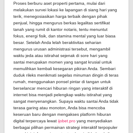
Proses berburu aset properti pertama, mulai dari
melakukan survei lokasi ke lapangan di siang hari yang
terik, menegosiasikan harga terbaik dengan pihak
penjual, hingga mengurus berkas legalitas sertifikat
tanah yang rumit di kantor notaris, tentu menuntut
fokus, energi fisik, dan stamina mental yang luar biasa
besar. Setelah Anda lelah beraktivitas seharian
mengurus urusan administrasi tersebut, mengambil
waktu jeda atau istirahat sejenak di sore hari yang
santai merupakan momen yang sangat krusial untuk
memulihkan kembali kesegaran pikiran Anda. Sembari
duduk rileks menikmati segelas minuman dingin di teras
rumah, menggunakan ponsel pintar di tangan untuk
berselancar mencari hiburan ringan yang interaktif di
internet bisa menjadi pelengkap waktu istirahat yang
sangat menyenangkan. Supaya waktu santai Anda tidak
terasa garing atau monoton, Anda bisa mencoba
keseruan baru dengan mengakses platform hiburan
digital terpercaya lewat
ijobet.pro
yang menyediakan
berbagai pilihan permainan strategi interaktif terpopuler