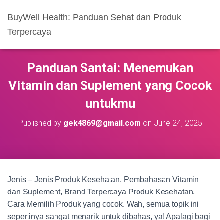
BuyWell Health: Panduan Sehat dan Produk
Terpercaya
Panduan Santai: Menemukan
Vitamin dan Suplement yang Cocok
untukmu
Published by
gek4869@gmail.com
on
June 24, 2025
Jenis – Jenis Produk Kesehatan, Pembahasan Vitamin
dan Suplement, Brand Terpercaya Produk Kesehatan,
Cara Memilih Produk yang cocok. Wah, semua topik ini
sepertinya sangat menarik untuk dibahas, ya! Apalagi bagi