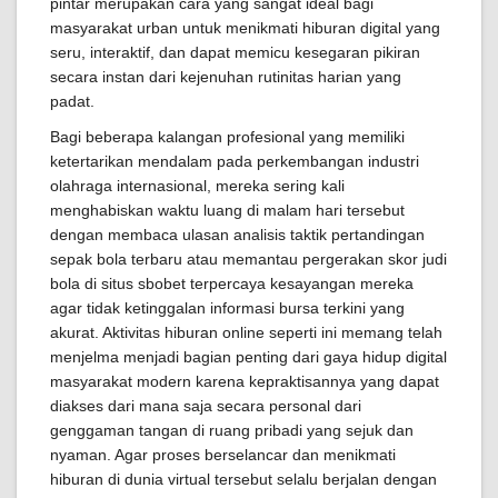
pintar merupakan cara yang sangat ideal bagi
masyarakat urban untuk menikmati hiburan digital yang
seru, interaktif, dan dapat memicu kesegaran pikiran
secara instan dari kejenuhan rutinitas harian yang
padat.
Bagi beberapa kalangan profesional yang memiliki
ketertarikan mendalam pada perkembangan industri
olahraga internasional, mereka sering kali
menghabiskan waktu luang di malam hari tersebut
dengan membaca ulasan analisis taktik pertandingan
sepak bola terbaru atau memantau pergerakan skor judi
bola di situs sbobet terpercaya kesayangan mereka
agar tidak ketinggalan informasi bursa terkini yang
akurat. Aktivitas hiburan online seperti ini memang telah
menjelma menjadi bagian penting dari gaya hidup digital
masyarakat modern karena kepraktisannya yang dapat
diakses dari mana saja secara personal dari
genggaman tangan di ruang pribadi yang sejuk dan
nyaman. Agar proses berselancar dan menikmati
hiburan di dunia virtual tersebut selalu berjalan dengan