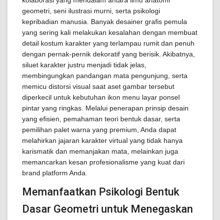
kolaborasi yang mendalam antara ilmu anatomi
geometri, seni ilustrasi murni, serta psikologi
kepribadian manusia. Banyak desainer grafis pemula
yang sering kali melakukan kesalahan dengan membuat
detail kostum karakter yang terlampau rumit dan penuh
dengan pernak-pernik dekoratif yang berisik. Akibatnya,
siluet karakter justru menjadi tidak jelas,
membingungkan pandangan mata pengunjung, serta
memicu distorsi visual saat aset gambar tersebut
diperkecil untuk kebutuhan ikon menu layar ponsel
pintar yang ringkas. Melalui penerapan prinsip desain
yang efisien, pemahaman teori bentuk dasar, serta
pemilihan palet warna yang premium, Anda dapat
melahirkan jajaran karakter virtual yang tidak hanya
karismatik dan memanjakan mata, melainkan juga
memancarkan kesan profesionalisme yang kuat dari
brand platform Anda.
Memanfaatkan Psikologi Bentuk
Dasar Geometri untuk Menegaskan