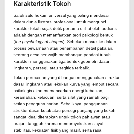
Karakteristik Tokoh
Salah satu hukum universal yang paling mendasar
dalam dunia ilustrasi profesional untuk mengunci
karakter tokoh sejak detik pertama dilihat oleh audiens
adalah dengan memanfaatkan teori psikologi bentuk
(
the psychology of shapes
). Sebelum masuk ke dalam
proses pewarnaan atau penambahan detail pakaian,
seorang desainer wajib membangun pondasi tubuh
karakter menggunakan tiga bentuk geometri dasar:
lingkaran, persegi, atau segitiga terbalik.
Tokoh permainan yang dibangun menggunakan struktur
dasar lingkaran atau lekukan kurva yang lembut secara
psikologis akan memancarkan energi kebaikan,
keramahan, kelucuan, serta sifat yang ramah bagi
setiap pengguna harian. Sebaliknya, penggunaan
struktur dasar kotak atau persegi panjang yang kokoh
sangat ideal diterapkan untuk tokoh pahlawan atau
prajurit tangguh karena memproyeksikan sinyal
stabilitas, kekuatan fisik yang masif, serta rasa