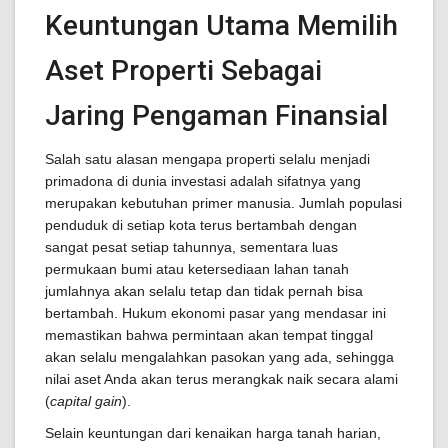
Keuntungan Utama Memilih
Aset Properti Sebagai
Jaring Pengaman Finansial
Salah satu alasan mengapa properti selalu menjadi
primadona di dunia investasi adalah sifatnya yang
merupakan kebutuhan primer manusia. Jumlah populasi
penduduk di setiap kota terus bertambah dengan
sangat pesat setiap tahunnya, sementara luas
permukaan bumi atau ketersediaan lahan tanah
jumlahnya akan selalu tetap dan tidak pernah bisa
bertambah. Hukum ekonomi pasar yang mendasar ini
memastikan bahwa permintaan akan tempat tinggal
akan selalu mengalahkan pasokan yang ada, sehingga
nilai aset Anda akan terus merangkak naik secara alami
(
capital gain
).
Selain keuntungan dari kenaikan harga tanah harian,