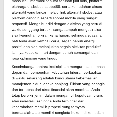
masa kini, informasi seputar taruhan judi bola, platform
olahraga di sbobet, sbobet88, serta kemudahan akses
alternatif yang lancar melalui link alternatif sbobet atau
platform canggih seperti sbobet mobile yang sangat
responsif. Menghibur diri dengan aktivitas yang seru di
waktu senggang terbukti sangat ampuh mengusir sisa-
sisa kejenuhan pikiran kerja harian, sehingga suasana
hati Anda akan kembali ceria, segar, penuh energi
positif, dan siap melanjutkan segala aktivitas produktif
lainnya keesokan hari dengan penuh semangat dan
rasa optimisme yang tinggi.
Keseimbangan antara kedisiplinan mengurus aset masa
depan dan pemenuhan kebutuhan hiburan berkualitas
di waktu sekarang adalah kunci utama keberhasilan
manajemen hidup jangka panjang. Pikiran yang bahagia
dan terbebas dari stres finansial akan membuat Anda
tetap berpikir jernih dalam mengambil keputusan bisnis
atau investasi, sehingga Anda terhindar dari
kecerobohan memilih properti yang ternyata
bermasalah atau memiliki sengketa hukum di kemudian