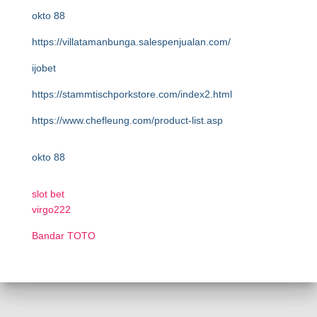
okto 88
https://villatamanbunga.salespenjualan.com/
ijobet
https://stammtischporkstore.com/index2.html
https://www.chefleung.com/product-list.asp
okto 88
slot bet
virgo222
Bandar TOTO