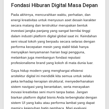
Fondasi Hiburan Digital Masa Depan
Pada akhirnya, mencurahkan waktu, perhatian, dan
energi kreativitas untuk menyusun aset desain karakter
secara matang dan terstruktur merupakan bentuk
investasi jangka panjang yang sangat bernilai tinggi
dalam industri platform digital global saat ini. Keindahan
seni visual tokoh yang berpadu secara selaras dengan
performa kecepatan mesin yang stabil tidak hanya
menyajikan kenyamanan harian bagi pengguna,
melainkan juga membangun fondasi reputasi
profesionalisme brand yang kokoh di mata dunia luar.
Gaya hidup modern yang menghargai efisiensi
arsitektur digital ini mendidik kita semua untuk selalu
peka terhadap kerapian struktural, menyederhanakan
sistem navigasi yang berantakan, serta merayakan
inovasi kreativitas seni murni tanpa batas. Jangan
biarkan platform digital bisnis Anda terbengkalai dengan
sistem UI yang kaku atau performa lambat yang dapat
memicu kejenuhan batin pembaca. Mari evaluasi