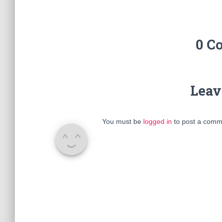
0 C
Leav
You must be
logged in
to post a comm