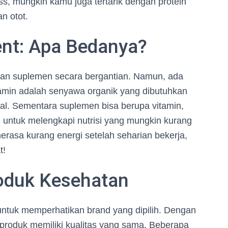
ness, mungkin kamu juga tertarik dengan protein
n otot.
nt: Apa Bedanya?
n dan suplemen secara bergantian. Namun, ada
tamin adalah senyawa organik yang dibutuhkan
mal. Sementara suplemen bisa berupa vitamin,
n untuk melengkapi nutrisi yang mungkin kurang
merasa kurang energi setelah seharian bekerja,
t!
oduk Kesehatan
untuk memperhatikan brand yang dipilih. Dengan
 produk memiliki kualitas yang sama. Beberapa