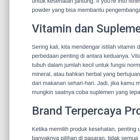
untuk kesehatan jantung. If you’re into fit
powder yang bisa membantu pengembanga
Vitamin dan Supleme
Sering kali, kita mendengar istilah vitami
perbedaan penting di antara keduanya. Vi
tubuh dalam jumlah kecil untuk fungsi nor
mineral, atau bahkan herbal yang bertujua
dari makanan sehari-hari. Jadi, jika kamu 
mungkin saatnya coba suplemen yang tepa
Brand Terpercaya Pr
Ketika memilih produk kesehatan, penting 
banyaknya pilihan di pasaran, tidak semua