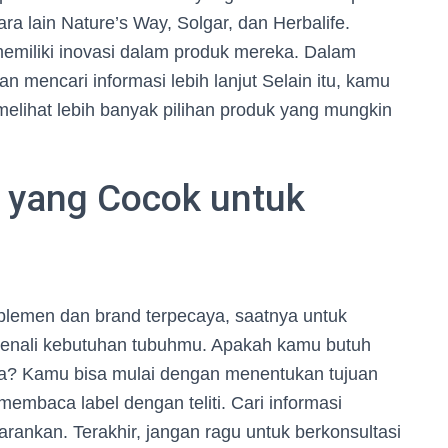
ra lain Nature’s Way, Solgar, dan Herbalife.
memiliki inovasi dalam produk mereka. Dalam
 mencari informasi lebih lanjut Selain itu, kamu
elihat lebih banyak pilihan produk yang mungkin
 yang Cocok untuk
uplemen dan brand terpecaya, saatnya untuk
kenali kebutuhan tubuhmu. Apakah kamu butuh
na? Kamu bisa mulai dengan menentukan tujuan
embaca label dengan teliti. Cari informasi
ankan. Terakhir, jangan ragu untuk berkonsultasi