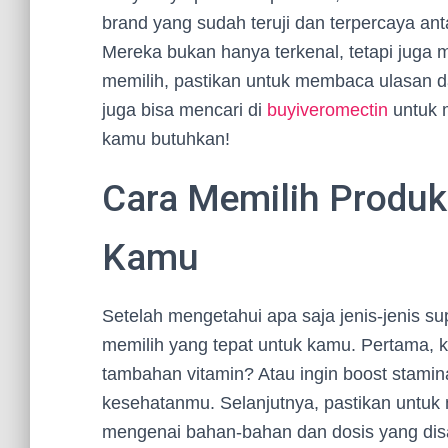
brand yang sudah teruji dan terpercaya anta
Mereka bukan hanya terkenal, tetapi juga 
memilih, pastikan untuk membaca ulasan dan
juga bisa mencari di
buyiveromectin
untuk m
kamu butuhkan!
Cara Memilih Produk
Kamu
Setelah mengetahui apa saja jenis-jenis s
memilih yang tepat untuk kamu. Pertama, 
tambahan vitamin? Atau ingin boost stami
kesehatanmu. Selanjutnya, pastikan untuk m
mengenai bahan-bahan dan dosis yang disar