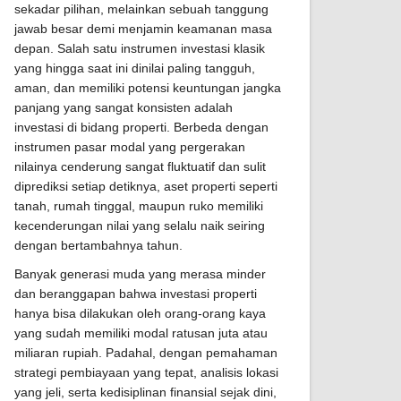
sekadar pilihan, melainkan sebuah tanggung
jawab besar demi menjamin keamanan masa
depan. Salah satu instrumen investasi klasik
yang hingga saat ini dinilai paling tangguh,
aman, dan memiliki potensi keuntungan jangka
panjang yang sangat konsisten adalah
investasi di bidang properti. Berbeda dengan
instrumen pasar modal yang pergerakan
nilainya cenderung sangat fluktuatif dan sulit
diprediksi setiap detiknya, aset properti seperti
tanah, rumah tinggal, maupun ruko memiliki
kecenderungan nilai yang selalu naik seiring
dengan bertambahnya tahun.
Banyak generasi muda yang merasa minder
dan beranggapan bahwa investasi properti
hanya bisa dilakukan oleh orang-orang kaya
yang sudah memiliki modal ratusan juta atau
miliaran rupiah. Padahal, dengan pemahaman
strategi pembiayaan yang tepat, analisis lokasi
yang jeli, serta kedisiplinan finansial sejak dini,