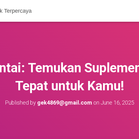
k Terpercaya
ntai: Temukan Suplemen
Tepat untuk Kamu!
Published by
gek4869@gmail.com
on
June 16, 2025