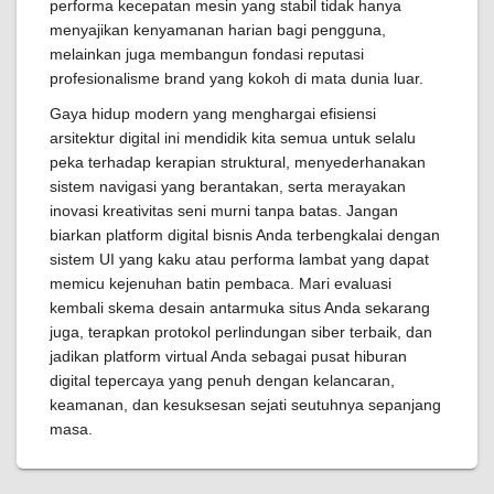
performa kecepatan mesin yang stabil tidak hanya
menyajikan kenyamanan harian bagi pengguna,
melainkan juga membangun fondasi reputasi
profesionalisme brand yang kokoh di mata dunia luar.
Gaya hidup modern yang menghargai efisiensi
arsitektur digital ini mendidik kita semua untuk selalu
peka terhadap kerapian struktural, menyederhanakan
sistem navigasi yang berantakan, serta merayakan
inovasi kreativitas seni murni tanpa batas. Jangan
biarkan platform digital bisnis Anda terbengkalai dengan
sistem UI yang kaku atau performa lambat yang dapat
memicu kejenuhan batin pembaca. Mari evaluasi
kembali skema desain antarmuka situs Anda sekarang
juga, terapkan protokol perlindungan siber terbaik, dan
jadikan platform virtual Anda sebagai pusat hiburan
digital tepercaya yang penuh dengan kelancaran,
keamanan, dan kesuksesan sejati seutuhnya sepanjang
masa.