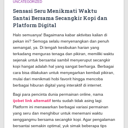
UNCATEGORIZED
Sensasi Seru Menikmati Waktu
Santai Bersama Secangkir Kopi dan
Platform Digital
Halo semuanya! Bagaimana kabar aktivitas kalian di
pekan ini? Semoga selalu menyenangkan dan penuh
semangat, ya. Di tengah kesibukan harian yang
terkadang menguras tenaga dan pikiran, memiliki waktu
sejenak untuk bersantai sambil menyeruput secangkir
kopi hangat adalah hal yang sangat berharga. Berbagai
cara bisa dilakukan untuk menyegarkan kembali pikiran,
mulai dari menikmati hobi favorit hingga mencoba
berbagai hiburan digital yang interaktif di internet.
Bagi para pencinta dunia permainan online, nama
ijobet link alternatif
tentu sudah tidak asing lagi.
Platform ini menawarkan berbagai variasi permainan
yang seru dan menghibur untuk menemani waktu
senggangmu bersama secangkir kopi. Agar pengalaman
bersantai semakin optimal, yuk simak beberapa tips