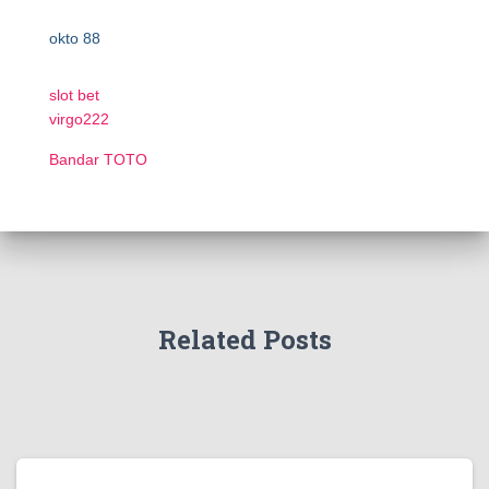
okto 88
slot bet
virgo222
Bandar TOTO
Related Posts