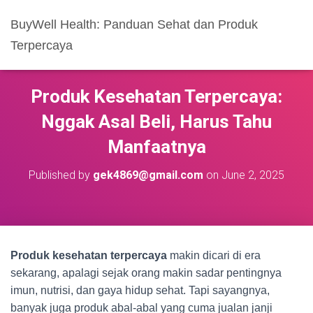
BuyWell Health: Panduan Sehat dan Produk
Terpercaya
Produk Kesehatan Terpercaya:
Nggak Asal Beli, Harus Tahu
Manfaatnya
Published by
gek4869@gmail.com
on
June 2, 2025
Produk kesehatan terpercaya
makin dicari di era
sekarang, apalagi sejak orang makin sadar pentingnya
imun, nutrisi, dan gaya hidup sehat. Tapi sayangnya,
banyak juga produk abal-abal yang cuma jualan janji