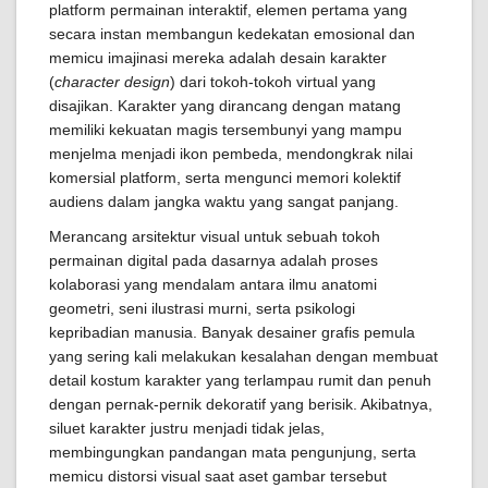
platform permainan interaktif, elemen pertama yang
secara instan membangun kedekatan emosional dan
memicu imajinasi mereka adalah desain karakter
(
character design
) dari tokoh-tokoh virtual yang
disajikan. Karakter yang dirancang dengan matang
memiliki kekuatan magis tersembunyi yang mampu
menjelma menjadi ikon pembeda, mendongkrak nilai
komersial platform, serta mengunci memori kolektif
audiens dalam jangka waktu yang sangat panjang.
Merancang arsitektur visual untuk sebuah tokoh
permainan digital pada dasarnya adalah proses
kolaborasi yang mendalam antara ilmu anatomi
geometri, seni ilustrasi murni, serta psikologi
kepribadian manusia. Banyak desainer grafis pemula
yang sering kali melakukan kesalahan dengan membuat
detail kostum karakter yang terlampau rumit dan penuh
dengan pernak-pernik dekoratif yang berisik. Akibatnya,
siluet karakter justru menjadi tidak jelas,
membingungkan pandangan mata pengunjung, serta
memicu distorsi visual saat aset gambar tersebut