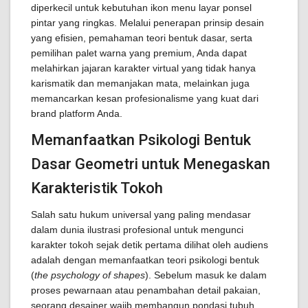
diperkecil untuk kebutuhan ikon menu layar ponsel
pintar yang ringkas. Melalui penerapan prinsip desain
yang efisien, pemahaman teori bentuk dasar, serta
pemilihan palet warna yang premium, Anda dapat
melahirkan jajaran karakter virtual yang tidak hanya
karismatik dan memanjakan mata, melainkan juga
memancarkan kesan profesionalisme yang kuat dari
brand platform Anda.
Memanfaatkan Psikologi Bentuk
Dasar Geometri untuk Menegaskan
Karakteristik Tokoh
Salah satu hukum universal yang paling mendasar
dalam dunia ilustrasi profesional untuk mengunci
karakter tokoh sejak detik pertama dilihat oleh audiens
adalah dengan memanfaatkan teori psikologi bentuk
(
the psychology of shapes
). Sebelum masuk ke dalam
proses pewarnaan atau penambahan detail pakaian,
seorang desainer wajib membangun pondasi tubuh