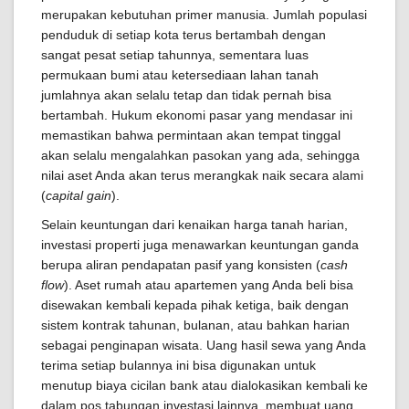
merupakan kebutuhan primer manusia. Jumlah populasi
penduduk di setiap kota terus bertambah dengan
sangat pesat setiap tahunnya, sementara luas
permukaan bumi atau ketersediaan lahan tanah
jumlahnya akan selalu tetap dan tidak pernah bisa
bertambah. Hukum ekonomi pasar yang mendasar ini
memastikan bahwa permintaan akan tempat tinggal
akan selalu mengalahkan pasokan yang ada, sehingga
nilai aset Anda akan terus merangkak naik secara alami
(
capital gain
).
Selain keuntungan dari kenaikan harga tanah harian,
investasi properti juga menawarkan keuntungan ganda
berupa aliran pendapatan pasif yang konsisten (
cash
flow
). Aset rumah atau apartemen yang Anda beli bisa
disewakan kembali kepada pihak ketiga, baik dengan
sistem kontrak tahunan, bulanan, atau bahkan harian
sebagai penginapan wisata. Uang hasil sewa yang Anda
terima setiap bulannya ini bisa digunakan untuk
menutup biaya cicilan bank atau dialokasikan kembali ke
dalam pos tabungan investasi lainnya, membuat uang