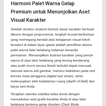
Harmoni Palet Warna Gelap
Premium untuk Menonjolkan Aset
Visual Karakter
Setelah struktur anatomi bentuk dasar karakter berhasil
dikunci dengan proporsional, langkah krusial berikutnya
yang memegang kendali atas ketajaman visual tokoh
tersebut di dalam layar gawai adalah pemilihan skema
palet warna latar belakang halaman beranda
permainan. Menampilkan ilustrasi karakter yang penuh
warna di atas latar belakang yang terang benderang
atau putih murni secara ilmiah terbukti dapat merusak
saturasi warna asli gambar, memicu kelelahan pada otot
kornea mata pengguna (
digital eye strain
), serta
melenyapkan efek kedalaman ruang (
depth of field
) dari
karya seni Anda.
Terapkan standar estetika kelas dunia dengan
memadukan aset grafis karakter Anda di atas latar
belakang bertema gelap diredam (
Dark Mode