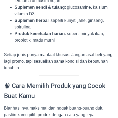
terutama di musim hujan
Suplemen sendi & tulang
: glucosamine, kalsium,
vitamin D3
Suplemen herbal
: seperti kunyit, jahe, ginseng,
spirulina
Produk kesehatan harian
: seperti minyak ikan,
probiotik, madu murni
Setiap jenis punya manfaat khusus. Jangan asal beli yang
lagi promo, tapi sesuaikan sama kondisi dan kebutuhan
tubuh lo.
🧠 Cara Memilih Produk yang Cocok
Buat Kamu
Biar hasilnya maksimal dan nggak buang-buang duit,
pastiin kamu pilih produk dengan cara yang tepat: