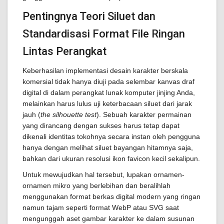
Pentingnya Teori Siluet dan
Standardisasi Format File Ringan
Lintas Perangkat
Keberhasilan implementasi desain karakter berskala
komersial tidak hanya diuji pada selembar kanvas draf
digital di dalam perangkat lunak komputer jinjing Anda,
melainkan harus lulus uji keterbacaan siluet dari jarak
jauh (
the silhouette test
). Sebuah karakter permainan
yang dirancang dengan sukses harus tetap dapat
dikenali identitas tokohnya secara instan oleh pengguna
hanya dengan melihat siluet bayangan hitamnya saja,
bahkan dari ukuran resolusi ikon favicon kecil sekalipun.
Untuk mewujudkan hal tersebut, lupakan ornamen-
ornamen mikro yang berlebihan dan beralihlah
menggunakan format berkas digital modern yang ringan
namun tajam seperti format WebP atau SVG saat
mengunggah aset gambar karakter ke dalam susunan