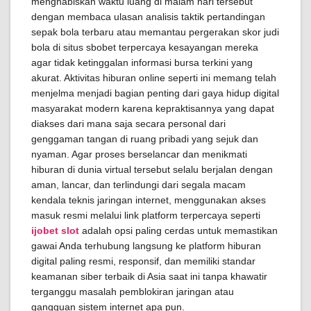
menghabiskan waktu luang di malam hari tersebut
dengan membaca ulasan analisis taktik pertandingan
sepak bola terbaru atau memantau pergerakan skor judi
bola di situs sbobet terpercaya kesayangan mereka
agar tidak ketinggalan informasi bursa terkini yang
akurat. Aktivitas hiburan online seperti ini memang telah
menjelma menjadi bagian penting dari gaya hidup digital
masyarakat modern karena kepraktisannya yang dapat
diakses dari mana saja secara personal dari
genggaman tangan di ruang pribadi yang sejuk dan
nyaman. Agar proses berselancar dan menikmati
hiburan di dunia virtual tersebut selalu berjalan dengan
aman, lancar, dan terlindungi dari segala macam
kendala teknis jaringan internet, menggunakan akses
masuk resmi melalui link platform terpercaya seperti
ijobet slot
adalah opsi paling cerdas untuk memastikan
gawai Anda terhubung langsung ke platform hiburan
digital paling resmi, responsif, dan memiliki standar
keamanan siber terbaik di Asia saat ini tanpa khawatir
terganggu masalah pemblokiran jaringan atau
gangguan sistem internet apa pun.