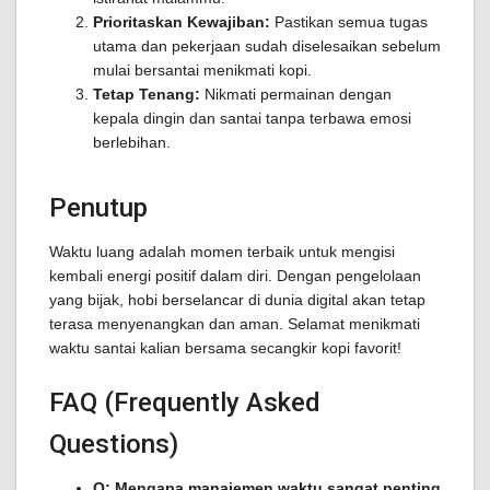
Prioritaskan Kewajiban:
Pastikan semua tugas
utama dan pekerjaan sudah diselesaikan sebelum
mulai bersantai menikmati kopi.
Tetap Tenang:
Nikmati permainan dengan
kepala dingin dan santai tanpa terbawa emosi
berlebihan.
Penutup
Waktu luang adalah momen terbaik untuk mengisi
kembali energi positif dalam diri. Dengan pengelolaan
yang bijak, hobi berselancar di dunia digital akan tetap
terasa menyenangkan dan aman. Selamat menikmati
waktu santai kalian bersama secangkir kopi favorit!
FAQ (Frequently Asked
Questions)
Q: Mengapa manajemen waktu sangat penting