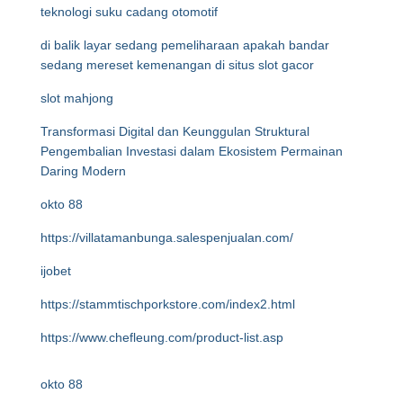
teknologi suku cadang otomotif
di balik layar sedang pemeliharaan apakah bandar
sedang mereset kemenangan di situs slot gacor
slot mahjong
Transformasi Digital dan Keunggulan Struktural
Pengembalian Investasi dalam Ekosistem Permainan
Daring Modern
okto 88
https://villatamanbunga.salespenjualan.com/
ijobet
https://stammtischporkstore.com/index2.html
https://www.chefleung.com/product-list.asp
okto 88