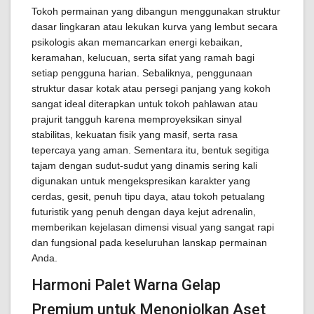
Tokoh permainan yang dibangun menggunakan struktur
dasar lingkaran atau lekukan kurva yang lembut secara
psikologis akan memancarkan energi kebaikan,
keramahan, kelucuan, serta sifat yang ramah bagi
setiap pengguna harian. Sebaliknya, penggunaan
struktur dasar kotak atau persegi panjang yang kokoh
sangat ideal diterapkan untuk tokoh pahlawan atau
prajurit tangguh karena memproyeksikan sinyal
stabilitas, kekuatan fisik yang masif, serta rasa
tepercaya yang aman. Sementara itu, bentuk segitiga
tajam dengan sudut-sudut yang dinamis sering kali
digunakan untuk mengekspresikan karakter yang
cerdas, gesit, penuh tipu daya, atau tokoh petualang
futuristik yang penuh dengan daya kejut adrenalin,
memberikan kejelasan dimensi visual yang sangat rapi
dan fungsional pada keseluruhan lanskap permainan
Anda.
Harmoni Palet Warna Gelap
Premium untuk Menonjolkan Aset