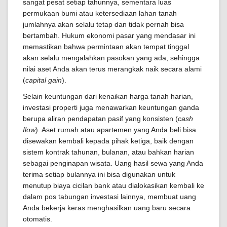
sangat pesat setiap tahunnya, sementara luas
permukaan bumi atau ketersediaan lahan tanah
jumlahnya akan selalu tetap dan tidak pernah bisa
bertambah. Hukum ekonomi pasar yang mendasar ini
memastikan bahwa permintaan akan tempat tinggal
akan selalu mengalahkan pasokan yang ada, sehingga
nilai aset Anda akan terus merangkak naik secara alami
(
capital gain
).
Selain keuntungan dari kenaikan harga tanah harian,
investasi properti juga menawarkan keuntungan ganda
berupa aliran pendapatan pasif yang konsisten (
cash
flow
). Aset rumah atau apartemen yang Anda beli bisa
disewakan kembali kepada pihak ketiga, baik dengan
sistem kontrak tahunan, bulanan, atau bahkan harian
sebagai penginapan wisata. Uang hasil sewa yang Anda
terima setiap bulannya ini bisa digunakan untuk
menutup biaya cicilan bank atau dialokasikan kembali ke
dalam pos tabungan investasi lainnya, membuat uang
Anda bekerja keras menghasilkan uang baru secara
otomatis.