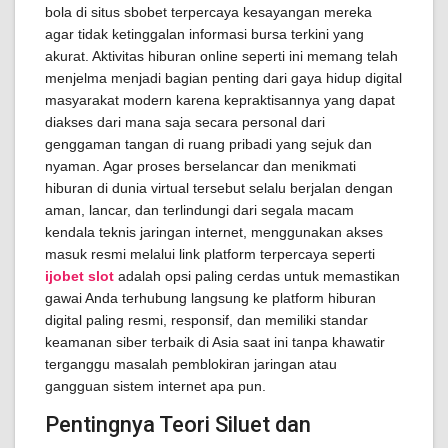
bola di situs sbobet terpercaya kesayangan mereka
agar tidak ketinggalan informasi bursa terkini yang
akurat. Aktivitas hiburan online seperti ini memang telah
menjelma menjadi bagian penting dari gaya hidup digital
masyarakat modern karena kepraktisannya yang dapat
diakses dari mana saja secara personal dari
genggaman tangan di ruang pribadi yang sejuk dan
nyaman. Agar proses berselancar dan menikmati
hiburan di dunia virtual tersebut selalu berjalan dengan
aman, lancar, dan terlindungi dari segala macam
kendala teknis jaringan internet, menggunakan akses
masuk resmi melalui link platform terpercaya seperti
ijobet slot
adalah opsi paling cerdas untuk memastikan
gawai Anda terhubung langsung ke platform hiburan
digital paling resmi, responsif, dan memiliki standar
keamanan siber terbaik di Asia saat ini tanpa khawatir
terganggu masalah pemblokiran jaringan atau
gangguan sistem internet apa pun.
Pentingnya Teori Siluet dan