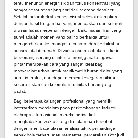
tentu menuntut energi fisik dan fokus konsentrasi yang
sangat besar sepanjang hari dari seorang desainer.
Setelah seluruh draf konsep visual selesai dikerjakan
dengan hasil file gambar yang memuaskan dan seluruh
urusan harian terpenuhi dengan baik, malam hari yang
sunyi adalah momen yang paling berharga untuk
mengendurkan ketegangan otot saraf dan beristirahat
secara total di rumah. Di waktu santai sebelum tidur ini,
bersenang-senang di internet menggunakan gawai
pintar merupakan cara yang sangat ideal bagi
masyarakat urban untuk menikmati hiburan digital yang
seru, interaktif, dan dapat memicu kesegaran pikiran
secara instan dari kejenuhan rutinitas harian yang
padat.
Bagi beberapa kalangan profesional yang memiliki
ketertarikan mendalam pada perkembangan industri
olahraga internasional, mereka sering kali
menghabiskan waktu luang di malam hari tersebut
dengan membaca ulasan analisis taktik pertandingan
sepak bola terbaru atau memantau pergerakan skor judi