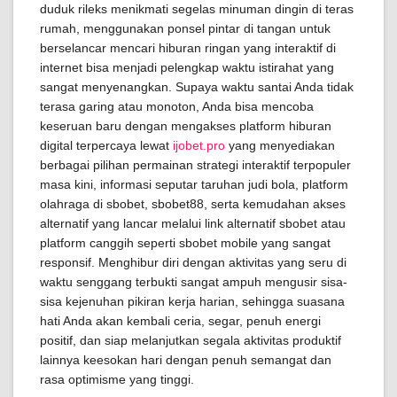
duduk rileks menikmati segelas minuman dingin di teras
rumah, menggunakan ponsel pintar di tangan untuk
berselancar mencari hiburan ringan yang interaktif di
internet bisa menjadi pelengkap waktu istirahat yang
sangat menyenangkan. Supaya waktu santai Anda tidak
terasa garing atau monoton, Anda bisa mencoba
keseruan baru dengan mengakses platform hiburan
digital terpercaya lewat
ijobet.pro
yang menyediakan
berbagai pilihan permainan strategi interaktif terpopuler
masa kini, informasi seputar taruhan judi bola, platform
olahraga di sbobet, sbobet88, serta kemudahan akses
alternatif yang lancar melalui link alternatif sbobet atau
platform canggih seperti sbobet mobile yang sangat
responsif. Menghibur diri dengan aktivitas yang seru di
waktu senggang terbukti sangat ampuh mengusir sisa-
sisa kejenuhan pikiran kerja harian, sehingga suasana
hati Anda akan kembali ceria, segar, penuh energi
positif, dan siap melanjutkan segala aktivitas produktif
lainnya keesokan hari dengan penuh semangat dan
rasa optimisme yang tinggi.