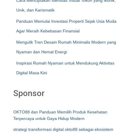
Cara Menciptakan Identitas Visual Tokoh yang Ikonik,
Unik, dan Karismatik
Panduan Memulai Investasi Properti Sejak Usia Muda
Agar Meraih Kebebasan Finansial
Mengulik Tren Desain Rumah Minimalis Modern yang
Nyaman dan Hemat Energi
Inspirasi Rumah Nyaman untuk Mendukung Aktivitas
Digital Masa Kini
Sponsor
OKTO88 dan Panduan Memilih Produk Kesehatan
Terpercaya untuk Gaya Hidup Modern
strategi transformasi digital okto88 sebagai ekosistem