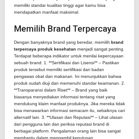
memiliki standar kualitas tinggi agar kamu bisa
mendapatkan manfaat maksimal.
Memilih Brand Terpercaya
Dengan banyaknya brand yang beredar, memilih
brand
terpercaya produk kesehatan
menjadi sangat penting.
Terdapat beberapa indikator untuk menilai kepercayaan
sebuah brand: 1. **Sertifikasi dan Lisensi** – Pastikan
produk tersebut memiliki sertifikasi dari badan
pengawas obat dan makanan. Ini menunjukkan bahwa
produk sudah diuji dan memenuhi standar keamanan. 2.
**Transparansi dalam Riset** – Brand yang baik
biasanya menyediakan informasi tentang riset yang
mendukung klaim manfaat produknya. Jika mereka tidak
bisa menawarkan informasi semacam itu, sebaiknya cari
alternatif lain. 3. **Ulasan dan Reputasi** – Lihat ulasan
dari pengguna lain dan periksa reputasi brand di
berbagai platform. Pengalaman orang lain bisa sangat
membantu dalam mengambil keputusan.