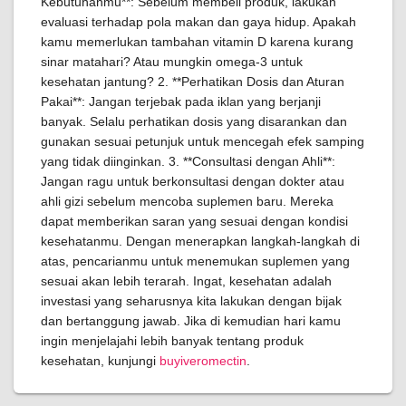
Kebutuhanmu**: Sebelum membeli produk, lakukan
evaluasi terhadap pola makan dan gaya hidup. Apakah
kamu memerlukan tambahan vitamin D karena kurang
sinar matahari? Atau mungkin omega-3 untuk
kesehatan jantung? 2. **Perhatikan Dosis dan Aturan
Pakai**: Jangan terjebak pada iklan yang berjanji
banyak. Selalu perhatikan dosis yang disarankan dan
gunakan sesuai petunjuk untuk mencegah efek samping
yang tidak diinginkan. 3. **Consultasi dengan Ahli**:
Jangan ragu untuk berkonsultasi dengan dokter atau
ahli gizi sebelum mencoba suplemen baru. Mereka
dapat memberikan saran yang sesuai dengan kondisi
kesehatanmu. Dengan menerapkan langkah-langkah di
atas, pencarianmu untuk menemukan suplemen yang
sesuai akan lebih terarah. Ingat, kesehatan adalah
investasi yang seharusnya kita lakukan dengan bijak
dan bertanggung jawab. Jika di kemudian hari kamu
ingin menjelajahi lebih banyak tentang produk
kesehatan, kunjungi
buyiveromectin
.