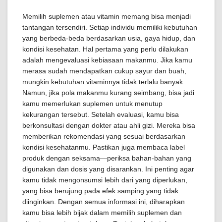
Memilih suplemen atau vitamin memang bisa menjadi
tantangan tersendiri. Setiap individu memiliki kebutuhan
yang berbeda-beda berdasarkan usia, gaya hidup, dan
kondisi kesehatan. Hal pertama yang perlu dilakukan
adalah mengevaluasi kebiasaan makanmu. Jika kamu
merasa sudah mendapatkan cukup sayur dan buah,
mungkin kebutuhan vitaminnya tidak terlalu banyak.
Namun, jika pola makanmu kurang seimbang, bisa jadi
kamu memerlukan suplemen untuk menutup
kekurangan tersebut. Setelah evaluasi, kamu bisa
berkonsultasi dengan dokter atau ahli gizi. Mereka bisa
memberikan rekomendasi yang sesuai berdasarkan
kondisi kesehatanmu. Pastikan juga membaca label
produk dengan seksama—periksa bahan-bahan yang
digunakan dan dosis yang disarankan. Ini penting agar
kamu tidak mengonsumsi lebih dari yang diperlukan,
yang bisa berujung pada efek samping yang tidak
diinginkan. Dengan semua informasi ini, diharapkan
kamu bisa lebih bijak dalam memilih suplemen dan