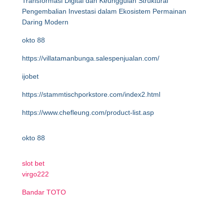
Transformasi Digital dan Keunggulan Struktural
Pengembalian Investasi dalam Ekosistem Permainan
Daring Modern
okto 88
https://villatamanbunga.salespenjualan.com/
ijobet
https://stammtischporkstore.com/index2.html
https://www.chefleung.com/product-list.asp
okto 88
slot bet
virgo222
Bandar TOTO