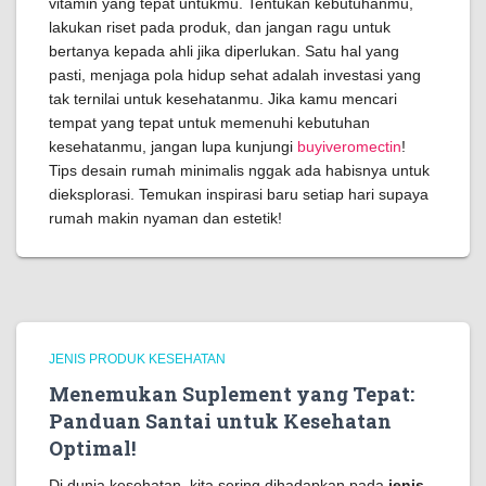
vitamin yang tepat untukmu. Tentukan kebutuhanmu,
lakukan riset pada produk, dan jangan ragu untuk
bertanya kepada ahli jika diperlukan. Satu hal yang
pasti, menjaga pola hidup sehat adalah investasi yang
tak ternilai untuk kesehatanmu. Jika kamu mencari
tempat yang tepat untuk memenuhi kebutuhan
kesehatanmu, jangan lupa kunjungi
buyiveromectin
!
Tips desain rumah minimalis nggak ada habisnya untuk
dieksplorasi. Temukan inspirasi baru setiap hari supaya
rumah makin nyaman dan estetik!
JENIS PRODUK KESEHATAN
Menemukan Suplement yang Tepat:
Panduan Santai untuk Kesehatan
Optimal!
Di dunia kesehatan, kita sering dihadapkan pada
jenis -