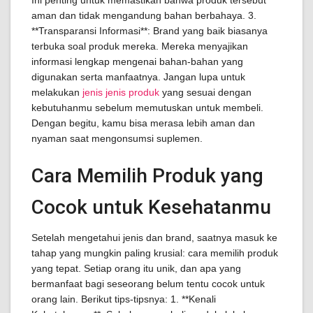
Ini penting untuk memastikan bahwa produk tersebut
aman dan tidak mengandung bahan berbahaya. 3.
**Transparansi Informasi**: Brand yang baik biasanya
terbuka soal produk mereka. Mereka menyajikan
informasi lengkap mengenai bahan-bahan yang
digunakan serta manfaatnya. Jangan lupa untuk
melakukan
jenis jenis produk
yang sesuai dengan
kebutuhanmu sebelum memutuskan untuk membeli.
Dengan begitu, kamu bisa merasa lebih aman dan
nyaman saat mengonsumsi suplemen.
Cara Memilih Produk yang
Cocok untuk Kesehatanmu
Setelah mengetahui jenis dan brand, saatnya masuk ke
tahap yang mungkin paling krusial: cara memilih produk
yang tepat. Setiap orang itu unik, dan apa yang
bermanfaat bagi seseorang belum tentu cocok untuk
orang lain. Berikut tips-tipsnya: 1. **Kenali