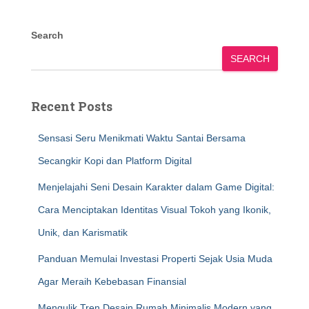
Search
SEARCH
Recent Posts
Sensasi Seru Menikmati Waktu Santai Bersama
Secangkir Kopi dan Platform Digital
Menjelajahi Seni Desain Karakter dalam Game Digital:
Cara Menciptakan Identitas Visual Tokoh yang Ikonik,
Unik, dan Karismatik
Panduan Memulai Investasi Properti Sejak Usia Muda
Agar Meraih Kebebasan Finansial
Mengulik Tren Desain Rumah Minimalis Modern yang