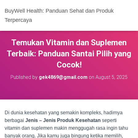
BuyWell Health: Panduan Sehat dan Produk
Terpercaya
Temukan Vitamin dan Suplemen
Terbaik: Panduan Santai Pilih yang
Cocok!
Published by
gek4869@gmail.com
on
August 5, 2025
Di dunia kesehatan yang semakin kompleks, hadirnya
berbagai
Jenis – Jenis Produk Kesehatan
seperti
vitamin dan suplemen makin menggugah rasa ingin tahu
banyak orang. Jika kamu juga bingung ketika memilih,